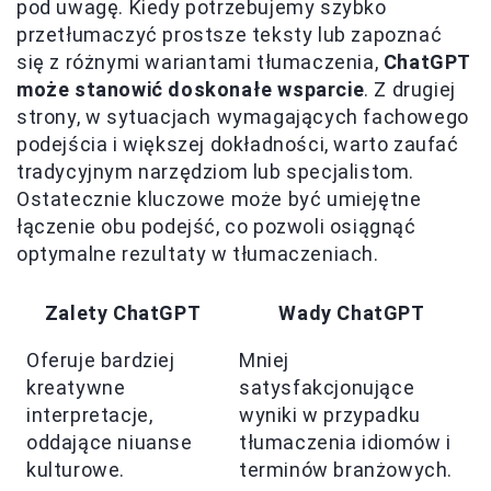
pod uwagę. Kiedy potrzebujemy szybko
przetłumaczyć prostsze teksty lub zapoznać
się z różnymi wariantami tłumaczenia,
ChatGPT
może stanowić doskonałe wsparcie
. Z drugiej
strony, w sytuacjach wymagających fachowego
podejścia i większej dokładności, warto zaufać
tradycyjnym narzędziom lub specjalistom.
Ostatecznie kluczowe może być umiejętne
łączenie obu podejść, co pozwoli osiągnąć
optymalne rezultaty w tłumaczeniach.
Zalety ChatGPT
Wady ChatGPT
Oferuje bardziej
Mniej
kreatywne
satysfakcjonujące
interpretacje,
wyniki w przypadku
oddające niuanse
tłumaczenia idiomów i
kulturowe.
terminów branżowych.