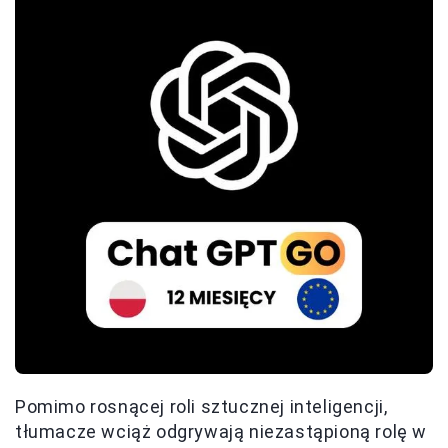
Pomimo rosnącej roli sztucznej inteligencji,
tłumacze wciąż odgrywają niezastąpioną rolę w