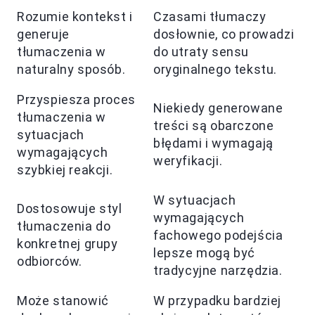
Rozumie kontekst i
Czasami tłumaczy
generuje
dosłownie, co prowadzi
tłumaczenia w
do utraty sensu
naturalny sposób.
oryginalnego tekstu.
Przyspiesza proces
Niekiedy generowane
tłumaczenia w
treści są obarczone
sytuacjach
błędami i wymagają
wymagających
weryfikacji.
szybkiej reakcji.
W sytuacjach
Dostosowuje styl
wymagających
tłumaczenia do
fachowego podejścia
konkretnej grupy
lepsze mogą być
odbiorców.
tradycyjne narzędzia.
Może stanowić
W przypadku bardziej