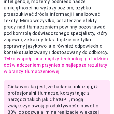
inteligencję, możemy podnieść nasze
umiejętności na wyższy poziom, szybko
przeszukiwać źródła informacji i analizować
teksty. Mimo wszystko, ostateczne efekty
pracy nad tłumaczeniem powinny pozostawać
pod kontrolą doświadczonego specjalisty, który
zapewni, że każdy tekst będzie nie tylko
poprawny językowo, ale również odpowiednio
kontekstualizowany i dostosowany do odbiorcy.
Tylko współpraca między technologią a ludzkim
doświadczeniem przyniesie najlepsze rezultaty
w branży tłumaczeniowej.
Ciekawostką jest, że badania pokazują, iż
profesjonalni tłumacze, korzystając z
narzędzi takich jak ChatGPT, mogą
zwiększyć swoją produktywność nawet o
30%, co pozwala im na realizację większej