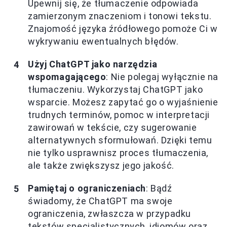
Upewnij się, że tłumaczenie odpowiada
zamierzonym znaczeniom i tonowi tekstu.
Znajomość języka źródłowego pomoże Ci w
wykrywaniu ewentualnych błędów.
Użyj ChatGPT jako narzędzia
wspomagającego
: Nie polegaj wyłącznie na
tłumaczeniu. Wykorzystaj ChatGPT jako
wsparcie. Możesz zapytać go o wyjaśnienie
trudnych terminów, pomoc w interpretacji
zawirowań w tekście, czy sugerowanie
alternatywnych sformułowań. Dzięki temu
nie tylko usprawnisz proces tłumaczenia,
ale także zwiększysz jego jakość.
Pamiętaj o ograniczeniach
: Bądź
świadomy, że ChatGPT ma swoje
ograniczenia, zwłaszcza w przypadku
tekstów specjalistycznych, idiomów oraz