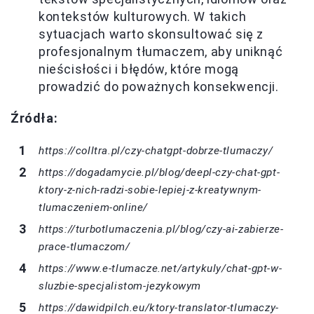
kontekstów kulturowych. W takich
sytuacjach warto skonsultować się z
profesjonalnym tłumaczem, aby uniknąć
nieścisłości i błędów, które mogą
prowadzić do poważnych konsekwencji.
Źródła:
https://colltra.pl/czy-chatgpt-dobrze-tlumaczy/
https://dogadamycie.pl/blog/deepl-czy-chat-gpt-
ktory-z-nich-radzi-sobie-lepiej-z-kreatywnym-
tlumaczeniem-online/
https://turbotlumaczenia.pl/blog/czy-ai-zabierze-
prace-tlumaczom/
https://www.e-tlumacze.net/artykuly/chat-gpt-w-
sluzbie-specjalistom-jezykowym
https://dawidpilch.eu/ktory-translator-tlumaczy-