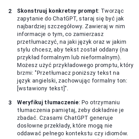
Skonstruuj konkretny prompt
: Tworząc
zapytanie do ChatGPT, staraj się być jak
najbardziej szczegółowy. Zawieraj w nim
informacje o tym, co zamierzasz
przetłumaczyć, na jaki język oraz w jakim
stylu chcesz, aby tekst został oddany (na
przykład formalnym lub nieformalnym).
Możesz użyć przykładowego promptu, który
brzmi: "Przetłumacz poniższy tekst na
język angielski, zachowując formalny ton:
[wstawiony tekst]".
Weryfikuj tłumaczenie
: Po otrzymaniu
tłumaczenia pamiętaj, żeby dokładnie je
zbadać. Czasami ChatGPT generuje
dosłowne przekłady, które mogą nie
oddawać pełnego kontekstu czy idiomów.