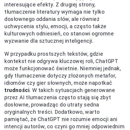
interesujące efekty. Z drugiej strony,
tłumaczenie literatury wymaga nie tylko
dosłownego oddania słów, ale również
uchwycenia stylu, emocji, a często także
kulturowych odniesień, co stanowi ogromne
wyzwanie dla sztucznej inteligencji.
W przypadku prostszych tekstów, gdzie
kontekst nie odgrywa kluczowej roli, ChatGPT
może funkcjonować świetnie. Niemniej jednak,
gdy tłumaczenie dotyczy złożonych metafor,
idiomów czy gier słownych, może napotkać
trudności
. W takich sytuacjach generowane
przez AI tłumaczenia często stają się zbyt
dosłowne, prowadząc do utraty sedna
oryginalnych treści. Dodatkowo, warto
pamiętać, że ChatGPT nie rozumie emocji ani
intencji autorów, co czyni go mniej odpowiednim