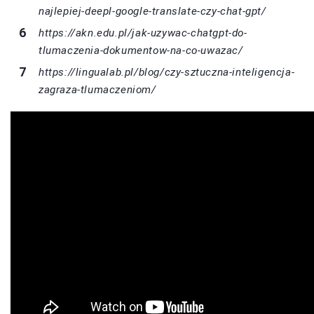
najlepiej-deepl-google-translate-czy-chat-gpt/
https://akn.edu.pl/jak-uzywac-chatgpt-do-
tlumaczenia-dokumentow-na-co-uwazac/
https://lingualab.pl/blog/czy-sztuczna-inteligencja-
zagraza-tlumaczeniom/