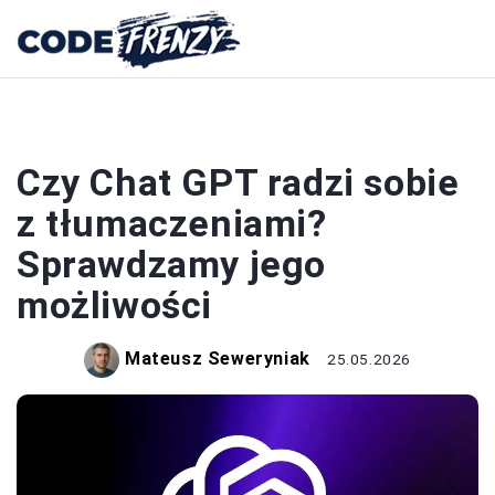
CHAT GPT
Czy Chat GPT radzi sobie
z tłumaczeniami?
Sprawdzamy jego
możliwości
Mateusz Seweryniak
25.05.2026