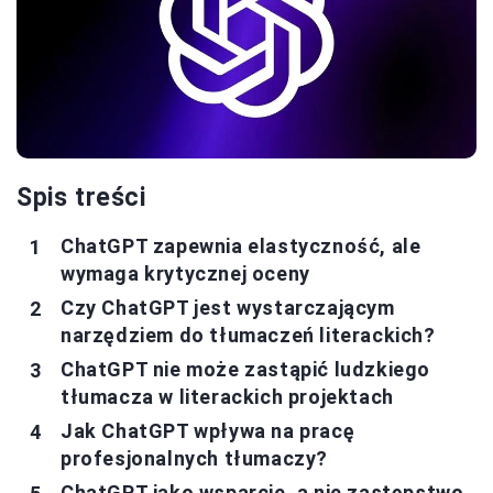
Spis treści
ChatGPT zapewnia elastyczność, ale
wymaga krytycznej oceny
Czy ChatGPT jest wystarczającym
narzędziem do tłumaczeń literackich?
ChatGPT nie może zastąpić ludzkiego
tłumacza w literackich projektach
Jak ChatGPT wpływa na pracę
profesjonalnych tłumaczy?
ChatGPT jako wsparcie, a nie zastępstwo