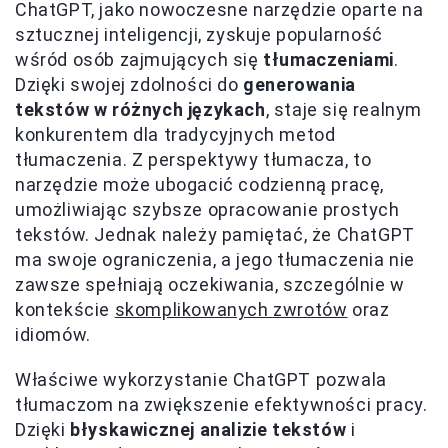
ChatGPT, jako nowoczesne narzędzie oparte na
sztucznej inteligencji, zyskuje popularność
wśród osób zajmujących się
tłumaczeniami
.
Dzięki swojej zdolności do
generowania
tekstów w różnych językach
, staje się realnym
konkurentem dla tradycyjnych metod
tłumaczenia. Z perspektywy tłumacza, to
narzędzie może ubogacić codzienną pracę,
umożliwiając szybsze opracowanie prostych
tekstów. Jednak należy pamiętać, że ChatGPT
ma swoje ograniczenia, a jego tłumaczenia nie
zawsze spełniają oczekiwania, szczególnie w
kontekście
skomplikowanych zwrotów
oraz
idiomów.
Właściwe wykorzystanie ChatGPT pozwala
tłumaczom na zwiększenie efektywności pracy.
Dzięki
błyskawicznej analizie tekstów
i