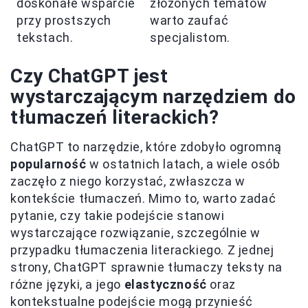
doskonałe wsparcie
złożonych tematów
przy prostszych
warto zaufać
tekstach.
specjalistom.
Czy ChatGPT jest
wystarczającym narzędziem do
tłumaczeń literackich?
ChatGPT to narzędzie, które zdobyło ogromną
popularność
w ostatnich latach, a wiele osób
zaczęło z niego korzystać, zwłaszcza w
kontekście tłumaczeń. Mimo to, warto zadać
pytanie, czy takie podejście stanowi
wystarczające rozwiązanie, szczególnie w
przypadku tłumaczenia literackiego. Z jednej
strony, ChatGPT sprawnie tłumaczy teksty na
różne języki, a jego
elastyczność
oraz
kontekstualne podejście mogą przynieść