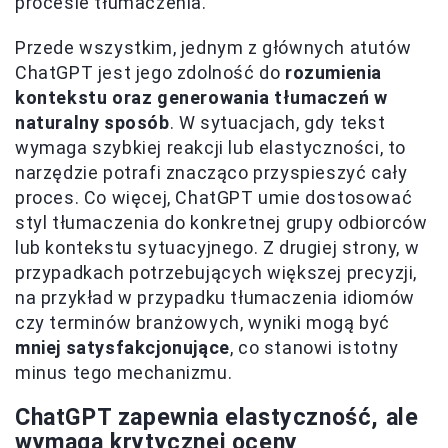
procesie tłumaczenia.
Przede wszystkim, jednym z głównych atutów
ChatGPT jest jego zdolność do
rozumienia
kontekstu oraz generowania tłumaczeń w
naturalny sposób
. W sytuacjach, gdy tekst
wymaga szybkiej reakcji lub elastyczności, to
narzędzie potrafi znacząco przyspieszyć cały
proces. Co więcej, ChatGPT umie dostosować
styl tłumaczenia do konkretnej grupy odbiorców
lub kontekstu sytuacyjnego. Z drugiej strony, w
przypadkach potrzebujących większej precyzji,
na przykład w przypadku tłumaczenia idiomów
czy terminów branżowych, wyniki mogą być
mniej satysfakcjonujące
, co stanowi istotny
minus tego mechanizmu.
ChatGPT zapewnia elastyczność, ale
wymaga krytycznej oceny