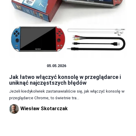
PRZEGLĄDARKI
05.05.2026
Jak łatwo włączyć konsolę w przeglądarce i
uniknąć najczęstszych błędów
Jeżeli kiedykolwiek zastanawialiście się, jak włączyć konsolę w
przeglądarce Chrome, to świetnie tra...
Wiesław Skotarczak
1
2