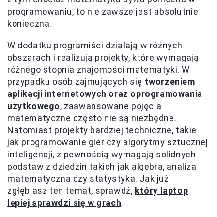
programowaniu, to nie zawsze jest absolutnie
konieczna.
W dodatku programiści działają w różnych
obszarach i realizują projekty, które wymagają
różnego stopnia znajomości matematyki. W
przypadku osób zajmujących się
tworzeniem
aplikacji internetowych oraz oprogramowania
użytkowego
, zaawansowane pojęcia
matematyczne często nie są niezbędne.
Natomiast projekty bardziej techniczne, takie
jak programowanie gier czy algorytmy sztucznej
inteligencji, z pewnością wymagają solidnych
podstaw z dziedzin takich jak algebra, analiza
matematyczna czy statystyka. Jak już
zgłębiasz ten temat, sprawdź,
który laptop
lepiej sprawdzi się w grach
.