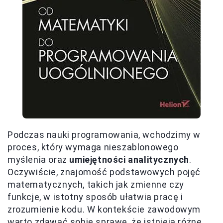
Podczas nauki programowania, wchodzimy w
proces, który wymaga nieszablonowego
myślenia oraz
umiejętności analitycznych
.
Oczywiście, znajomość podstawowych pojęć
matematycznych, takich jak zmienne czy
funkcje, w istotny sposób ułatwia pracę i
zrozumienie kodu. W kontekście zawodowym
warto zdawać sobie sprawę, że istnieją różne