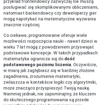
przykład frontendowcy zazwyczaj nie muszą
posługiwać się skomplikowanymi obliczeniami,
natomiast backendowcy czy deweloperzy gier
mogą napotykać na matematyczne wyzwania
znacznie częściej.
Co ciekawe, programowanie oferuje wiele
możliwości rozpoczęcia nauki - nawet dzieci w
wieku 7 lat mogą z powodzeniem przyswajać
podstawowe koncepcje. W takich przypadkach
matematyka ogranicza się do
dość
podstawowego poziomu liczenia
. Oczywiście,
w miarę jak zagłębiasz się w bardziej złożone
zagadnienia, zrozumienie matematyki,
zwłaszcza w kontekście logiki czy algorytmiki,
może znacząco przyspieszyć Twoją naukę.
Niemniej jednak, nie zapominajmy, że kluczem
do skutecznego programowania są przede