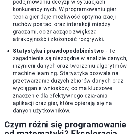
podejmowaniu decyzji w sytuacjach
konkurencyjnych. W programowaniu gier
teoria gier daje możliwość optymalizacji
ruchów postaci oraz interakcji między
graczami, co znacząco zwiększa
atrakcyjność i złożoność rozgrywki.
Statystyka i prawdopodobieństwo
- Te
zagadnienia są niezbędne w analizie danych,
inżynierii danych oraz tworzeniu algorytmów
machine learning. Statystyka pozwala na
przetwarzanie dużych zbiorów danych oraz
wyciąganie wniosków, co ma kluczowe
znaczenie dla efektywnego działania
aplikacji oraz gier, które opierają się na
danych użytkowników.
Czym różni się programowanie
od matematyki? Eksploracja