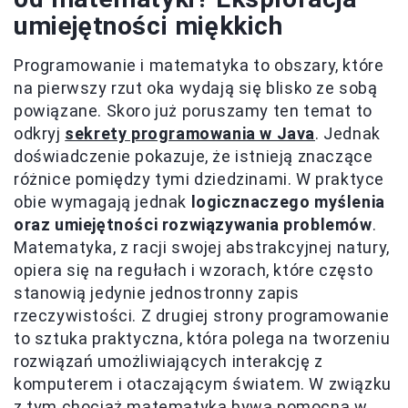
umiejętności miękkich
Programowanie i matematyka to obszary, które
na pierwszy rzut oka wydają się blisko ze sobą
powiązane. Skoro już poruszamy ten temat to
odkryj
sekrety programowania w Java
. Jednak
doświadczenie pokazuje, że istnieją znaczące
różnice pomiędzy tymi dziedzinami. W praktyce
obie wymagają jednak
logicznaczego myślenia
oraz umiejętności rozwiązywania problemów
.
Matematyka, z racji swojej abstrakcyjnej natury,
opiera się na regułach i wzorach, które często
stanowią jedynie jednostronny zapis
rzeczywistości. Z drugiej strony programowanie
to sztuka praktyczna, która polega na tworzeniu
rozwiązań umożliwiających interakcję z
komputerem i otaczającym światem. W związku
z tym chociaż matematyka bywa pomocna w