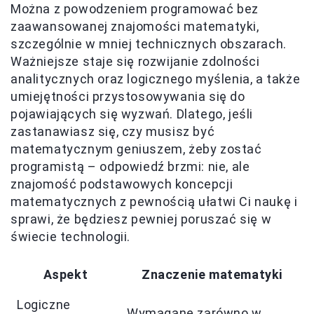
Można z powodzeniem programować bez
zaawansowanej znajomości matematyki,
szczególnie w mniej technicznych obszarach.
Ważniejsze staje się rozwijanie zdolności
analitycznych oraz logicznego myślenia, a także
umiejętności przystosowywania się do
pojawiających się wyzwań. Dlatego, jeśli
zastanawiasz się, czy musisz być
matematycznym geniuszem, żeby zostać
programistą – odpowiedź brzmi: nie, ale
znajomość podstawowych koncepcji
matematycznych z pewnością ułatwi Ci naukę i
sprawi, że będziesz pewniej poruszać się w
świecie technologii.
Aspekt
Znaczenie matematyki
Logiczne
Wymagane zarówno w