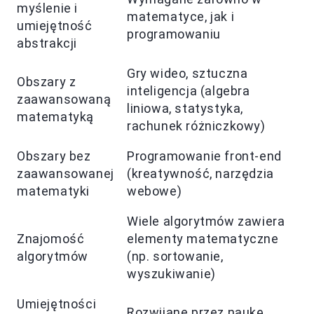
myślenie i
matematyce, jak i
umiejętność
programowaniu
abstrakcji
Gry wideo, sztuczna
Obszary z
inteligencja (algebra
zaawansowaną
liniowa, statystyka,
matematyką
rachunek różniczkowy)
Obszary bez
Programowanie front-end
zaawansowanej
(kreatywność, narzędzia
matematyki
webowe)
Wiele algorytmów zawiera
Znajomość
elementy matematyczne
algorytmów
(np. sortowanie,
wyszukiwanie)
Umiejętności
Rozwijane przez naukę