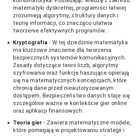
kombinatoryka. Posiadając wiedzę z zakresu
matematyki dyskretnej, programiści łatwiej
zrozumieją algorytmy, struktury danych i
teorię informacji, co znacząco ułatwia
tworzenie efektywnych programów.
Kryptografia
- W tej dziedzinie matematyka
ma kluczowe znaczenie dla tworzenia
bezpiecznych systemów komunikacyjnych.
Zasady dotyczące teorii liczb, algorytmy
szyfrowania oraz funkcje haszujące opierają
się na matematycznych koncepcjach, które
chronią dane przed nieautoryzowanym
dostępem. Bezpieczeństwo danych staje się
szczególnie ważne w kontekście gier online
oraz aplikacji finansowych.
Teoria gier
- Zawiera matematyczne modele,
które pomagają w projektowaniu strategii i