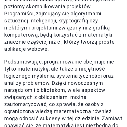
poziomy skomplikowania projektów.
Programiści, zajmujący się algorytmami
sztucznej inteligencji, kryptografią czy
niektórymi projektami związanymi z grafiką
komputerową, będą korzystać z matematyki
znacznie częściej niż ci, którzy tworzą proste
aplikacje webowe.
Podsumowując, programowanie obejmuje nie
tylko matematykę, ale także umiejętność
logicznego myślenia, systematyczności oraz
analizy problemów. Dzięki nowoczesnym
narzędziom i bibliotekom, wiele aspektów
związanych z obliczeniami można
zautomatyzować, co sprawia, że osoby z
ograniczoną wiedzą matematyczną również
mogą odnosić sukcesy w tej dziedzinie. Zamiast
obawiać się, że matematyka jest niezbędna do