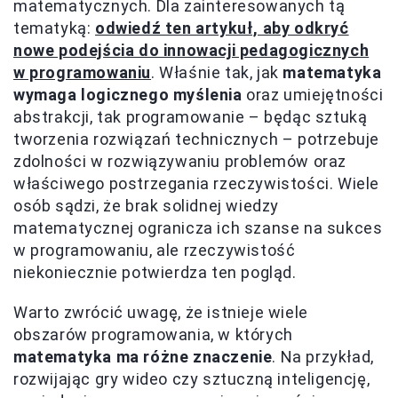
matematycznych. Dla zainteresowanych tą
tematyką:
odwiedź ten artykuł, aby odkryć
nowe podejścia do innowacji pedagogicznych
w programowaniu
. Właśnie tak, jak
matematyka
wymaga logicznego myślenia
oraz umiejętności
abstrakcji, tak programowanie – będąc sztuką
tworzenia rozwiązań technicznych – potrzebuje
zdolności w rozwiązywaniu problemów oraz
właściwego postrzegania rzeczywistości. Wiele
osób sądzi, że brak solidnej wiedzy
matematycznej ogranicza ich szanse na sukces
w programowaniu, ale rzeczywistość
niekoniecznie potwierdza ten pogląd.
Warto zwrócić uwagę, że istnieje wiele
obszarów programowania, w których
matematyka ma różne znaczenie
. Na przykład,
rozwijając gry wideo czy sztuczną inteligencję,