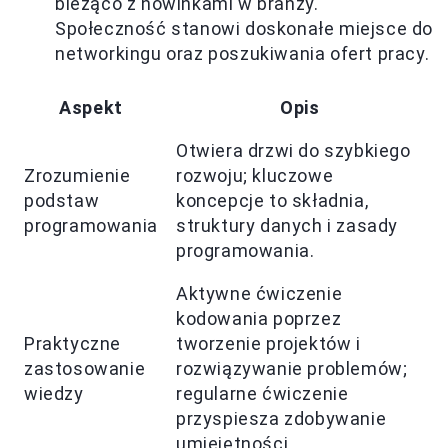
bieżąco z nowinkami w branży.
Społeczność stanowi doskonałe miejsce do
networkingu oraz poszukiwania ofert pracy.
Aspekt
Opis
Otwiera drzwi do szybkiego
Zrozumienie
rozwoju; kluczowe
podstaw
koncepcje to składnia,
programowania
struktury danych i zasady
programowania.
Aktywne ćwiczenie
kodowania poprzez
Praktyczne
tworzenie projektów i
zastosowanie
rozwiązywanie problemów;
wiedzy
regularne ćwiczenie
przyspiesza zdobywanie
umiejętności.