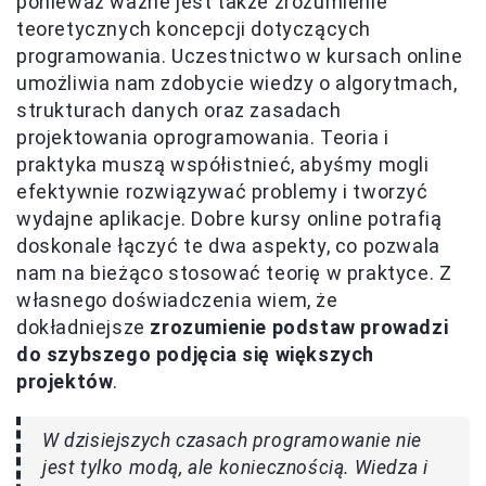
ponieważ ważne jest także zrozumienie
teoretycznych koncepcji dotyczących
programowania. Uczestnictwo w kursach online
umożliwia nam zdobycie wiedzy o algorytmach,
strukturach danych oraz zasadach
projektowania oprogramowania. Teoria i
praktyka muszą współistnieć, abyśmy mogli
efektywnie rozwiązywać problemy i tworzyć
wydajne aplikacje. Dobre kursy online potrafią
doskonale łączyć te dwa aspekty, co pozwala
nam na bieżąco stosować teorię w praktyce. Z
własnego doświadczenia wiem, że
dokładniejsze
zrozumienie podstaw prowadzi
do szybszego podjęcia się większych
projektów
.
W dzisiejszych czasach programowanie nie
jest tylko modą, ale koniecznością. Wiedza i