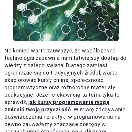
Na koniec warto zauważyć, że współczesna
technologia zapewnia nam łatwiejszy dostęp do
wiedzy z całego świata. Dlatego zamiast
ograniczać się do tradycyjnych źródeł, warto
eksplorować kursy online, społeczności
programistyczne oraz różnorodne materiały
edukacyjne. Jeżeli ciekawi cię ta tematyka to
sprawdź,
jak kursy programowania mogą
zmienić twoją przyszłość
. W miarę zdobywania
doświadczenia i praktyki w programowaniu na
pewno zauważymy znaczące postępy w
naszych umiejętnościach, co w dłuższej