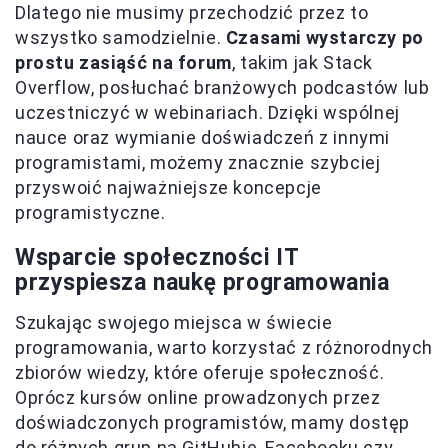
Dlatego nie musimy przechodzić przez to
wszystko samodzielnie.
Czasami wystarczy po
prostu zasiąść na forum
, takim jak Stack
Overflow, posłuchać branżowych podcastów lub
uczestniczyć w webinariach. Dzięki wspólnej
nauce oraz wymianie doświadczeń z innymi
programistami, możemy znacznie szybciej
przyswoić najważniejsze koncepcje
programistyczne.
Wsparcie społeczności IT
przyspiesza naukę programowania
Szukając swojego miejsca w świecie
programowania, warto korzystać z różnorodnych
zbiorów wiedzy, które oferuje społeczność.
Oprócz kursów online prowadzonych przez
doświadczonych programistów, mamy dostęp
do różnych grup na GitHubie, Facebooku czy