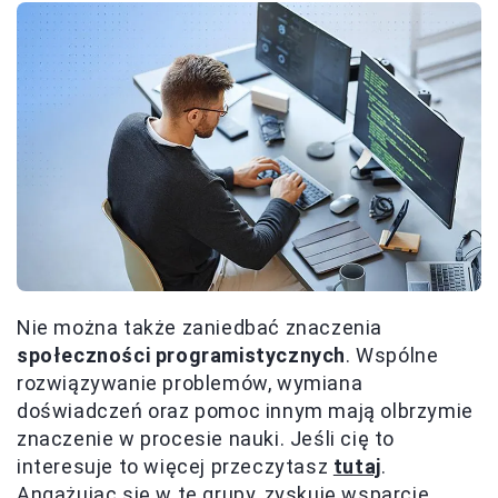
Nie można także zaniedbać znaczenia
społeczności programistycznych
. Wspólne
rozwiązywanie problemów, wymiana
doświadczeń oraz pomoc innym mają olbrzymie
znaczenie w procesie nauki. Jeśli cię to
interesuje to więcej przeczytasz
tutaj
.
Angażując się w te grupy, zyskuję wsparcie,