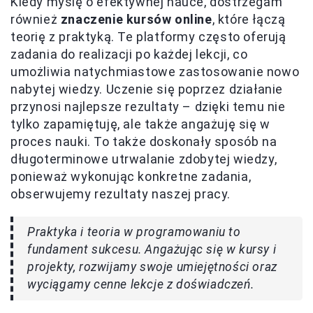
Kiedy myślę o efektywnej nauce, dostrzegam
również
znaczenie kursów online
, które łączą
teorię z praktyką. Te platformy często oferują
zadania do realizacji po każdej lekcji, co
umożliwia natychmiastowe zastosowanie nowo
nabytej wiedzy. Uczenie się poprzez działanie
przynosi najlepsze rezultaty – dzięki temu nie
tylko zapamiętuję, ale także angażuję się w
proces nauki. To także doskonały sposób na
długoterminowe utrwalanie zdobytej wiedzy,
ponieważ wykonując konkretne zadania,
obserwujemy rezultaty naszej pracy.
Praktyka i teoria w programowaniu to
fundament sukcesu. Angażując się w kursy i
projekty, rozwijamy swoje umiejętności oraz
wyciągamy cenne lekcje z doświadczeń.