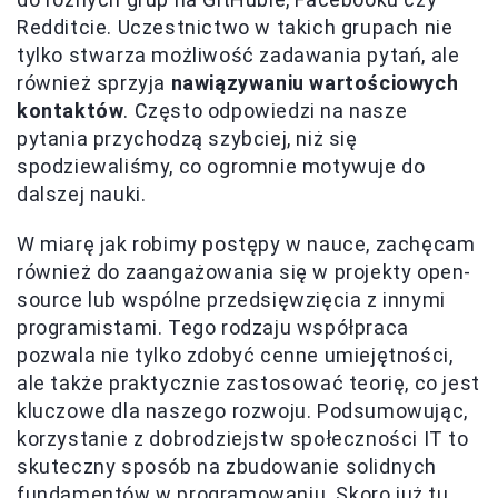
Redditcie. Uczestnictwo w takich grupach nie
tylko stwarza możliwość zadawania pytań, ale
również sprzyja
nawiązywaniu wartościowych
kontaktów
. Często odpowiedzi na nasze
pytania przychodzą szybciej, niż się
spodziewaliśmy, co ogromnie motywuje do
dalszej nauki.
W miarę jak robimy postępy w nauce, zachęcam
również do zaangażowania się w projekty open-
source lub wspólne przedsięwzięcia z innymi
programistami. Tego rodzaju współpraca
pozwala nie tylko zdobyć cenne umiejętności,
ale także praktycznie zastosować teorię, co jest
kluczowe dla naszego rozwoju. Podsumowując,
korzystanie z dobrodziejstw społeczności IT to
skuteczny sposób na zbudowanie solidnych
fundamentów w programowaniu. Skoro już tu