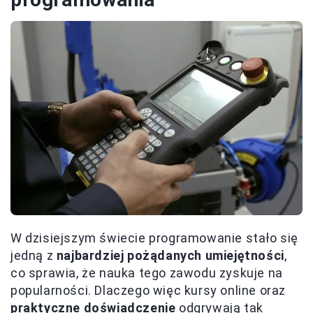
W dzisiejszym świecie programowanie stało się
jedną z
najbardziej pożądanych umiejętności
,
co sprawia, że nauka tego zawodu zyskuje na
popularności. Dlaczego więc kursy online oraz
praktyczne doświadczenie
odgrywają tak