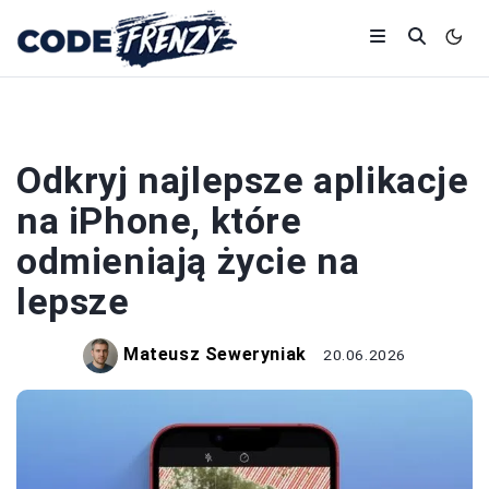
APLIKACJE
Odkryj najlepsze aplikacje
na iPhone, które
odmieniają życie na
lepsze
Mateusz Seweryniak
20.06.2026