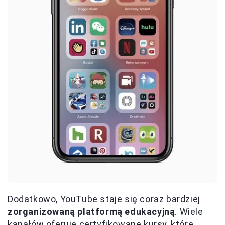
Dodatkowo, YouTube staje się coraz bardziej
zorganizowaną platformą edukacyjną
. Wiele
kanałów oferuje certyfikowane kursy, które