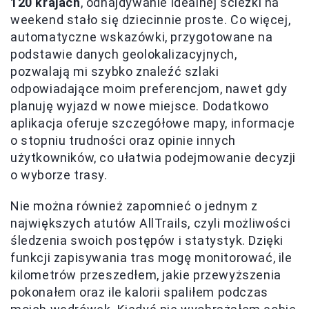
120 krajach
, odnajdywanie idealnej ścieżki na
weekend stało się dziecinnie proste. Co więcej,
automatyczne wskazówki, przygotowane na
podstawie danych geolokalizacyjnych,
pozwalają mi szybko znaleźć szlaki
odpowiadające moim preferencjom, nawet gdy
planuję wyjazd w nowe miejsce. Dodatkowo
aplikacja oferuje szczegółowe mapy, informacje
o stopniu trudności oraz opinie innych
użytkowników, co ułatwia podejmowanie decyzji
o wyborze trasy.
Nie można również zapomnieć o jednym z
największych atutów AllTrails, czyli możliwości
śledzenia swoich postępów i statystyk. Dzięki
funkcji zapisywania tras mogę monitorować, ile
kilometrów przeszedłem, jakie przewyższenia
pokonałem oraz ile kalorii spaliłem podczas