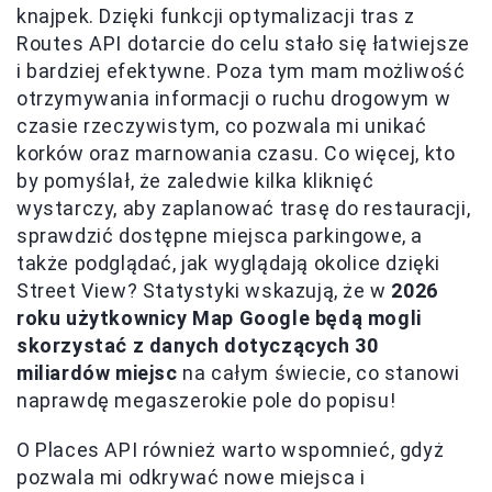
knajpek. Dzięki funkcji optymalizacji tras z
Routes API dotarcie do celu stało się łatwiejsze
i bardziej efektywne. Poza tym mam możliwość
otrzymywania informacji o ruchu drogowym w
czasie rzeczywistym, co pozwala mi unikać
korków oraz marnowania czasu. Co więcej, kto
by pomyślał, że zaledwie kilka kliknięć
wystarczy, aby zaplanować trasę do restauracji,
sprawdzić dostępne miejsca parkingowe, a
także podglądać, jak wyglądają okolice dzięki
Street View? Statystyki wskazują, że w
2026
roku użytkownicy Map Google będą mogli
skorzystać z danych dotyczących 30
miliardów miejsc
na całym świecie, co stanowi
naprawdę megaszerokie pole do popisu!
O Places API również warto wspomnieć, gdyż
pozwala mi odkrywać nowe miejsca i