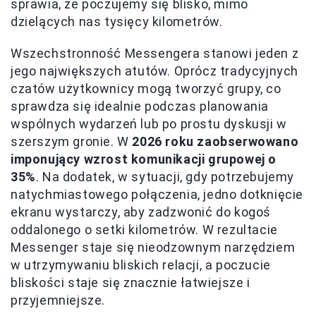
sprawia, że poczujemy się blisko, mimo
dzielących nas tysięcy kilometrów.
Wszechstronność Messengera stanowi jeden z
jego największych atutów. Oprócz tradycyjnych
czatów użytkownicy mogą tworzyć grupy, co
sprawdza się idealnie podczas planowania
wspólnych wydarzeń lub po prostu dyskusji w
szerszym gronie. W
2026 roku zaobserwowano
imponujący wzrost komunikacji grupowej o
35%
. Na dodatek, w sytuacji, gdy potrzebujemy
natychmiastowego połączenia, jedno dotknięcie
ekranu wystarczy, aby zadzwonić do kogoś
oddalonego o setki kilometrów. W rezultacie
Messenger staje się nieodzownym narzędziem
w utrzymywaniu bliskich relacji, a poczucie
bliskości staje się znacznie łatwiejsze i
przyjemniejsze.