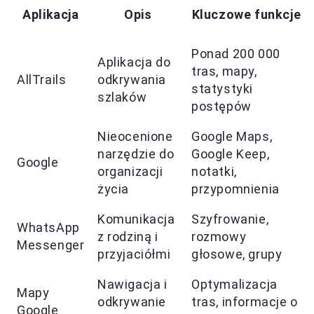
Aplikacja
Opis
Kluczowe funkcje
Ponad 200 000
Aplikacja do
tras, mapy,
AllTrails
odkrywania
statystyki
szlaków
postępów
Nieocenione
Google Maps,
narzędzie do
Google Keep,
Google
organizacji
notatki,
życia
przypomnienia
Komunikacja
Szyfrowanie,
WhatsApp
z rodziną i
rozmowy
Messenger
przyjaciółmi
głosowe, grupy
Nawigacja i
Optymalizacja
Mapy
odkrywanie
tras, informacje o
Google