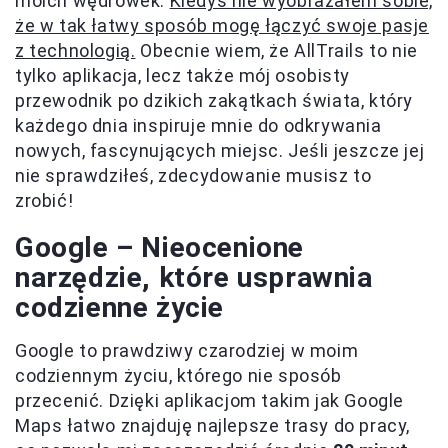
moich wędrówek.
Kiedyś nie wyobrażałem sobie,
że w tak łatwy sposób mogę łączyć swoje pasje
z technologią.
Obecnie wiem, że AllTrails to nie
tylko aplikacja, lecz także mój osobisty
przewodnik po dzikich zakątkach świata, który
każdego dnia inspiruje mnie do odkrywania
nowych, fascynujących miejsc. Jeśli jeszcze jej
nie sprawdziłeś, zdecydowanie musisz to
zrobić!
Google – Nieocenione
narzędzie, które usprawnia
codzienne życie
Google to prawdziwy czarodziej w moim
codziennym życiu, którego nie sposób
przecenić. Dzięki aplikacjom takim jak Google
Maps łatwo znajduję najlepsze trasy do pracy,