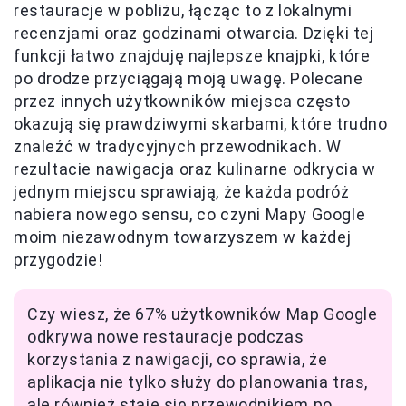
restauracje w pobliżu, łącząc to z lokalnymi
recenzjami oraz godzinami otwarcia. Dzięki tej
funkcji łatwo znajduję najlepsze knajpki, które
po drodze przyciągają moją uwagę. Polecane
przez innych użytkowników miejsca często
okazują się prawdziwymi skarbami, które trudno
znaleźć w tradycyjnych przewodnikach. W
rezultacie nawigacja oraz kulinarne odkrycia w
jednym miejscu sprawiają, że każda podróż
nabiera nowego sensu, co czyni Mapy Google
moim niezawodnym towarzyszem w każdej
przygodzie!
Czy wiesz, że 67% użytkowników Map Google
odkrywa nowe restauracje podczas
korzystania z nawigacji, co sprawia, że
aplikacja nie tylko służy do planowania tras,
ale również staje się przewodnikiem po