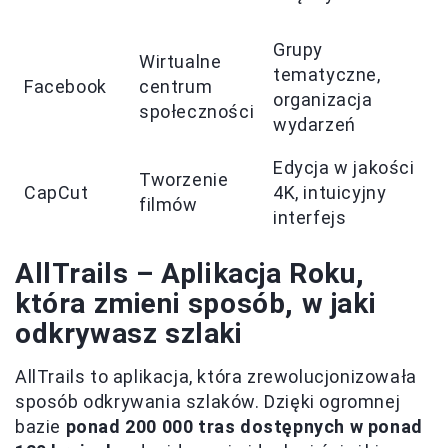
Grupy
Wirtualne
tematyczne,
Facebook
centrum
organizacja
społeczności
wydarzeń
Edycja w jakości
Tworzenie
CapCut
4K, intuicyjny
filmów
interfejs
AllTrails – Aplikacja Roku,
która zmieni sposób, w jaki
odkrywasz szlaki
AllTrails to aplikacja, która zrewolucjonizowała
sposób odkrywania szlaków. Dzięki ogromnej
bazie
ponad 200 000 tras dostępnych w ponad