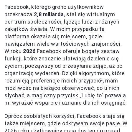
Facebook, którego grono użytkowników
przekracza
2,8 miliarda
, stał się wirtualnym
centrum społeczności, łącząc ludzi z różnych
zakątków świata. W moim przypadku ta
platforma okazała się miejscem, gdzie
nawiązałem wiele wartościowych znajomości.
W roku
2026
Facebook oferuje bogaty zestaw
funkcji, które znacznie ułatwiają dzielenie się
życiem, począwszy od przesyłania zdjęć, aż po
organizację wydarzeń. Dzięki algorytmom, które
rozumieją preferencje moich przyjaciół, mam
możliwość na bieżąco obserwować, co u nich
słychać, a magiczny przycisk „Lubię to” pozwala
mi wyrażać wsparcie i uznanie dla ich osiągnięć.
Oprócz osobistych korzyści, Facebook staje się
także miejscem, gdzie odkrywam swoje pasje. W
2026 roku użytkownicy mają dostęp do ponad