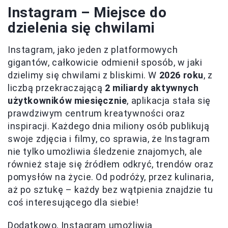
Instagram – Miejsce do
dzielenia się chwilami
Instagram, jako jeden z platformowych
gigantów, całkowicie odmienił sposób, w jaki
dzielimy się chwilami z bliskimi. W
2026 roku
, z
liczbą przekraczającą
2 miliardy aktywnych
użytkowników miesięcznie
, aplikacja stała się
prawdziwym centrum kreatywności oraz
inspiracji. Każdego dnia miliony osób publikują
swoje zdjęcia i filmy, co sprawia, że Instagram
nie tylko umożliwia śledzenie znajomych, ale
również staje się źródłem odkryć, trendów oraz
pomysłów na życie. Od podróży, przez kulinaria,
aż po sztukę – każdy bez wątpienia znajdzie tu
coś interesującego dla siebie!
Dodatkowo, Instagram umożliwia