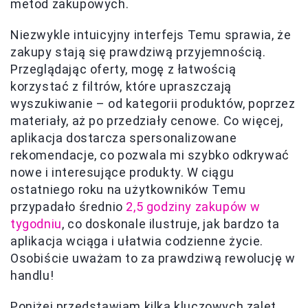
metod zakupowych.
Niezwykle intuicyjny interfejs Temu sprawia, że
zakupy stają się prawdziwą przyjemnością.
Przeglądając oferty, mogę z łatwością
korzystać z filtrów, które upraszczają
wyszukiwanie – od kategorii produktów, poprzez
materiały, aż po przedziały cenowe. Co więcej,
aplikacja dostarcza spersonalizowane
rekomendacje, co pozwala mi szybko odkrywać
nowe i interesujące produkty. W ciągu
ostatniego roku na użytkowników Temu
przypadało średnio
2,5 godziny zakupów w
tygodniu
, co doskonale ilustruje, jak bardzo ta
aplikacja wciąga i ułatwia codzienne życie.
Osobiście uważam to za prawdziwą rewolucję w
handlu!
Poniżej przedstawiam kilka kluczowych zalet