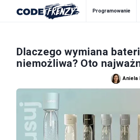
Programowanie
Dlaczego wymiana baterii
niemożliwa? Oto najważn
Aniela