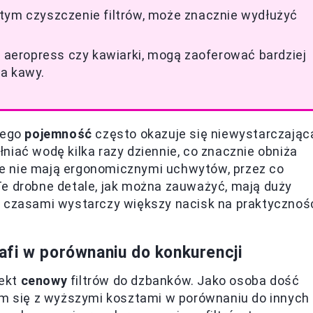
tym czyszczenie filtrów, może znacznie wydłużyć
k aeropress czy kawiarki, mogą zaoferować bardziej
ia kawy.
jego
pojemność
często okazuje się niewystarczając
niać wodę kilka razy dziennie, co znacznie obniża
e nie mają ergonomicznymi uchwytów, przez co
Te drobne detale, jak można zauważyć, mają duży
a czasami wystarczy większy nacisk na praktycznoś
fi w porównaniu do konkurencji
pekt
cenowy
filtrów do dzbanków. Jako osoba dość
łam się z wyższymi kosztami w porównaniu do innych