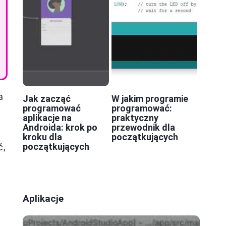
a
Jak zacząć
W jakim programie
programować
programować:
aplikacje na
praktyczny
Androida: krok po
przewodnik dla
kroku dla
początkujących
początkujących
ć,
Aplikacje