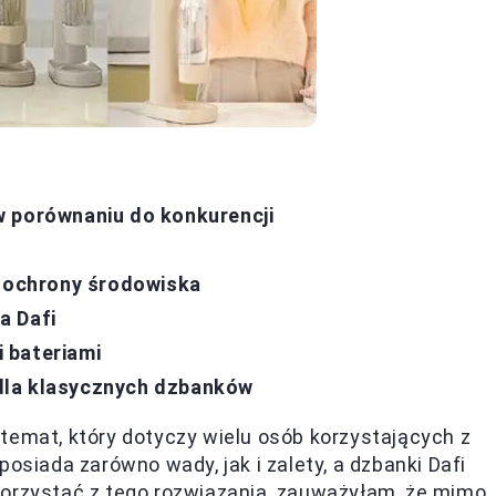
w porównaniu do konkurencji
t ochrony środowiska
a Dafi
 bateriami
dla klasycznych dzbanków
temat, który dotyczy wielu osób korzystających z
osiada zarówno wady, jak i zalety, a dzbanki Dafi
korzystać z tego rozwiązania, zauważyłam, że mimo