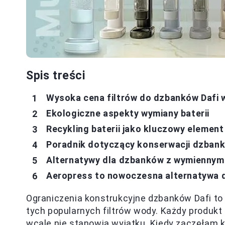
Spis treści
Wysoka cena filtrów do dzbanków Dafi 
Ekologiczne aspekty wymiany baterii
Recykling baterii jako kluczowy elemen
Poradnik dotyczący konserwacji dzbank
Alternatywy dla dzbanków z wymiennymi
Aeropress to nowoczesna alternatywa 
Ograniczenia konstrukcyjne dzbanków Dafi to 
tych popularnych filtrów wody. Każdy produkt p
wcale nie stanowią wyjątku. Kiedy zaczęłam 