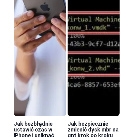
Jak bezbłędnie
Jak bezpiecznie
ustawić czas w
zmienić dysk mbr na
iPhone i uniknąć
gpt krok po kroku