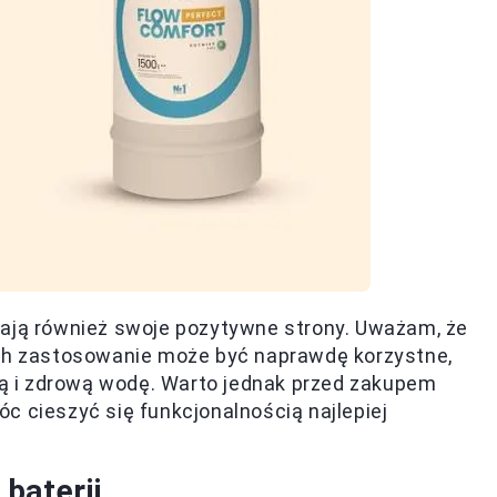
mają również swoje pozytywne strony. Uważam, że
ich zastosowanie może być naprawdę korzystne,
stą i zdrową wodę. Warto jednak przed zakupem
óc cieszyć się funkcjonalnością najlepiej
baterii