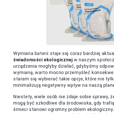
Wymiana baterii staje się coraz bardziej ak
świadomości ekologicznej
w naszym społecze
urządzenia mogłyby działać, gdybyśmy odpowie
wymianę, warto mocno przemyśleć konsekwenc
staram się wybierać takie opcje, które nie tyl
minimalizują negatywny wpływ na naszą plane
Niestety, wiele osób nie zdaje sobie sprawy, 
mogą być szkodliwe dla środowiska, gdy trafi
śmieci stanowi ogromny problem ekologiczny