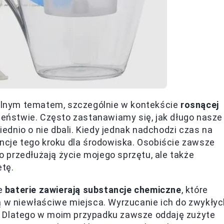
tualnym tematem, szczególnie w kontekście
rosnącej
ństwie. Często zastanawiamy się, jak długo nasze
dnio o nie dbali. Kiedy jednak nadchodzi czas na
je tego kroku dla środowiska. Osobiście zawsze
ko przedłużają życie mojego sprzętu, ale także
tę.
że
baterie zawierają substancje chemiczne
, które
ą w niewłaściwe miejsca. Wyrzucanie ich do zwykły
. Dlatego w moim przypadku zawsze oddaję zużyte