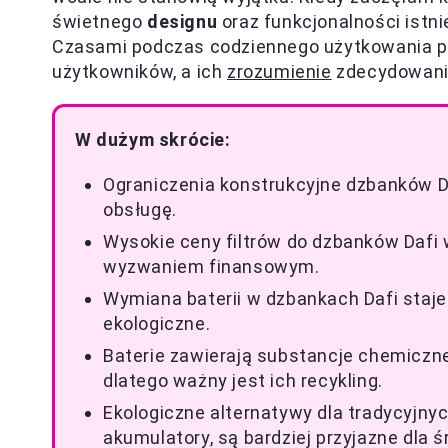
świetnego
designu
oraz funkcjonalności istn
Czasami podczas codziennego użytkowania poj
użytkowników, a ich
zrozumienie
zdecydowanie
W dużym skrócie:
Ograniczenia konstrukcyjne dzbanków D
obsługę.
Wysokie ceny filtrów do dzbanków Dafi
wyzwaniem finansowym.
Wymiana baterii w dzbankach Dafi staj
ekologiczne.
Baterie zawierają substancje chemiczne
dlatego ważny jest ich recykling.
Ekologiczne alternatywy dla tradycyjnyc
akumulatory, są bardziej przyjazne dla 