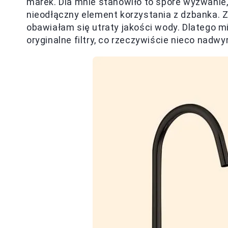
marek. Dla mnie stanowiło to spore wyzwanie,
nieodłączny element korzystania z dzbanka. Z
obawiałam się utraty jakości wody. Dlatego
oryginalne filtry, co rzeczywiście nieco nadwy