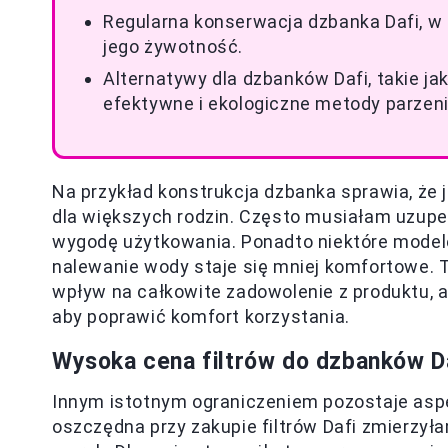
Regularna konserwacja dzbanka Dafi, w 
jego żywotność.
Alternatywy dla dzbanków Dafi, takie ja
efektywne i ekologiczne metody parzen
Na przykład konstrukcja dzbanka sprawia, że 
dla większych rodzin. Często musiałam uzupeł
wygodę użytkowania. Ponadto niektóre model
nalewanie wody staje się mniej komfortowe. 
wpływ na całkowite zadowolenie z produktu, 
aby poprawić komfort korzystania.
Wysoka cena filtrów do dzbanków Da
Innym istotnym ograniczeniem pozostaje as
oszczędna przy zakupie filtrów Dafi zmierzy