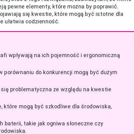
ieją pewne elementy, które można by poprawić.
awiają się kwestie, które mogą być istotne dla
 ułatwia codzienność.
afi wpływają na ich pojemność i ergonomiczną
 w porównaniu do konkurencji mogą być dużym
e się problematyczna ze względu na kwestie
, które mogą być szkodliwe dla środowiska,
h baterii, takie jak ogniwa słoneczne czy
środowiska.