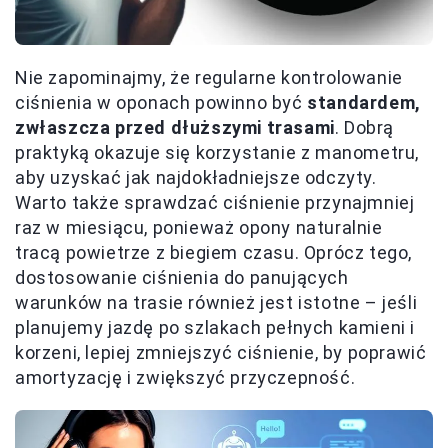
Nie zapominajmy, że regularne kontrolowanie
ciśnienia w oponach powinno być
standardem,
zwłaszcza przed dłuższymi trasami
. Dobrą
praktyką okazuje się korzystanie z manometru,
aby uzyskać jak najdokładniejsze odczyty.
Warto także sprawdzać ciśnienie przynajmniej
raz w miesiącu, ponieważ opony naturalnie
tracą powietrze z biegiem czasu. Oprócz tego,
dostosowanie ciśnienia do panujących
warunków na trasie również jest istotne – jeśli
planujemy jazdę po szlakach pełnych kamieni i
korzeni, lepiej zmniejszyć ciśnienie, by poprawić
amortyzację i zwiększyć przyczepność.