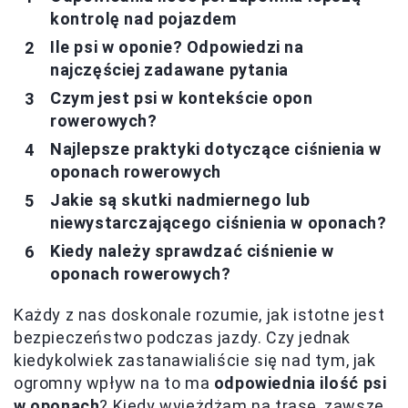
kontrolę nad pojazdem
Ile psi w oponie? Odpowiedzi na
najczęściej zadawane pytania
Czym jest psi w kontekście opon
rowerowych?
Najlepsze praktyki dotyczące ciśnienia w
oponach rowerowych
Jakie są skutki nadmiernego lub
niewystarczającego ciśnienia w oponach?
Kiedy należy sprawdzać ciśnienie w
oponach rowerowych?
Każdy z nas doskonale rozumie, jak istotne jest
bezpieczeństwo podczas jazdy. Czy jednak
kiedykolwiek zastanawialiście się nad tym, jak
ogromny wpływ na to ma
odpowiednia ilość psi
w oponach
? Kiedy wyjeżdżam na trasę, zawsze