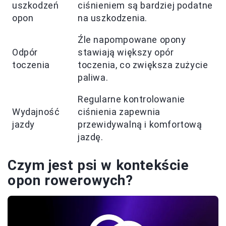
uszkodzeń
ciśnieniem są bardziej podatne
opon
na uszkodzenia.
Źle napompowane opony
Odpór
stawiają większy opór
toczenia
toczenia, co zwiększa zużycie
paliwa.
Regularne kontrolowanie
Wydajność
ciśnienia zapewnia
jazdy
przewidywalną i komfortową
jazdę.
Czym jest psi w kontekście
opon rowerowych?