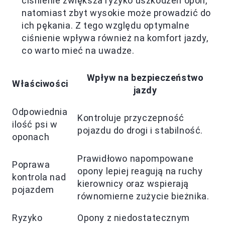
ciśnienie zwiększa ryzyko uszkodzeń opon,
natomiast zbyt wysokie może prowadzić do
ich pękania. Z tego względu optymalne
ciśnienie wpływa również na komfort jazdy,
co warto mieć na uwadze.
Wpływ na bezpieczeństwo
Właściwości
jazdy
Odpowiednia
Kontroluje przyczepność
ilość psi w
pojazdu do drogi i stabilność.
oponach
Prawidłowo napompowane
Poprawa
opony lepiej reagują na ruchy
kontrola nad
kierownicy oraz wspierają
pojazdem
równomierne zużycie bieżnika.
Ryzyko
Opony z niedostatecznym