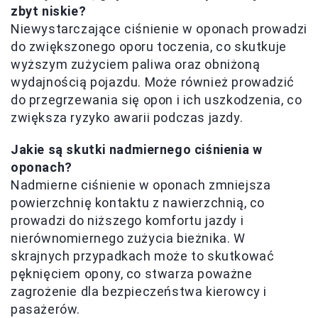
zbyt niskie?
Niewystarczające ciśnienie w oponach prowadzi
do zwiększonego oporu toczenia, co skutkuje
wyższym zużyciem paliwa oraz obniżoną
wydajnością pojazdu. Może również prowadzić
do przegrzewania się opon i ich uszkodzenia, co
zwiększa ryzyko awarii podczas jazdy.
Jakie są skutki nadmiernego ciśnienia w
oponach?
Nadmierne ciśnienie w oponach zmniejsza
powierzchnię kontaktu z nawierzchnią, co
prowadzi do niższego komfortu jazdy i
nierównomiernego zużycia bieżnika. W
skrajnych przypadkach może to skutkować
pęknięciem opony, co stwarza poważne
zagrożenie dla bezpieczeństwa kierowcy i
pasażerów.