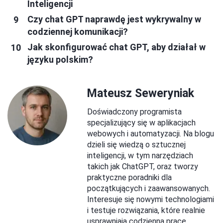
Inteligencji
Czy chat GPT naprawdę jest wykrywalny w
codziennej komunikacji?
Jak skonfigurować chat GPT, aby działał w
języku polskim?
Mateusz Seweryniak
Doświadczony programista
specjalizujący się w aplikacjach
webowych i automatyzacji. Na blogu
dzieli się wiedzą o sztucznej
inteligencji, w tym narzędziach
takich jak ChatGPT, oraz tworzy
praktyczne poradniki dla
początkujących i zaawansowanych.
Interesuje się nowymi technologiami
i testuje rozwiązania, które realnie
usprawniają codzienną pracę.