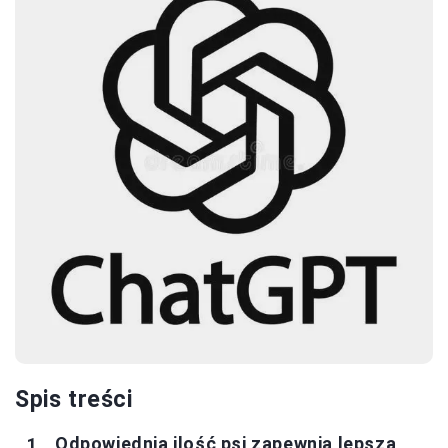
Spis treści
Odpowiednia ilość psi zapewnia lepszą