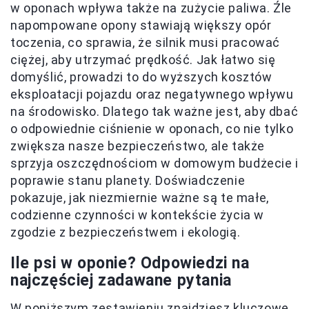
w oponach wpływa także na zużycie paliwa. Źle
napompowane opony stawiają większy opór
toczenia, co sprawia, że silnik musi pracować
ciężej, aby utrzymać prędkość. Jak łatwo się
domyślić, prowadzi to do wyższych kosztów
eksploatacji pojazdu oraz negatywnego wpływu
na środowisko. Dlatego tak ważne jest, aby dbać
o odpowiednie ciśnienie w oponach, co nie tylko
zwiększa nasze bezpieczeństwo, ale także
sprzyja oszczędnościom w domowym budżecie i
poprawie stanu planety. Doświadczenie
pokazuje, jak niezmiernie ważne są te małe,
codzienne czynności w kontekście życia w
zgodzie z bezpieczeństwem i ekologią.
Ile psi w oponie? Odpowiedzi na
najczęściej zadawane pytania
W poniższym zestawieniu znajdziesz kluczowe