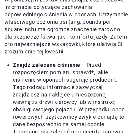
informacje dotyczące zachowania
odpowiedniego ciśnienia w oponach. Utrzymanie
właściwego poziomu psi (ang. pounds per
square inch) ma ogromne znaczenie zarówno
dla bezpieczeństwa, jak i komfortu jazdy. Zatem
oto najważniejsze wskazówki, które ułatwią Ci
zrozumienie tej kwestii.
Znajdź zalecane ciśnienie
– Przed
rozpoczęciem pomiaru sprawdź, jakie
ciśnienie w oponach sugeruje producent.
Tego rodzaju informacje zazwyczaj
znajdziesz na naklejce umieszczonej
wewnątrz drzwi kierowcy lub w instrukcji
obsługi swojego pojazdu. W przypadku opon
rowerowych użytkownicy zwykle odnajdą te
dane bezpośrednio na samej oponie.
Trzymanie się zaleceń producenta zapewni