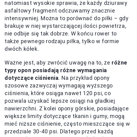
natomiast wysokie sprawia, że każdy dziurawy
asfaltowy fragment odczuwamy znacznie
intensywniej. Można to porównać do piłki – gdy
brakuje w niej wystarczającej ilości powietrza,
nie odbije się tak dobrze. W końcu rower to
także pewnego rodzaju piłka, tylko w formie
dwóch kółek.
Ważne jest, aby zwrócić uwagę na to, że
różne
typy opon posiadają różne wymagania
dotyczące ciśnienia
. Na przykład opony
szosowe zazwyczaj wymagają wyższego
ciśnienia, które osiąga nawet 120 psi, co
pozwala uzyskać lepsze osiągi na gładkiej
nawierzchni. Z kolei opony górskie, posiadające
większe limity dotyczące tkanin i gumy, mogą
mieć niższe ciśnienie, często mieszczące się w
przedziale 30-40 psi. Dlatego przed każdą