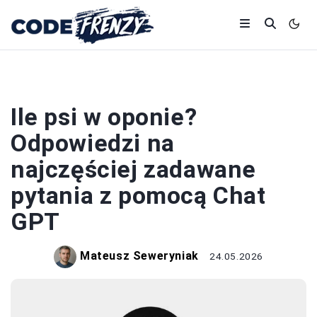
CHAT GPT
Ile psi w oponie?
Odpowiedzi na
najczęściej zadawane
pytania z pomocą Chat
GPT
Mateusz Seweryniak
24.05.2026