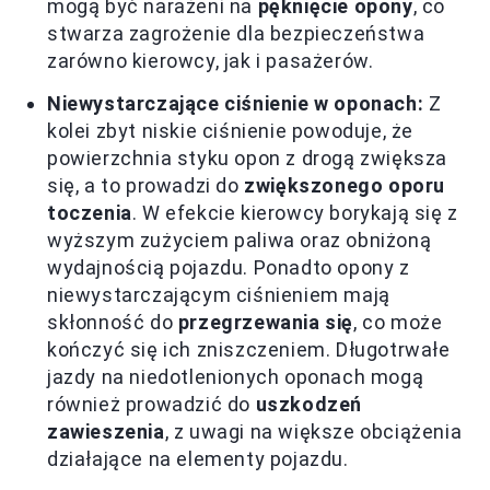
mogą być narażeni na
pęknięcie opony
, co
stwarza zagrożenie dla bezpieczeństwa
zarówno kierowcy, jak i pasażerów.
Niewystarczające ciśnienie w oponach:
Z
kolei zbyt niskie ciśnienie powoduje, że
powierzchnia styku opon z drogą zwiększa
się, a to prowadzi do
zwiększonego oporu
toczenia
. W efekcie kierowcy borykają się z
wyższym zużyciem paliwa oraz obniżoną
wydajnością pojazdu. Ponadto opony z
niewystarczającym ciśnieniem mają
skłonność do
przegrzewania się
, co może
kończyć się ich zniszczeniem. Długotrwałe
jazdy na niedotlenionych oponach mogą
również prowadzić do
uszkodzeń
zawieszenia
, z uwagi na większe obciążenia
działające na elementy pojazdu.