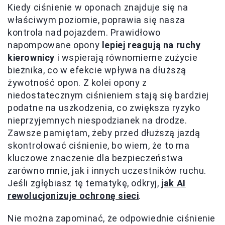
Kiedy ciśnienie w oponach znajduje się na
właściwym poziomie, poprawia się nasza
kontrola nad pojazdem. Prawidłowo
napompowane opony
lepiej reagują na ruchy
kierownicy
i wspierają równomierne zużycie
bieżnika, co w efekcie wpływa na dłuższą
żywotność opon. Z kolei opony z
niedostatecznym ciśnieniem stają się bardziej
podatne na uszkodzenia, co zwiększa ryzyko
nieprzyjemnych niespodzianek na drodze.
Zawsze pamiętam, żeby przed dłuższą jazdą
skontrolować ciśnienie, bo wiem, że to ma
kluczowe znaczenie dla bezpieczeństwa
zarówno mnie, jak i innych uczestników ruchu.
Jeśli zgłębiasz tę tematykę, odkryj,
jak AI
rewolucjonizuje ochronę sieci
.
Nie można zapominać, że odpowiednie ciśnienie