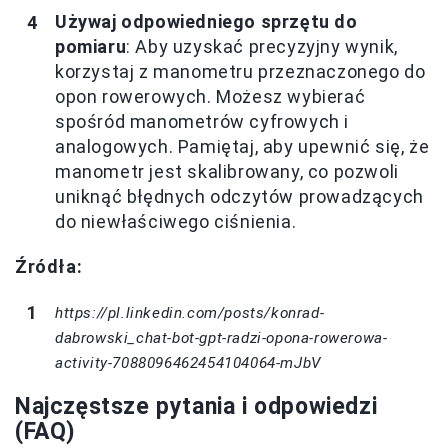
Używaj odpowiedniego sprzętu do
pomiaru
: Aby uzyskać precyzyjny wynik,
korzystaj z manometru przeznaczonego do
opon rowerowych. Możesz wybierać
spośród manometrów cyfrowych i
analogowych. Pamiętaj, aby upewnić się, że
manometr jest skalibrowany, co pozwoli
uniknąć błędnych odczytów prowadzących
do niewłaściwego ciśnienia.
Źródła:
https://pl.linkedin.com/posts/konrad-
dabrowski_chat-bot-gpt-radzi-opona-rowerowa-
activity-7088096462454104064-mJbV
Najczęstsze pytania i odpowiedzi
(FAQ)