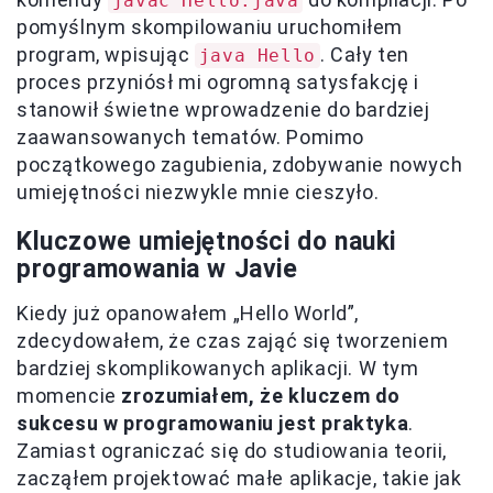
javac Hello.java
pomyślnym skompilowaniu uruchomiłem
program, wpisując
. Cały ten
java Hello
proces przyniósł mi ogromną satysfakcję i
stanowił świetne wprowadzenie do bardziej
zaawansowanych tematów. Pomimo
początkowego zagubienia, zdobywanie nowych
umiejętności niezwykle mnie cieszyło.
Kluczowe umiejętności do nauki
programowania w Javie
Kiedy już opanowałem „Hello World”,
zdecydowałem, że czas zająć się tworzeniem
bardziej skomplikowanych aplikacji. W tym
momencie
zrozumiałem, że kluczem do
sukcesu w programowaniu jest praktyka
.
Zamiast ograniczać się do studiowania teorii,
zacząłem projektować małe aplikacje, takie jak