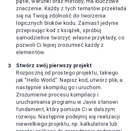
pętle, warunki oraz metody, ma kluczowe
znaczenie. Każdy z tych tematów przekłada
się na Twoją zdolność do tworzenia
logicznych bloków kodu. Zamiast jedynie
przepisując kod z książek, spróbuj
samodzielnie tworzyć własne przykłady, co
pozwoli Ci lepiej zrozumieć każdy z
elementów.
Stwórz swój pierwszy projekt
Rozpocznij od prostego projektu, takiego
jak "Hello World". Napisz kod, utwórz plik, a
następnie skompiluj go i uruchom.
Zrozumienie procesu kompilacji i
uruchamiania programu w Javie stanowi
fundament, który pomoże Ci w dalszym
rozwoju. Następnie podejmij się realizacji
niewielkiego projektu, np. kalkulatora lub