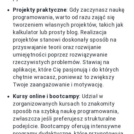
Projekty praktyczne
: Gdy zaczynasz naukę
programowania, warto od razu zająć się
tworzeniem własnych projektów, takich jak
kalkulator lub prosty blog. Realizacja
projektów stanowi doskonały sposób na
przyswajanie teorii oraz rozwijanie
umiejętności poprzez rozwiązywanie
rzeczywistych problemów. Stawiaj na
aplikacje, które Cię pasjonują i do których
chętnie wracasz, ponieważ to zwiększy
Twoje zaangażowanie i motywację.
Kursy online i bootcampy
: Udział w
zorganizowanych kursach to znakomity
sposób na szybką naukę programowania,
zwłaszcza jeśli preferujesz strukturalne
podejście. Bootcampy oferują intensywne
programy dydaktyczne, które przygotowują