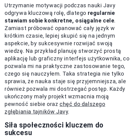
Utrzymanie motywacji podczas nauki Javy
odgrywa kluczową rolę, dlatego
regularnie
stawiam sobie konkretne, osiągalne cele
.
Zamiast próbować opanować cały język w
krótkim czasie, lepiej skupić się na jednym
aspekcie, by sukcesywnie rozwijać swoją
wiedzę. Na przykład planuję stworzyć prostą
aplikację lub graficzny interfejs użytkownika, co
pozwala mi na praktyczne zastosowanie tego,
czego się nauczyłem. Taka strategia nie tylko
sprawia, że nauka staje się przyjemniejsza, ale
również pozwala mi dostrzegać postęp. Każdy
ukończony mały projekt wzmacnia moją
pewność siebie oraz
chęć do dalszego
zgłębiania tajników Javy
.
Siła społeczności kluczem do
sukcesu