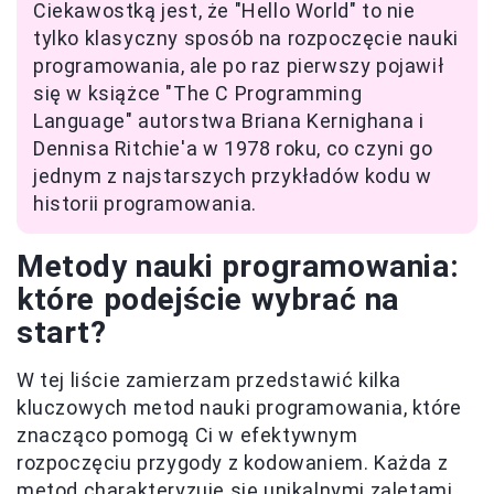
Ciekawostką jest, że "Hello World" to nie
tylko klasyczny sposób na rozpoczęcie nauki
programowania, ale po raz pierwszy pojawił
się w książce "The C Programming
Language" autorstwa Briana Kernighana i
Dennisa Ritchie'a w 1978 roku, co czyni go
jednym z najstarszych przykładów kodu w
historii programowania.
Metody nauki programowania:
które podejście wybrać na
start?
W tej liście zamierzam przedstawić kilka
kluczowych metod nauki programowania, które
znacząco pomogą Ci w efektywnym
rozpoczęciu przygody z kodowaniem. Każda z
metod charakteryzuje się unikalnymi zaletami,