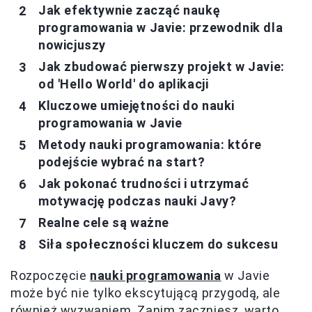
Jak efektywnie zacząć naukę
programowania w Javie: przewodnik dla
nowicjuszy
Jak zbudować pierwszy projekt w Javie:
od 'Hello World' do aplikacji
Kluczowe umiejętności do nauki
programowania w Javie
Metody nauki programowania: które
podejście wybrać na start?
Jak pokonać trudności i utrzymać
motywację podczas nauki Javy?
Realne cele są ważne
Siła społeczności kluczem do sukcesu
Rozpoczęcie
nauki programowania
w Javie
może być nie tylko ekscytującą przygodą, ale
również wyzwaniem. Zanim zaczniesz, warto