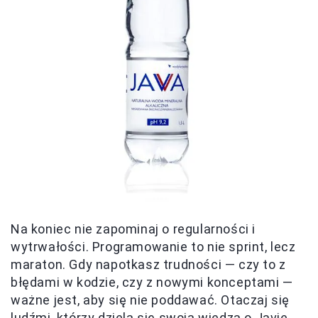
Na koniec nie zapominaj o regularności i
wytrwałości. Programowanie to nie sprint, lecz
maraton. Gdy napotkasz trudności — czy to z
błędami w kodzie, czy z nowymi konceptami —
ważne jest, aby się nie poddawać. Otaczaj się
ludźmi, którzy dzielą się swoją wiedzą o Javie,