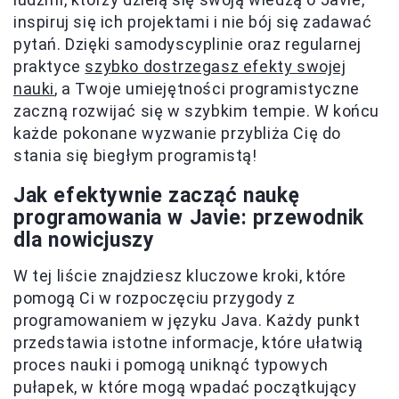
inspiruj się ich projektami i nie bój się zadawać
pytań. Dzięki samodyscyplinie oraz regularnej
praktyce
szybko dostrzegasz efekty swojej
nauki
, a Twoje umiejętności programistyczne
zaczną rozwijać się w szybkim tempie. W końcu
każde pokonane wyzwanie przybliża Cię do
stania się biegłym programistą!
Jak efektywnie zacząć naukę
programowania w Javie: przewodnik
dla nowicjuszy
W tej liście znajdziesz kluczowe kroki, które
pomogą Ci w rozpoczęciu przygody z
programowaniem w języku Java. Każdy punkt
przedstawia istotne informacje, które ułatwią
proces nauki i pomogą uniknąć typowych
pułapek, w które mogą wpadać początkujący