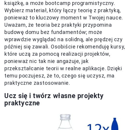
książkę, a może bootcamp programistyczny.
Wybierz materiał, który łączy teorię z praktyką,
ponieważ to kluczowy moment w Twojej nauce.
Uważam, że teoria bez praktyki przypomina
budowę domu bez fundamentów; może
wprawdzie wyglądać na solidną, ale prędzej czy
później się zawali. Osobiście rekomenduję kursy,
które uczą za pomocą realizacji projektów,
ponieważ nic tak nie angażuje, jak
przekształcanie teorii w realne aplikacje. Dzięki
temu poczujesz, że to, czego się uczysz, ma
praktyczne zastosowanie.
Ucz się i twórz własne projekty
praktyczne