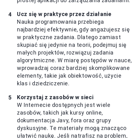
prostej aplikacji do zarządzania zadaniami.
Ucz się w praktyce przez działanie
Nauka programowania przebiega
najbardziej efektywnie, gdy angażujesz się
w praktyczne zadania. Dlatego zamiast
skupiać się jedynie na teorii, podejmuj się
małych projektów, rozwiązuj zadania
algorytmiczne. W miarę postępów w nauce,
wprowadzaj coraz bardziej skomplikowane
elementy, takie jak obiektowość, użycie
klas i dziedziczenie.
Korzystaj z zasobów w sieci
W Internecie dostępnych jest wiele
zasobów, takich jak kursy online,
dokumentacja Javy, fora oraz grupy
dyskusyjne. Te materiały mogą znacząco
ułatwić naukę. Jeśli natrafisz na problem,