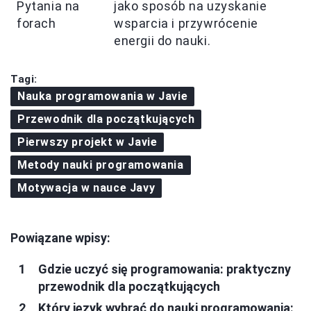
Pytania na
jako sposób na uzyskanie
forach
wsparcia i przywrócenie
energii do nauki.
Tagi:
Nauka programowania w Javie
Przewodnik dla początkujących
Pierwszy projekt w Javie
Metody nauki programowania
Motywacja w nauce Javy
Powiązane wpisy:
Gdzie uczyć się programowania: praktyczny
przewodnik dla początkujących
Który język wybrać do nauki programowania: