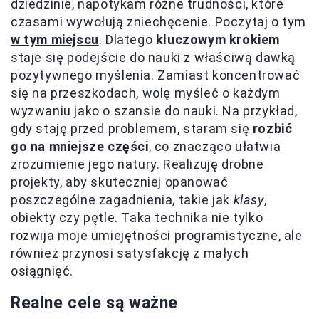
dziedzinie, napotykam różne trudności, które
czasami wywołują zniechęcenie. Poczytaj o tym
w tym miejscu
. Dlatego
kluczowym krokiem
staje się podejście do nauki z właściwą dawką
pozytywnego myślenia. Zamiast koncentrować
się na przeszkodach, wolę myśleć o każdym
wyzwaniu jako o szansie do nauki. Na przykład,
gdy staję przed problemem, staram się
rozbić
go na mniejsze części
, co znacząco ułatwia
zrozumienie jego natury. Realizuję drobne
projekty, aby skuteczniej opanować
poszczególne zagadnienia, takie jak
klasy
,
obiekty czy pętle. Taka technika nie tylko
rozwija moje umiejętności programistyczne, ale
również przynosi satysfakcję z małych
osiągnięć.
Realne cele są ważne