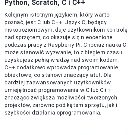
Python, Scratch,
C
i C++
Kolejnym istotnym językiem, który warto
poznać, jest C lub C++. Język C, będący
niskopoziomowym, daje użytkownikom kontrolę
nad sprzętem, co okazuje się nieocenione
podczas pracy z Raspberry Pi. Chociaż nauka C
może stanowić wyzwanie, to z biegiem czasu
uzyskujesz pełną władzę nad swoim kodem.
C++ dodatkowo wprowadza programowanie
obiektowe, co stanowi znaczący atut. Dla
bardziej zaawansowanych użytkowników
umiejętność programowania w C lub C++
znacząco zwiększa możliwości tworzonych
projektów, zarówno pod kątem sprzętu, jak i
szybkości działania oprogramowania.