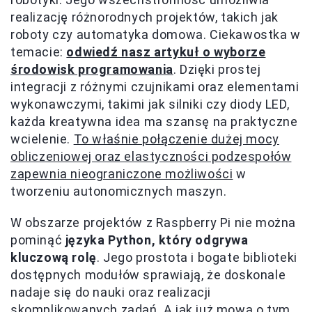
realizację różnorodnych projektów, takich jak
roboty czy automatyka domowa. Ciekawostka w
temacie:
odwiedź nasz artykuł o wyborze
środowisk programowania
. Dzięki prostej
integracji z różnymi czujnikami oraz elementami
wykonawczymi, takimi jak silniki czy diody LED,
każda kreatywna idea ma szansę na praktyczne
wcielenie.
To właśnie połączenie dużej mocy
obliczeniowej oraz elastyczności podzespołów
zapewnia nieograniczone możliwości
w
tworzeniu autonomicznych maszyn.
W obszarze projektów z Raspberry Pi nie można
pominąć
języka Python, który odgrywa
kluczową rolę
. Jego prostota i bogate biblioteki
dostępnych modułów sprawiają, że doskonale
nadaje się do nauki oraz realizacji
skomplikowanych zadań. A jak już mowa o tym