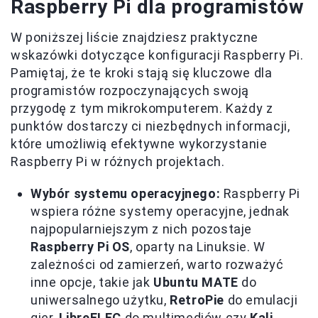
Raspberry Pi dla programistów
W poniższej liście znajdziesz praktyczne
wskazówki dotyczące konfiguracji Raspberry Pi.
Pamiętaj, że te kroki stają się kluczowe dla
programistów rozpoczynających swoją
przygodę z tym mikrokomputerem. Każdy z
punktów dostarczy ci niezbędnych informacji,
które umożliwią efektywne wykorzystanie
Raspberry Pi w różnych projektach.
Wybór systemu operacyjnego:
Raspberry Pi
wspiera różne systemy operacyjne, jednak
najpopularniejszym z nich pozostaje
Raspberry Pi OS
, oparty na Linuksie. W
zależności od zamierzeń, warto rozważyć
inne opcje, takie jak
Ubuntu MATE
do
uniwersalnego użytku,
RetroPie
do emulacji
gier,
LibreELEC
do multimediów czy
Kali