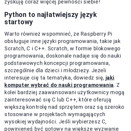
zyskuję coraz więcej pewności siebie!
Python to najłatwiejszy język
startowy
Warto również wspomnieć, że Raspberry Pi
obsługuje inne języki programowania, takie jak
Scratch, C i C++. Scratch, w formie blokowego
programowania, doskonale nadaje się do nauki
podstawowych koncepcji programowania,
szczególnie dla dzieci i młodzieży. Jeżeli
interesuje cię ta tematyka, dowiedz się,
jaki
komputer wybrać do nauki programowania
. Z
kolei bardziej zaawansowani użytkownicy mogą
zainteresować się C lub C++, które oferują
większą kontrolę nad sprzętem oraz są szeroko
stosowane w projektach wymagających
wysokiej wydajności. Jeśli wybierzesz C,
powinieneś być gotowy na większe wyzwanie