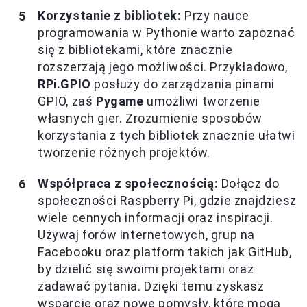
Korzystanie z bibliotek:
Przy nauce
programowania w Pythonie warto zapoznać
się z bibliotekami, które znacznie
rozszerzają jego możliwości. Przykładowo,
RPi.GPIO
posłuży do zarządzania pinami
GPIO, zaś
Pygame
umożliwi tworzenie
własnych gier. Zrozumienie sposobów
korzystania z tych bibliotek znacznie ułatwi
tworzenie różnych projektów.
Współpraca z społecznością:
Dołącz do
społeczności Raspberry Pi, gdzie znajdziesz
wiele cennych informacji oraz inspiracji.
Używaj forów internetowych, grup na
Facebooku oraz platform takich jak GitHub,
by dzielić się swoimi projektami oraz
zadawać pytania. Dzięki temu zyskasz
wsparcie oraz nowe pomysły, które mogą