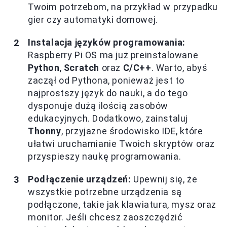
Twoim potrzebom, na przykład w przypadku
gier czy automatyki domowej.
Instalacja języków programowania:
Raspberry Pi OS ma już preinstalowane
Python
,
Scratch
oraz
C/C++
. Warto, abyś
zaczął od Pythona, ponieważ jest to
najprostszy język do nauki, a do tego
dysponuje dużą ilością zasobów
edukacyjnych. Dodatkowo, zainstaluj
Thonny
, przyjazne środowisko IDE, które
ułatwi uruchamianie Twoich skryptów oraz
przyspieszy naukę programowania.
Podłączenie urządzeń:
Upewnij się, że
wszystkie potrzebne urządzenia są
podłączone, takie jak klawiatura, mysz oraz
monitor. Jeśli chcesz zaoszczędzić