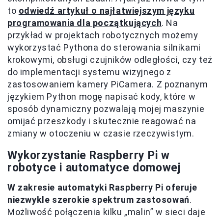
to
odwiedź artykuł o najłatwiejszym języku
programowania dla początkujących
. Na
przykład w projektach robotycznych możemy
wykorzystać Pythona do sterowania silnikami
krokowymi, obsługi czujników odległości, czy też
do implementacji systemu wizyjnego z
zastosowaniem kamery PiCamera. Z poznanym
językiem Python mogę napisać kody, które w
sposób dynamiczny pozwalają mojej maszynie
omijać przeszkody i skutecznie reagować na
zmiany w otoczeniu w czasie rzeczywistym.
Wykorzystanie Raspberry Pi w
robotyce i automatyce domowej
W zakresie automatyki Raspberry Pi oferuje
niezwykle szerokie spektrum zastosowań
.
Możliwość połączenia kilku „malin” w sieci daje