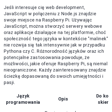
Jeśli interesuje cię web development,
JavaScript w połączeniu z Node.js znajdzie
swoje miejsce na Raspberry Pi. Używając
JavaScript, można stworzyć serwery webowe
oraz aplikacje działające na tej platformie, choć
społeczność tego języka w kontekście "malinek"
nie rozwija się tak intensywnie jak w przypadku
Pythona czy C. Różnorodność języków oraz ich
potencjalne zastosowania powoduje, że
możliwości, jakie oferuje Raspberry Pi, są niemal
nieograniczone. Każdy zainteresowany znajdzie
ścieżkę dopasowaną do swoich umiejętności i
pasji.
Język
Do kog
Opis
programowania
skier