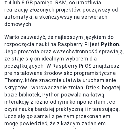
z 4 lub 8 GB pamięci RAM, co umożliwia
realizację złożonych projektów, począwszy od
automatyki, a skończywszy na serwerach
domowych.
Warto zauważyć, że najlepszym językiem do
rozpoczęcia nauki na Raspberry Pi jest
Python
.
Jego prostota oraz wszechstronność sprawiają,
że staje się on idealnym wyborem dla
początkujących. W Raspberry Pi OS znajdziesz
preinstalowane środowisko programistyczne
Thonny, które znacznie ułatwia uruchamianie
skryptów i wprowadzanie zmian. Dzięki bogatej
bazie bibliotek, Python pozwala na łatwą
interakcję z różnorodnymi komponentami, co
czyni naukę bardziej praktyczną i interesującą.
Uczę się go sama i z pełnym przekonaniem
mogę powiedzieć, że z każdym zadaniem