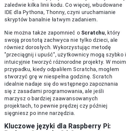
zaledwie kilka linii kodu. Co więcej, wbudowane
IDE dla Pythona, Thonny, czyni uruchamianie
skryptów banalnie łatwym zadaniem.
Nie można także zapomnieć o
Scratchu
, który
swoją prostotą zachwyca nie tylko dzieci, ale
również dorosłych. Wykorzystując metodę
"przeciągnij i upuść", użytkownicy mogą szybko i
intuicyjnie tworzyć różnorodne projekty. W moim
przypadku, kiedy odpaliłem Scratcha, mogłem
stworzyć grę w niespełna godzinę. Scratch
idealnie nadaje się do wstępnego zapoznania
się z zasadami programowania, ale jeśli
marzysz o bardziej zaawansowanych
projektach, to pewnie prędzej czy później
sięgniesz po inne narzędzia.
Kluczowe języki dla Raspberry Pi: