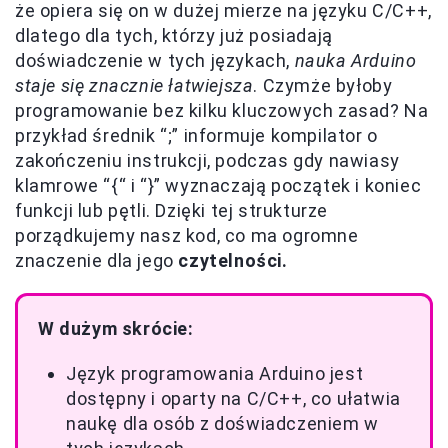
że opiera się on w dużej mierze na języku C/C++,
dlatego dla tych, którzy już posiadają
doświadczenie w tych językach,
nauka Arduino
staje się znacznie łatwiejsza
. Czymże byłoby
programowanie bez kilku kluczowych zasad? Na
przykład średnik “;” informuje kompilator o
zakończeniu instrukcji, podczas gdy nawiasy
klamrowe “{“ i “}” wyznaczają początek i koniec
funkcji lub pętli. Dzięki tej strukturze
porządkujemy nasz kod, co ma ogromne
znaczenie dla jego
czytelności.
W dużym skrócie:
Język programowania Arduino jest
dostępny i oparty na C/C++, co ułatwia
naukę dla osób z doświadczeniem w