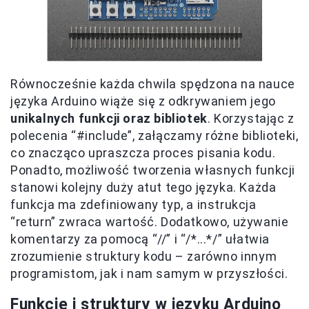
Równocześnie każda chwila spędzona na nauce
języka Arduino wiąże się z odkrywaniem jego
unikalnych funkcji oraz bibliotek
. Korzystając z
polecenia “#include”, załączamy różne biblioteki,
co znacząco upraszcza proces pisania kodu.
Ponadto, możliwość tworzenia własnych funkcji
stanowi kolejny duży atut tego języka. Każda
funkcja ma zdefiniowany typ, a instrukcja
“return” zwraca wartość. Dodatkowo, używanie
komentarzy za pomocą “//” i “/*...*/” ułatwia
zrozumienie struktury kodu – zarówno innym
programistom, jak i nam samym w przyszłości.
Funkcje i struktury w języku Arduino