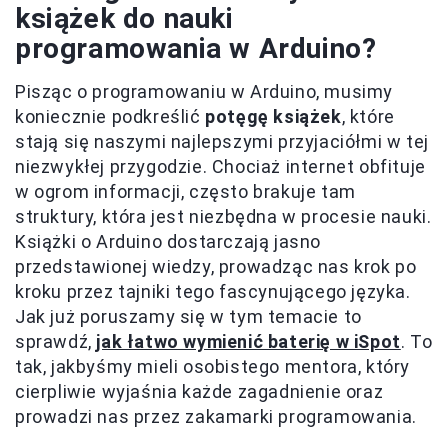
książek do nauki
programowania w Arduino?
Pisząc o programowaniu w Arduino, musimy
koniecznie podkreślić
potęgę książek
, które
stają się naszymi najlepszymi przyjaciółmi w tej
niezwykłej przygodzie. Chociaż internet obfituje
w ogrom informacji, często brakuje tam
struktury, która jest niezbędna w procesie nauki.
Książki o Arduino dostarczają jasno
przedstawionej wiedzy, prowadząc nas krok po
kroku przez tajniki tego fascynującego języka.
Jak już poruszamy się w tym temacie to
sprawdź,
jak łatwo wymienić baterię w iSpot
. To
tak, jakbyśmy mieli osobistego mentora, który
cierpliwie wyjaśnia każde zagadnienie oraz
prowadzi nas przez zakamarki programowania.