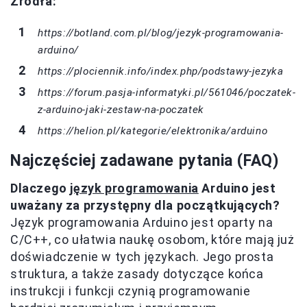
Źródła:
https://botland.com.pl/blog/jezyk-programowania-
arduino/
https://plociennik.info/index.php/podstawy-jezyka
https://forum.pasja-informatyki.pl/561046/poczatek-
z-arduino-jaki-zestaw-na-poczatek
https://helion.pl/kategorie/elektronika/arduino
Najczęściej zadawane pytania (FAQ)
Dlaczego
język programowania
Arduino jest
uważany za przystępny dla początkujących?
Język programowania Arduino jest oparty na
C/C++, co ułatwia naukę osobom, które mają już
doświadczenie w tych językach. Jego prosta
struktura, a także zasady dotyczące końca
instrukcji i funkcji czynią programowanie