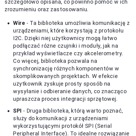
szczegółowo opisana, co powinno pomóc w ich
zrozumieniu oraz zastosowaniu.
Wire
- Ta biblioteka umożliwia komunikację z
urządzeniami, które korzystają z protokołu
I2C. Dzięki niej użytkownicy mogą łatwo
podłączać różne czujniki i moduły, jak na
przykład wyświetlacze czy akcelerometry.
Co więcej, biblioteka pozwala na
synchronizację różnych komponentów w
skomplikowanych projektach. W efekcie
użytkownik zyskuje prosty sposób na
wysyłanie i odbieranie danych, co znacząco
upraszcza proces integracji sprzętowej.
SPI
- Druga biblioteka, którą warto poznać,
służy do komunikacji z urządzeniami
wykorzystującymi protokół SPI (Serial
Peripheral Interface). To idealne rozwiązanie