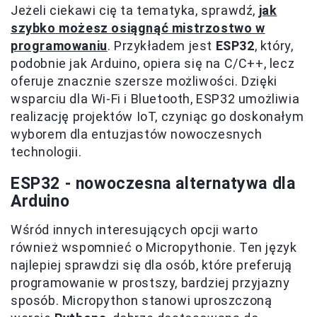
Jeżeli ciekawi cię ta tematyka, sprawdź,
jak
szybko możesz osiągnąć mistrzostwo w
programowaniu
. Przykładem jest
ESP32
, który,
podobnie jak Arduino, opiera się na C/C++, lecz
oferuje znacznie szersze możliwości. Dzięki
wsparciu dla Wi-Fi i Bluetooth, ESP32 umożliwia
realizację projektów IoT, czyniąc go doskonałym
wyborem dla entuzjastów nowoczesnych
technologii.
ESP32 - nowoczesna alternatywa dla
Arduino
Wśród innych interesujących opcji warto
również wspomnieć o Micropythonie. Ten język
najlepiej sprawdzi się dla osób, które preferują
programowanie w prostszy, bardziej przyjazny
sposób. Micropython stanowi uproszczoną