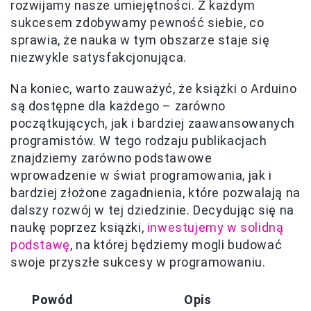
rozwijamy nasze umiejętności. Z każdym
sukcesem zdobywamy pewność siebie, co
sprawia, że nauka w tym obszarze staje się
niezwykle satysfakcjonująca.
Na koniec, warto zauważyć, że książki o Arduino
są dostępne dla każdego – zarówno
początkujących, jak i bardziej zaawansowanych
programistów. W tego rodzaju publikacjach
znajdziemy zarówno podstawowe
wprowadzenie w świat programowania, jak i
bardziej złożone zagadnienia, które pozwalają na
dalszy rozwój w tej dziedzinie. Decydując się na
naukę poprzez książki,
inwestujemy w solidną
podstawę
, na której będziemy mogli budować
swoje przyszłe sukcesy w programowaniu.
Powód
Opis