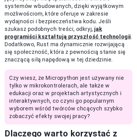
systemów wbudowanych, dzięki wyjątkowym
możliwościom, które oferuje w zakresie
wydajności i bezpieczeństwa kodu. Jeśli
szukasz podobnych treści, odkryj,
jak
programiści kształtują przyszłość technologii
.
Dodatkowo, Rust ma dynamicznie rozwijającą
się społeczność, która z pewnością stanie się
znaczącą siłą napędową w tej dziedzinie.
Czy wiesz, że Micropython jest używany nie
tylko w mikrokontrolerach, ale także w
edukacji oraz w projektach artystycznych i
interaktywnych, co czyni go popularnym
wyborem wśród twórców chcących szybko
zobaczyć efekty swojej pracy?
Dlaczego warto korzystać z