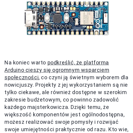
Na koniec warto
podkreślić, że platforma
Arduino cieszy się ogromnym wsparciem
społeczności
, co czyni ją świetnym wyborem dla
nowicjuszy. Projekty z jej wykorzystaniem są nie
tylko ciekawe, ale również dostępne w szerokim
zakresie budżetowym, co powinno zadowolić
każdego majsterkowicza. Dzięki temu, że
większość komponentów jest ogólnodostępna,
możesz realizować swoje pomysły i rozwijać
swoje umiejętności praktycznie od razu. Kto wie,