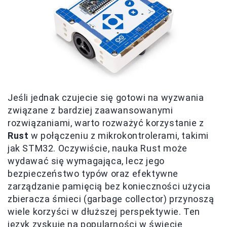
Jeśli jednak czujecie się gotowi na wyzwania
związane z bardziej zaawansowanymi
rozwiązaniami, warto rozważyć korzystanie z
Rust
w połączeniu z mikrokontrolerami, takimi
jak STM32. Oczywiście, nauka Rust może
wydawać się wymagająca, lecz jego
bezpieczeństwo typów oraz efektywne
zarządzanie pamięcią bez konieczności użycia
zbieracza śmieci (garbage collector) przynoszą
wiele korzyści w dłuższej perspektywie. Ten
język zyskuje na popularności w świecie