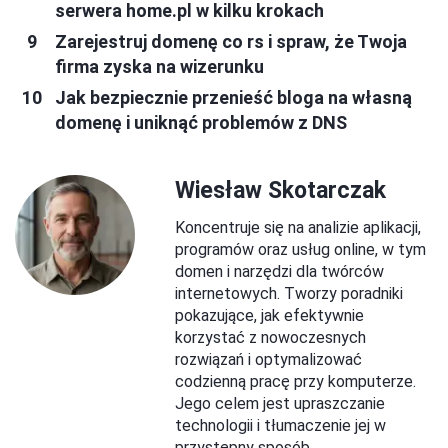
serwera home.pl w kilku krokach
Zarejestruj domenę co rs i spraw, że Twoja
firma zyska na wizerunku
Jak bezpiecznie przenieść bloga na własną
domenę i uniknąć problemów z DNS
Wiesław Skotarczak
Koncentruje się na analizie aplikacji,
programów oraz usług online, w tym
domen i narzędzi dla twórców
internetowych. Tworzy poradniki
pokazujące, jak efektywnie
korzystać z nowoczesnych
rozwiązań i optymalizować
codzienną pracę przy komputerze.
Jego celem jest upraszczanie
technologii i tłumaczenie jej w
przystępny sposób.