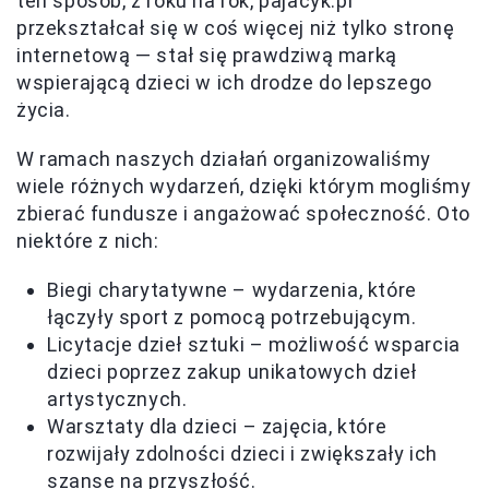
ten sposób, z roku na rok, pajacyk.pl
przekształcał się w coś więcej niż tylko stronę
internetową — stał się prawdziwą marką
wspierającą dzieci w ich drodze do lepszego
życia.
W ramach naszych działań organizowaliśmy
wiele różnych wydarzeń, dzięki którym mogliśmy
zbierać fundusze i angażować społeczność. Oto
niektóre z nich:
Biegi charytatywne – wydarzenia, które
łączyły sport z pomocą potrzebującym.
Licytacje dzieł sztuki – możliwość wsparcia
dzieci poprzez zakup unikatowych dzieł
artystycznych.
Warsztaty dla dzieci – zajęcia, które
rozwijały zdolności dzieci i zwiększały ich
szanse na przyszłość.