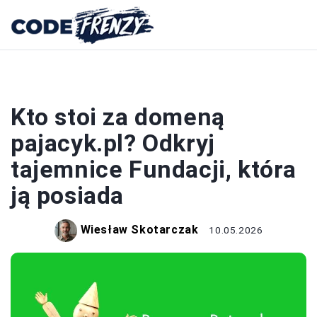
DOMENY
Kto stoi za domeną
pajacyk.pl? Odkryj
tajemnice Fundacji, która
ją posiada
Wiesław Skotarczak
10.05.2026