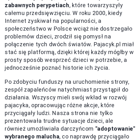
zabawnych perypetiach
, które towarzyszyły
całemu przedsięwzięciu. W roku 2000, kiedy
Internet zyskiwał na popularności, a
społeczeństwo w Polsce wciąż nie dostrzegało
problemów dzieci, zrodził się pomysł na
połączenie tych dwóch światów. Pajacyk.pl miał
stać się platformą, dzięki której każdy mógłby w
prosty sposób wesprzeć dzieci w potrzebie, a
jednocześnie poznać historie ich życia.
Po zdobyciu funduszy na uruchomienie strony,
zespół zapaleńców natychmiast przystąpił do
działania. Wszyscy mieli swój wkład w rozwój
pajacyka, opracowując różne akcje, które
przyciągały ludzi. Nasza strona nie tylko
prezentowała trudne sytuacje dzieci, ale
również umożliwiała darczyńcom
"adoptowanie"
wybranego malucha
, co naprawdę przyciągało