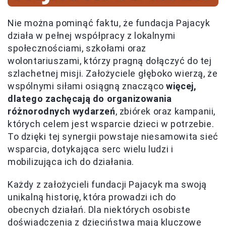
Nie można pominąć faktu, że fundacja Pajacyk
działa w pełnej współpracy z lokalnymi
społecznościami, szkołami oraz
wolontariuszami, którzy pragną dołączyć do tej
szlachetnej misji. Założyciele głęboko wierzą, że
wspólnymi siłami osiągną znacząco
więcej,
dlatego zachęcają do organizowania
różnorodnych wydarzeń
, zbiórek oraz kampanii,
których celem jest wsparcie dzieci w potrzebie.
To dzięki tej synergii powstaje niesamowita sieć
wsparcia, dotykająca serc wielu ludzi i
mobilizująca ich do działania.
Każdy z założycieli fundacji Pajacyk ma swoją
unikalną historię, która prowadzi ich do
obecnych działań. Dla niektórych osobiste
doświadczenia z dzieciństwa mają kluczowe