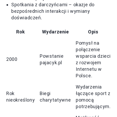
Spotkania z darczyńcami – okazje do
bezpośrednich interakcji i wymiany
doświadczeń.
Rok
Wydarzenie
Opis
Pomysł na
połączenie
Powstanie
wsparcia dzieci
2000
pajacyk.pl
z rozwojem
Internetu w
Polsce.
Wydarzenia
Rok
Biegi
łączące sport z
nieokreślony
charytatywne
pomocą
potrzebującym.