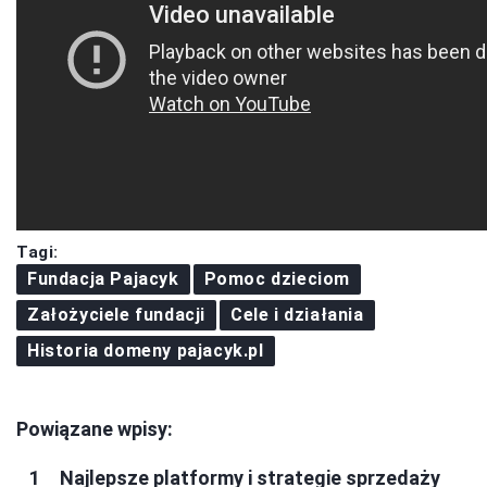
Tagi:
Fundacja Pajacyk
Pomoc dzieciom
Założyciele fundacji
Cele i działania
Historia domeny pajacyk.pl
Powiązane wpisy:
Najlepsze platformy i strategie sprzedaży