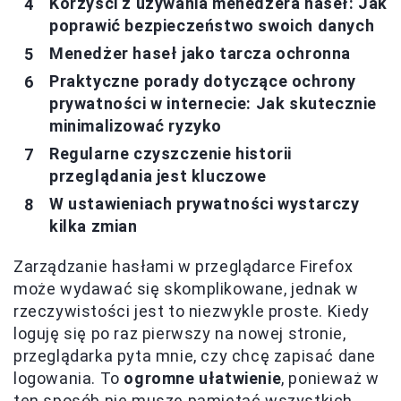
Korzyści z używania menedżera haseł: Jak
poprawić bezpieczeństwo swoich danych
Menedżer haseł jako tarcza ochronna
Praktyczne porady dotyczące ochrony
prywatności w internecie: Jak skutecznie
minimalizować ryzyko
Regularne czyszczenie historii
przeglądania jest kluczowe
W ustawieniach prywatności wystarczy
kilka zmian
Zarządzanie hasłami w przeglądarce Firefox
może wydawać się skomplikowane, jednak w
rzeczywistości jest to niezwykle proste. Kiedy
loguję się po raz pierwszy na nowej stronie,
przeglądarka pyta mnie, czy chcę zapisać dane
logowania. To
ogromne ułatwienie
, ponieważ w
ten sposób nie muszę pamiętać wszystkich