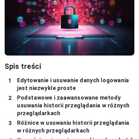
Spis treści
Edytowanie i usuwanie danych logowania
jest niezwykle proste
Podstawowe i zaawansowane metody
usuwania historii przeglądania w różnych
przeglądarkach
Różnice w usuwaniu historii przeglądania
w różnych przeglądarkach