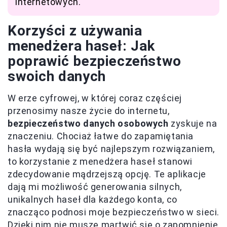
internetowych.
Korzyści z używania
menedżera haseł: Jak
poprawić bezpieczeństwo
swoich danych
W erze cyfrowej, w której coraz częściej
przenosimy nasze życie do internetu,
bezpieczeństwo danych osobowych
zyskuje na
znaczeniu. Chociaż łatwe do zapamiętania
hasła wydają się być najlepszym rozwiązaniem,
to korzystanie z menedżera haseł stanowi
zdecydowanie mądrzejszą opcję. Te aplikacje
dają mi możliwość generowania silnych,
unikalnych haseł dla każdego konta, co
znacząco podnosi moje bezpieczeństwo w sieci.
Dzięki nim nie muszę martwić się o zapomnienie