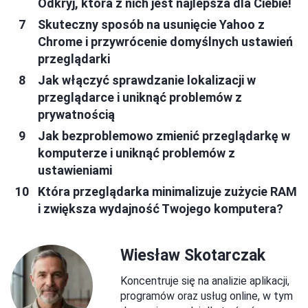
Odkryj, która z nich jest najlepsza dla Ciebie!
Skuteczny sposób na usunięcie Yahoo z
Chrome i przywrócenie domyślnych ustawień
przeglądarki
Jak włączyć sprawdzanie lokalizacji w
przeglądarce i uniknąć problemów z
prywatnością
Jak bezproblemowo zmienić przeglądarkę w
komputerze i uniknąć problemów z
ustawieniami
Która przeglądarka minimalizuje zużycie RAM
i zwiększa wydajność Twojego komputera?
Wiesław Skotarczak
Koncentruje się na analizie aplikacji,
programów oraz usług online, w tym