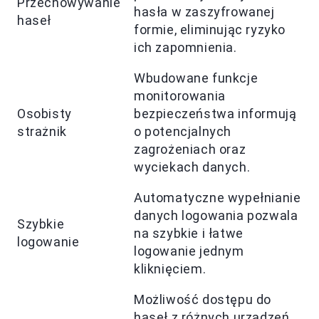
Przechowywanie
hasła w zaszyfrowanej
haseł
formie, eliminując ryzyko
ich zapomnienia.
Wbudowane funkcje
monitorowania
Osobisty
bezpieczeństwa informują
strażnik
o potencjalnych
zagrożeniach oraz
wyciekach danych.
Automatyczne wypełnianie
danych logowania pozwala
Szybkie
na szybkie i łatwe
logowanie
logowanie jednym
kliknięciem.
Możliwość dostępu do
haseł z różnych urządzeń,