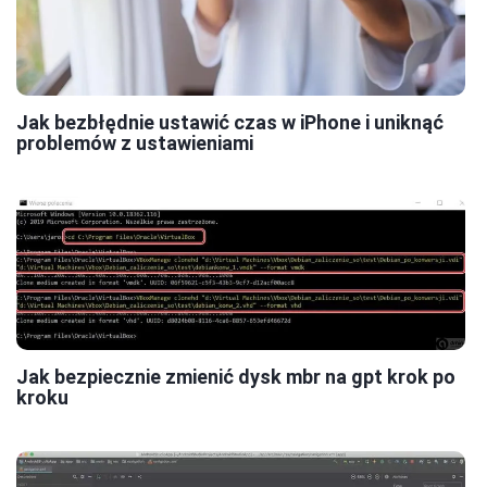
Jak bezbłędnie ustawić czas w iPhone i uniknąć
problemów z ustawieniami
Jak bezpiecznie zmienić dysk mbr na gpt krok po
kroku