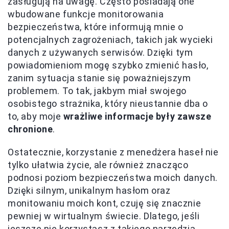
zasługują na uwagę. Często posiadają one
wbudowane funkcje monitorowania
bezpieczeństwa, które informują mnie o
potencjalnych zagrożeniach, takich jak wycieki
danych z używanych serwisów. Dzięki tym
powiadomieniom mogę szybko zmienić hasło,
zanim sytuacja stanie się poważniejszym
problemem. To tak, jakbym miał swojego
osobistego strażnika, który nieustannie dba o
to, aby moje
wrażliwe informacje były zawsze
chronione
.
Ostatecznie, korzystanie z menedżera haseł nie
tylko ułatwia życie, ale również znacząco
podnosi poziom bezpieczeństwa moich danych.
Dzięki silnym, unikalnym hasłom oraz
monitowaniu moich kont, czuję się znacznie
pewniej w wirtualnym świecie. Dlatego, jeśli
jeszcze nie korzystasz z takiego narzędzia,