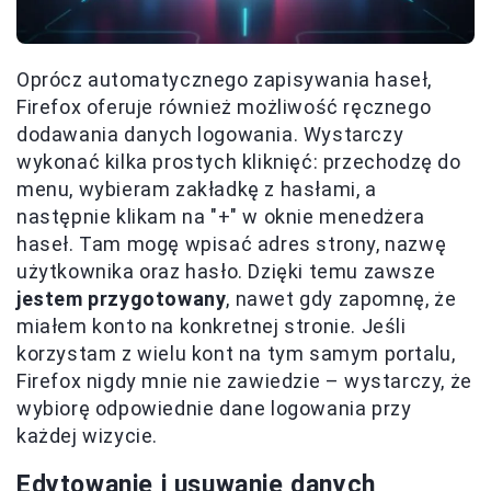
Oprócz automatycznego zapisywania haseł,
Firefox oferuje również możliwość ręcznego
dodawania danych logowania. Wystarczy
wykonać kilka prostych kliknięć: przechodzę do
menu, wybieram zakładkę z hasłami, a
następnie klikam na "+" w oknie menedżera
haseł. Tam mogę wpisać adres strony, nazwę
użytkownika oraz hasło. Dzięki temu zawsze
jestem przygotowany
, nawet gdy zapomnę, że
miałem konto na konkretnej stronie. Jeśli
korzystam z wielu kont na tym samym portalu,
Firefox nigdy mnie nie zawiedzie – wystarczy, że
wybiorę odpowiednie dane logowania przy
każdej wizycie.
Edytowanie i usuwanie danych