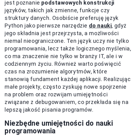
jest poznanie
podstawowych konstrukcji
języków, takich jak zmienne, funkcje czy
struktury danych. Osobiście preferuję język
Python jako pierwsze narzędzie
do nauki
, gdyż
jego składnia jest przejrzysta, a możliwości
niemal nieograniczone. Ten język uczy nie tylko
programowania, lecz także logicznego myślenia,
co ma znaczenie nie tylko w branży IT, ale i w
codziennym życiu. Również warto poświęcić
czas na zrozumienie algorytmów, które
stanowią fundament każdej aplikacji. Realizując
małe projekty, często zyskuję nowe spojrzenie
na problem oraz rozwijam umiejętności
związane z debugowaniem, co przekłada się na
lepszą jakość pisania programów.
Niezbędne umiejętności do nauki
programowania