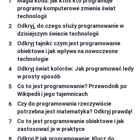
Magia kodu: jak ktoś kto programuje
programy komputerowe zmienia świat
technologii
Odkryj, do czego służy programowanie w
dzisiejszym świecie technologii
Odkryj tajniki: czym jest programowanie
obiektowe i jak wpływa na nowoczesne
technologie
Odkryj świat kolorów: Jak programować ledy
w prosty sposób
Co to jest programowanie? Przewodnik po
Wikipedii i jego tajemnicach
Czy do programowania rzeczywiście
potrzebna jest matematyka? Odkryj prawdę!
Co to jest programowanie obiektowe i jak
zastosować je w praktyce
Odkryj P jak programowanie: Klucz do