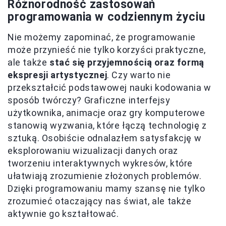
Różnorodność zastosowań
programowania w codziennym życiu
Nie możemy zapominać, że programowanie
może przynieść nie tylko korzyści praktyczne,
ale także
stać się przyjemnością oraz formą
ekspresji artystycznej
. Czy warto nie
przekształcić podstawowej nauki kodowania w
sposób twórczy? Graficzne interfejsy
użytkownika, animacje oraz gry komputerowe
stanowią wyzwania, które łączą technologię z
sztuką. Osobiście odnalazłem satysfakcję w
eksplorowaniu wizualizacji danych oraz
tworzeniu interaktywnych wykresów, które
ułatwiają zrozumienie złożonych problemów.
Dzięki programowaniu mamy szansę nie tylko
zrozumieć otaczający nas świat, ale także
aktywnie go kształtować.