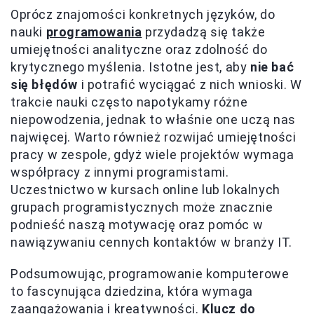
Oprócz znajomości konkretnych języków, do
nauki
programowania
przydadzą się także
umiejętności analityczne oraz zdolność do
krytycznego myślenia. Istotne jest, aby
nie bać
się błędów
i potrafić wyciągać z nich wnioski. W
trakcie nauki często napotykamy różne
niepowodzenia, jednak to właśnie one uczą nas
najwięcej. Warto również rozwijać umiejętności
pracy w zespole, gdyż wiele projektów wymaga
współpracy z innymi programistami.
Uczestnictwo w kursach online lub lokalnych
grupach programistycznych może znacznie
podnieść naszą motywację oraz pomóc w
nawiązywaniu cennych kontaktów w branży IT.
Podsumowując, programowanie komputerowe
to fascynująca dziedzina, która wymaga
zaangażowania i kreatywności.
Klucz do