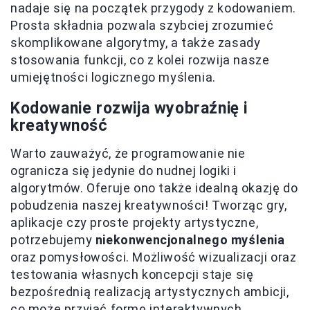
nadaje się na początek przygody z kodowaniem.
Prosta składnia pozwala szybciej zrozumieć
skomplikowane algorytmy, a także zasady
stosowania funkcji, co z kolei rozwija nasze
umiejętności logicznego myślenia.
Kodowanie rozwija wyobraźnię i
kreatywność
Warto zauważyć, że programowanie nie
ogranicza się jedynie do nudnej logiki i
algorytmów. Oferuje ono także idealną okazję do
pobudzenia naszej kreatywności! Tworząc gry,
aplikacje czy proste projekty artystyczne,
potrzebujemy
niekonwencjonalnego myślenia
oraz pomysłowości. Możliwość wizualizacji oraz
testowania własnych koncepcji staje się
bezpośrednią realizacją artystycznych ambicji,
co może przyjąć formę interaktywnych