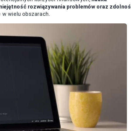
umiejętność rozwiązywania problemów oraz zdolnoś
e w wielu obszarach.