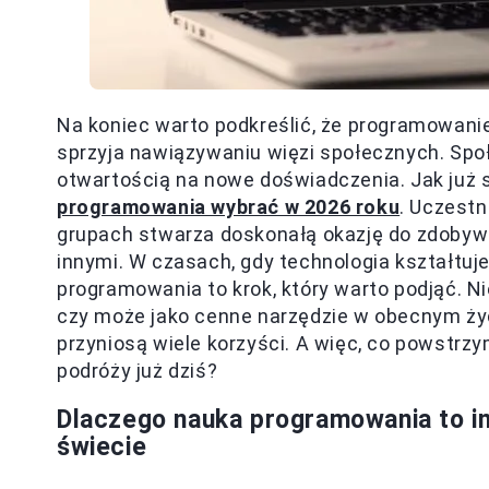
Na koniec warto podkreślić, że programowanie 
sprzyja nawiązywaniu więzi społecznych. Spo
otwartością na nowe doświadczenia. Jak już 
programowania wybrać w 2026 roku
. Uczestn
grupach stwarza doskonałą okazję do zdobywa
innymi. W czasach, gdy technologia kształtuj
programowania to krok, który warto podjąć. Nie
czy może jako cenne narzędzie w obecnym ży
przyniosą wiele korzyści. A więc, co powstrz
podróży już dziś?
Dlaczego nauka programowania to i
świecie