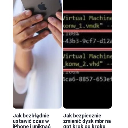
Jak bezbłędnie
Jak bezpiecznie
ustawić czas w
zmienić dysk mbr na
iPhone i uniknąć
gpt krok po kroku