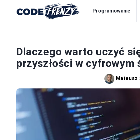
Programowanie
PR
Dlaczego warto uczyć si
przyszłości w cyfrowym 
Mateusz 