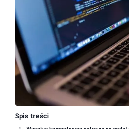
Spis treści
Wysokie kompetencje cyfrowe są nadal 