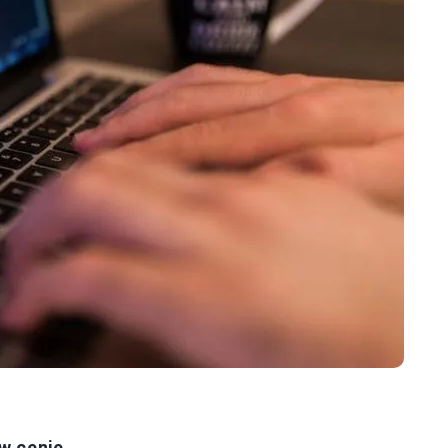
w cenie