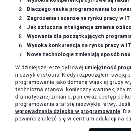
Dlaczego nauka programowania to inwes
Zagrożenia i szanse na rynku pracy w IT
Jak sztuczna inteligencja zmienia obli
Wyzwania dla początkujących programi
Wysoka konkurencja na rynku pracy w I
Nowe technologie zmieniają sposób na
W dzisiejszej erze cyfrowej
umiejętność pro
niezwykle istotna. Kiedy rozpocząłem swoją p
programowanie jako domenę wąskiej grupy wy
techniczna stanowi konieczny warunek, aby m
dramatycznej zmianie, ponieważ dostęp do ku
programowania stał się niezwykle łatwy. Jeśli
wprowadzania dziecka w programowanie
. Dl
powinno znaleźć się w centrum edukacji na ka