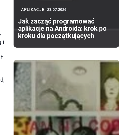
APLIKACJE
28.07.2026
Jak zacząć programować
aplikacje na Androida: krok po
e
kroku dla początkujących
 i
ch
d,