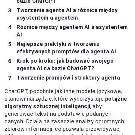
bazie ChatGPT
Tworzenie agenta AI a różnice między
asystentem a agentem
Różnice między agentem AI a asystentem
AI
Najlepsze praktyki w tworzeniu
efektywnych promptów dla agenta AI
Krok po kroku: jak budować swojego
agenta AI na bazie ChatGPT?
Tworzenie prompów i struktury agenta
ChatGPT, podobnie jak inne modele językowe,
stanowi narzędzie, które wykorzystuje
potężne
algorytmy sztucznej inteligencji
, aby
generować tekst na podstawie podanych
danych. Działa na zasadzie analizy ogromnych
zbiorów informacji, co pozwala przewidywać,