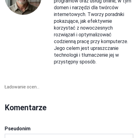
programów oraz usług online, w tym
domen i narzędzi dla twórców
internetowych. Tworzy poradniki
pokazujące, jak efektywnie
korzystać z nowoczesnych
rozwiązań i optymalizować
codzienną pracę przy komputerze.
Jego celem jest upraszczanie
technologii i tłumaczenie jej w
przystępny sposób.
Ładowanie ocen...
Komentarze
Pseudonim