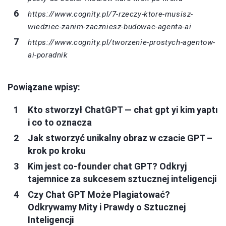
https://www.cognity.pl/7-rzeczy-ktore-musisz-
wiedziec-zanim-zaczniesz-budowac-agenta-ai
https://www.cognity.pl/tworzenie-prostych-agentow-
ai-poradnik
Powiązane wpisy:
Kto stworzył ChatGPT — chat gpt yi kim yaptı
i co to oznacza
Jak stworzyć unikalny obraz w czacie GPT –
krok po kroku
Kim jest co-founder chat GPT? Odkryj
tajemnice za sukcesem sztucznej inteligencji
Czy Chat GPT Może Plagiatować?
Odkrywamy Mity i Prawdy o Sztucznej
Inteligencji