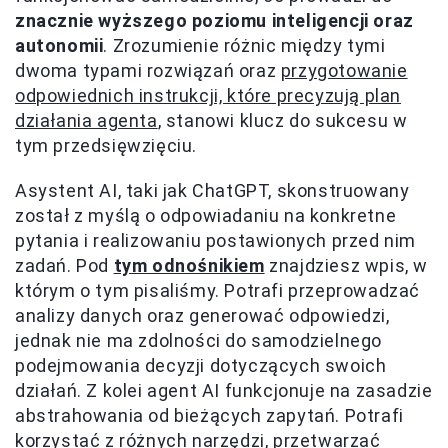
znacznie wyższego poziomu inteligencji oraz
autonomii
. Zrozumienie różnic między tymi
dwoma typami rozwiązań oraz
przygotowanie
odpowiednich instrukcji, które precyzują plan
działania agenta
, stanowi klucz do sukcesu w
tym przedsięwzięciu.
Asystent AI, taki jak ChatGPT, skonstruowany
został z myślą o odpowiadaniu na konkretne
pytania i realizowaniu postawionych przed nim
zadań. Pod
tym odnośnikiem
znajdziesz wpis, w
którym o tym pisaliśmy. Potrafi przeprowadzać
analizy danych oraz generować odpowiedzi,
jednak nie ma zdolności do samodzielnego
podejmowania decyzji dotyczących swoich
działań. Z kolei agent AI funkcjonuje na zasadzie
abstrahowania od bieżących zapytań. Potrafi
korzystać z różnych narzędzi, przetwarzać