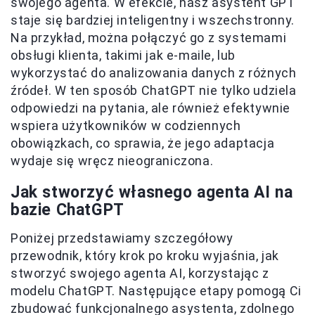
swojego agenta. W efekcie, nasz asystent GPT
staje się bardziej inteligentny i wszechstronny.
Na przykład, można połączyć go z systemami
obsługi klienta, takimi jak e-maile, lub
wykorzystać do analizowania danych z różnych
źródeł. W ten sposób ChatGPT nie tylko udziela
odpowiedzi na pytania, ale również efektywnie
wspiera użytkowników w codziennych
obowiązkach, co sprawia, że jego adaptacja
wydaje się wręcz nieograniczona.
Jak stworzyć własnego agenta AI na
bazie ChatGPT
Poniżej przedstawiamy szczegółowy
przewodnik, który krok po kroku wyjaśnia, jak
stworzyć swojego agenta AI, korzystając z
modelu ChatGPT. Następujące etapy pomogą Ci
zbudować funkcjonalnego asystenta, zdolnego