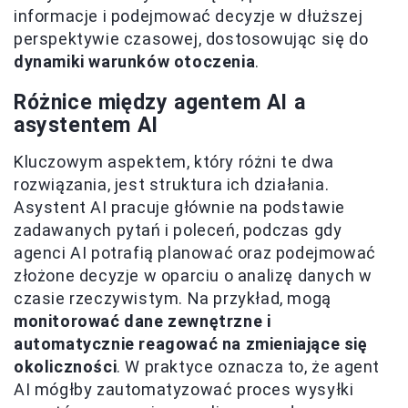
informacje i podejmować decyzje w dłuższej
perspektywie czasowej, dostosowując się do
dynamiki warunków otoczenia
.
Różnice między agentem AI a
asystentem AI
Kluczowym aspektem, który różni te dwa
rozwiązania, jest struktura ich działania.
Asystent AI pracuje głównie na podstawie
zadawanych pytań i poleceń, podczas gdy
agenci AI potrafią planować oraz podejmować
złożone decyzje w oparciu o analizę danych w
czasie rzeczywistym. Na przykład, mogą
monitorować dane zewnętrzne i
automatycznie reagować na zmieniające się
okoliczności
. W praktyce oznacza to, że agent
AI mógłby zautomatyzować proces wysyłki