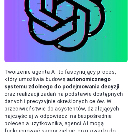
Tworzenie agenta AI to fascynujący proces,
który umożliwia budowę
autonomicznego
systemu zdolnego do podejmowania decyzji
oraz realizacji zadań na podstawie dostępnych
danych i precyzyjnie określonych celów. W
przeciwieństwie do asystentów, działających
najczęściej w odpowiedzi na bezpośrednie
polecenia użytkownika, agenci AI mogą
funkcjonować samodzielnie, co prowadzi do