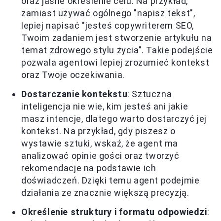
oraz jasne określenie celu. Na przykład,
zamiast używać ogólnego "napisz tekst",
lepiej napisać "jesteś copywriterem SEO,
Twoim zadaniem jest stworzenie artykułu na
temat zdrowego stylu życia". Takie podejście
pozwala agentowi lepiej zrozumieć kontekst
oraz Twoje oczekiwania.
Dostarczanie kontekstu
: Sztuczna
inteligencja nie wie, kim jesteś ani jakie
masz intencje, dlatego warto dostarczyć jej
kontekst. Na przykład, gdy piszesz o
wystawie sztuki, wskaź, że agent ma
analizować opinie gości oraz tworzyć
rekomendacje na podstawie ich
doświadczeń. Dzięki temu agent podejmie
działania ze znacznie większą precyzją.
Określenie struktury i formatu odpowiedzi
: