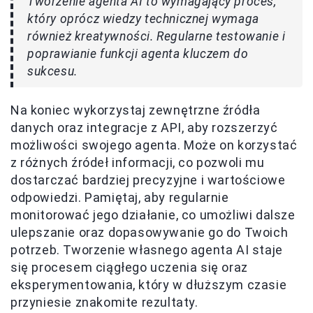
Tworzenie agenta AI to wymagający proces,
który oprócz wiedzy technicznej wymaga
również kreatywności. Regularne testowanie i
poprawianie funkcji agenta kluczem do
sukcesu.
Na koniec wykorzystaj zewnętrzne źródła
danych oraz integracje z API, aby rozszerzyć
możliwości swojego agenta. Może on korzystać
z różnych źródeł informacji, co pozwoli mu
dostarczać bardziej precyzyjne i wartościowe
odpowiedzi. Pamiętaj, aby regularnie
monitorować jego działanie, co umożliwi dalsze
ulepszanie oraz dopasowywanie go do Twoich
potrzeb. Tworzenie własnego agenta AI staje
się procesem ciągłego uczenia się oraz
eksperymentowania, który w dłuższym czasie
przyniesie znakomite rezultaty.