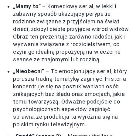
„Mamy to”
– Komediowy serial, w lekki i
zabawny sposób ukazujący perypetie
rodzinne związane z przyjściem na świat
dzieci, zdobył ciepłe przyjęcie wśród widzów.
Obraz ten prezentuje zarówno radości, jak i
wyzwania związane z rodzicielstwem, co
czyni go idealną propozycją na wieczorne
seanse ze znajomymi lub rodziną.
„Nieobecni”
– To emocjonujący serial, który
porusza trudną tematykę zaginięć. Historia
koncentruje się na poszukiwaniach osób
znikających bez śladu oraz emocjach, jakie
temu towarzyszą. Odważne podejście do
psychologicznych aspektów zaginięć
sprawia, że produkcja ta wyróżnia się na
polskim rynku telewizyjnym.