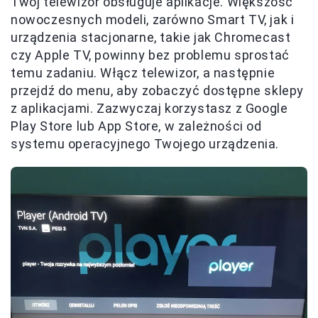
Twój telewizor obsługuje aplikacje. Większość
nowoczesnych modeli, zarówno Smart TV, jak i
urządzenia stacjonarne, takie jak Chromecast
czy Apple TV, powinny bez problemu sprostać
temu zadaniu. Włącz telewizor, a następnie
przejdź do menu, aby zobaczyć dostępne sklepy
z aplikacjami. Zazwyczaj korzystasz z Google
Play Store lub App Store, w zależności od
systemu operacyjnego Twojego urządzenia.