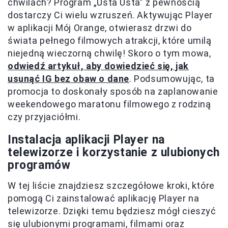
chwilach? Program „Usta Usta” z pewnością
dostarczy Ci wielu wzruszeń. Aktywując Player
w aplikacji Mój Orange, otwierasz drzwi do
świata pełnego filmowych atrakcji, które umilą
niejedną wieczorną chwilę! Skoro o tym mowa,
odwiedź artykuł, aby dowiedzieć się, jak
usunąć IG bez obaw o dane
. Podsumowując, ta
promocja to doskonały sposób na zaplanowanie
weekendowego maratonu filmowego z rodziną
czy przyjaciółmi.
Instalacja aplikacji Player na
telewizorze i korzystanie z ulubionych
programów
W tej liście znajdziesz szczegółowe kroki, które
pomogą Ci zainstalować aplikację Player na
telewizorze. Dzięki temu będziesz mógł cieszyć
się ulubionymi programami, filmami oraz