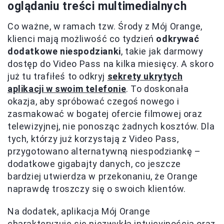
oglądaniu treści multimedialnych
Co ważne, w ramach tzw. Środy z Mój Orange,
klienci mają możliwość co tydzień
odkrywać
dodatkowe niespodzianki
, takie jak darmowy
dostęp do Video Pass na kilka miesięcy. A skoro
już tu trafiłeś to odkryj
sekrety ukrytych
aplikacji w swoim telefonie
. To doskonała
okazja, aby spróbować czegoś nowego i
zasmakować w bogatej ofercie filmowej oraz
telewizyjnej, nie ponosząc żadnych kosztów. Dla
tych, którzy już korzystają z Video Pass,
przygotowano alternatywną niespodziankę –
dodatkowe gigabajty danych, co jeszcze
bardziej utwierdza w przekonaniu, że Orange
naprawdę troszczy się o swoich klientów.
Na dodatek, aplikacja Mój Orange
charakteryzuje się niezwykłą intuicyjnością oraz