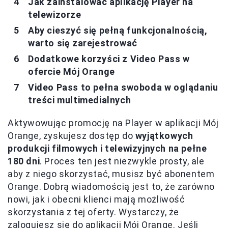
Jak zainstalować aplikację Player na
telewizorze
Aby cieszyć się pełną funkcjonalnością,
warto się zarejestrować
Dodatkowe korzyści z Video Pass w
ofercie Mój Orange
Video Pass to pełna swoboda w oglądaniu
treści multimedialnych
Aktywowując promocję na Player w aplikacji Mój
Orange, zyskujesz dostęp do
wyjątkowych
produkcji filmowych i telewizyjnych na pełne
180 dni
. Proces ten jest niezwykle prosty, ale
aby z niego skorzystać, musisz być abonentem
Orange. Dobrą wiadomością jest to, że zarówno
nowi, jak i obecni klienci mają możliwość
skorzystania z tej oferty. Wystarczy, że
zalogujesz się do aplikacji Mój Orange. Jeśli