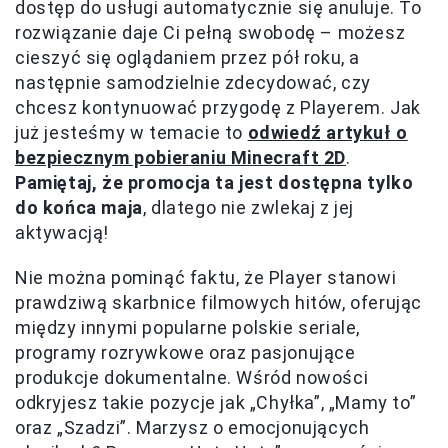
dostęp do usługi automatycznie się anuluje. To
rozwiązanie daje Ci pełną swobodę – możesz
cieszyć się oglądaniem przez pół roku, a
następnie samodzielnie zdecydować, czy
chcesz kontynuować przygodę z Playerem. Jak
już jesteśmy w temacie to
odwiedź artykuł o
bezpiecznym pobieraniu Minecraft 2D
.
Pamiętaj, że promocja ta jest dostępna tylko
do końca maja
, dlatego nie zwlekaj z jej
aktywacją!
Nie można pominąć faktu, że Player stanowi
prawdziwą skarbnice filmowych hitów, oferując
między innymi popularne polskie seriale,
programy rozrywkowe oraz pasjonujące
produkcje dokumentalne. Wśród nowości
odkryjesz takie pozycje jak „Chyłka”, „Mamy to”
oraz „Szadzi”. Marzysz o emocjonujących