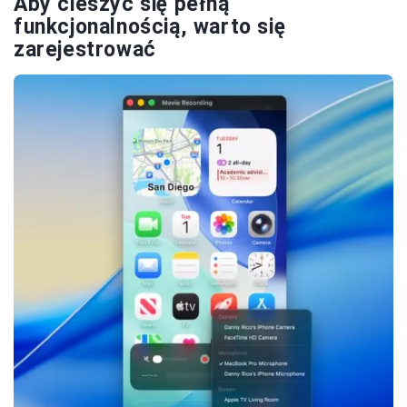
Aby cieszyć się pełną
funkcjonalnością, warto się
zarejestrować