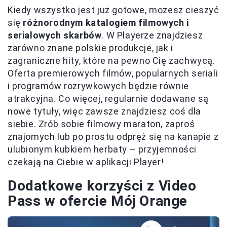
Kiedy wszystko jest już gotowe, możesz cieszyć
się
różnorodnym katalogiem filmowych i
serialowych skarbów
. W Playerze znajdziesz
zarówno znane polskie produkcje, jak i
zagraniczne hity, które na pewno Cię zachwycą.
Oferta premierowych filmów, popularnych seriali
i programów rozrywkowych będzie równie
atrakcyjna. Co więcej, regularnie dodawane są
nowe tytuły, więc zawsze znajdziesz coś dla
siebie. Zrób sobie filmowy maraton, zaproś
znajomych lub po prostu odpręż się na kanapie z
ulubionym kubkiem herbaty – przyjemności
czekają na Ciebie w aplikacji Player!
Dodatkowe korzyści z Video
Pass w ofercie Mój Orange