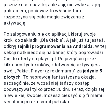
jeszcze nie masz tej aplikacji, nie zwlekaj z jej
pobraniem, ponieważ to właśnie tam
rozpoczyna się cała magia związana z
aktywacją!
Po zalogowaniu się do aplikacji, kieruj swoje
kroki do zakładki „Dla Ciebie”. A jak już tu jesteś,
odkryj
tajniki programowania na Androida
. W tej
sekcji natkniesz się na baner, który poprowadzi
Cię do oferty na player.pl. Po przejściu przez
kilka prostych kroków, z łatwością aktywujesz
swój „Pakiet Player (z reklamami)” za
jedynie 5
złotych
. To naprawdę fantastyczna okazja,
szczególnie, że wcześniej tańszy dostęp
obowiązywał tylko przez 30 dni. Teraz, dzięki tej
niewielkiej kwocie, możesz cieszyć się filmami i
serialami przez niemal pół roku!