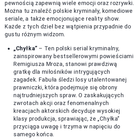
pewnością zapewnią wiele emocji oraz rozrywki.
Można tu znaleźć polskie kryminały, komediowe
seriale, a także emocjonujące reality show.
Każde z tych dzieł bez wątpienia przypadnie do
gustu różnym widzom.
„Chyłka”
– Ten polski serial kryminalny,
zainspirowany bestsellerowymi powieściami
Remigiusza Mroza, stanowi prawdziwą
gratkę dla miłośników intrygujących
zagadek. Fabuła śledzi losy utalentowanej
prawniczki, która podejmuje się obrony
najtrudniejszych spraw. O zaskakujących
zwrotach akcji oraz fenomenalnych
kreacjach aktorskich decyduje wysokiej
klasy produkcja, sprawiając, że „Chyłka”
przyciąga uwagę i trzyma w napięciu do
samego końca.