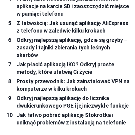
aplikacje na karcie SD i zaoszczędzić miejsce
w pamięci telefonu
Z łatwością: Jak usunąć aplikację AliExpress
z telefonu w zaledwie kilku krokach
Odkryj najlepszą aplikację, gdzie są grzyby –
zasady i tajniki zbierania tych leśnych
skarbów
Jak płacić aplikacją IKO? Odkryj proste
metody, które ułatwią Ci życie
Prosty przewodnik: Jak zainstalować VPN na
komputerze w kilku krokach
Odkryj najlepszą aplikację do licznika
dwukierunkowego PGE i jej niezwykłe funkcje
Jak łatwo pobrać aplikację Stokrotka i
uniknąć problemów z instalacją na telefonie