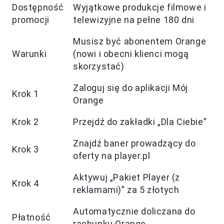
Dostępność
Wyjątkowe produkcje filmowe i
promocji
telewizyjne na pełne 180 dni
Musisz być abonentem Orange
Warunki
(nowi i obecni klienci mogą
skorzystać)
Zaloguj się do aplikacji Mój
Krok 1
Orange
Krok 2
Przejdź do zakładki „Dla Ciebie”
Znajdź baner prowadzący do
Krok 3
oferty na player.pl
Aktywuj „Pakiet Player (z
Krok 4
reklamami)” za 5 złotych
Automatycznie doliczana do
Płatność
rachunku Orange