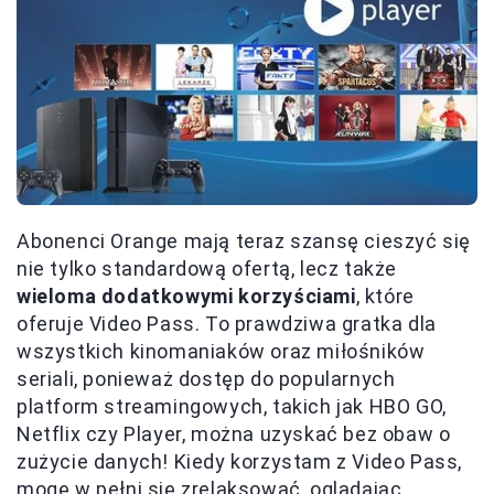
Abonenci Orange mają teraz szansę cieszyć się
nie tylko standardową ofertą, lecz także
wieloma dodatkowymi korzyściami
, które
oferuje Video Pass. To prawdziwa gratka dla
wszystkich kinomaniaków oraz miłośników
seriali, ponieważ dostęp do popularnych
platform streamingowych, takich jak HBO GO,
Netflix czy Player, można uzyskać bez obaw o
zużycie danych! Kiedy korzystam z Video Pass,
mogę w pełni się zrelaksować, oglądając