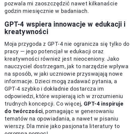
pozwala mi zaoszczędzić nawet kilkanaście
godzin miesięcznie w badaniach.
GPT-4 wspiera innowacje w edukacji i
kreatywności
Moja przygoda z GPT-4 nie ogranicza się tylko do
pracy — jego potencjał w edukacji oraz
kreatywności również jest nieoceniony. Jako
nauczyciel dostrzegam, jak to narzędzie wpływa
na sposób, w jaki uczniowie przyswajają nowe
informacje. Dzieci mogą zadawać pytania, a
GPT-4 szybko i dokładnie dostarcza im
odpowiedzi, które wspierają ich w zrozumieniu
trudnych koncepcji. Co więcej,
GPT-4 inspiruje
do twórczości
, pomagając w generowaniu
tematów na opowiadania, a nawet w pisaniu
wierszy. Dla mnie jako pasjonata literatury to
ogromna pomoc!