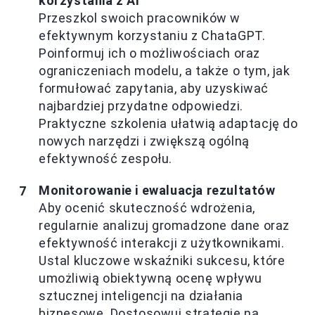
korzystania z AI
Przeszkol swoich pracowników w
efektywnym korzystaniu z ChataGPT.
Poinformuj ich o możliwościach oraz
ograniczeniach modelu, a także o tym, jak
formułować zapytania, aby uzyskiwać
najbardziej przydatne odpowiedzi.
Praktyczne szkolenia ułatwią adaptację do
nowych narzędzi i zwiększą ogólną
efektywność zespołu.
Monitorowanie i ewaluacja rezultatów
Aby ocenić skuteczność wdrożenia,
regularnie analizuj gromadzone dane oraz
efektywność interakcji z użytkownikami.
Ustal kluczowe wskaźniki sukcesu, które
umożliwią obiektywną ocenę wpływu
sztucznej inteligencji na działania
biznesowe. Dostosowuj strategie na