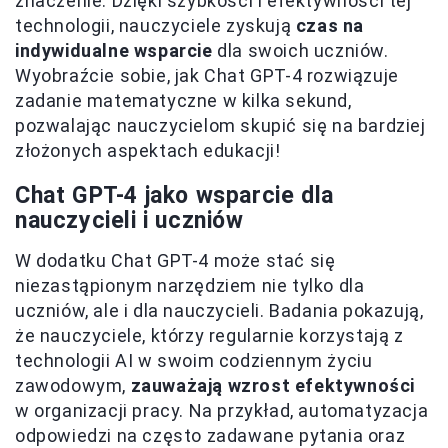
znaczenie. Dzięki szybkości i efektywności tej
technologii, nauczyciele zyskują
czas na
indywidualne wsparcie
dla swoich uczniów.
Wyobraźcie sobie, jak Chat GPT-4 rozwiązuje
zadanie matematyczne w kilka sekund,
pozwalając nauczycielom skupić się na bardziej
złożonych aspektach edukacji!
Chat GPT-4 jako wsparcie dla
nauczycieli i uczniów
W dodatku Chat GPT-4 może stać się
niezastąpionym narzędziem nie tylko dla
uczniów, ale i dla nauczycieli. Badania pokazują,
że nauczyciele, którzy regularnie korzystają z
technologii AI w swoim codziennym życiu
zawodowym,
zauważają wzrost efektywności
w organizacji pracy. Na przykład, automatyzacja
odpowiedzi na często zadawane pytania oraz