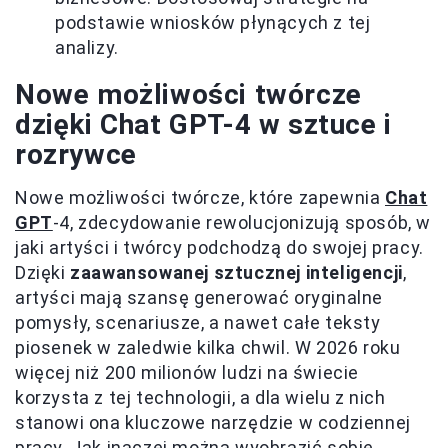
podstawie wniosków płynących z tej
analizy.
Nowe możliwości twórcze
dzięki Chat GPT-4 w sztuce i
rozrywce
Nowe możliwości twórcze, które zapewnia
Chat
GPT
-4, zdecydowanie rewolucjonizują sposób, w
jaki artyści i twórcy podchodzą do swojej pracy.
Dzięki
zaawansowanej sztucznej inteligencji
,
artyści mają szansę generować oryginalne
pomysły, scenariusze, a nawet całe teksty
piosenek w zaledwie kilka chwil. W 2026 roku
więcej niż 200 milionów ludzi na świecie
korzysta z tej technologii, a dla wielu z nich
stanowi ona kluczowe narzędzie w codziennej
pracy. Jak inaczej można wyobrazić sobie