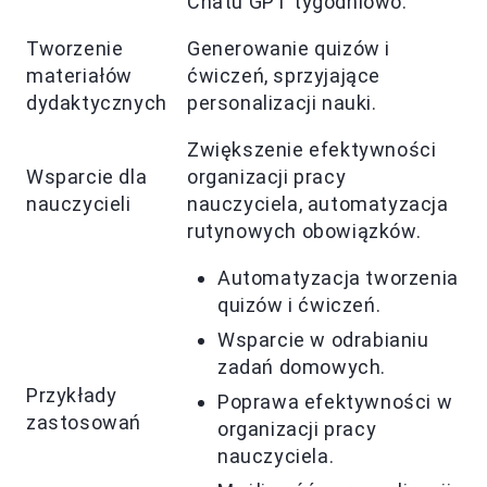
Chatu GPT tygodniowo.
Tworzenie
Generowanie quizów i
materiałów
ćwiczeń, sprzyjające
dydaktycznych
personalizacji nauki.
Zwiększenie efektywności
Wsparcie dla
organizacji pracy
nauczycieli
nauczyciela, automatyzacja
rutynowych obowiązków.
Automatyzacja tworzenia
quizów i ćwiczeń.
Wsparcie w odrabianiu
zadań domowych.
Przykłady
Poprawa efektywności w
zastosowań
organizacji pracy
nauczyciela.