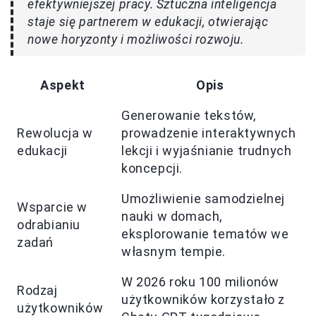
efektywniejszej pracy. Sztuczna inteligencja
staje się partnerem w edukacji, otwierając
nowe horyzonty i możliwości rozwoju.
Aspekt
Opis
Generowanie tekstów,
Rewolucja w
prowadzenie interaktywnych
edukacji
lekcji i wyjaśnianie trudnych
koncepcji.
Umożliwienie samodzielnej
Wsparcie w
nauki w domach,
odrabianiu
eksplorowanie tematów we
zadań
własnym tempie.
W 2026 roku 100 milionów
Rodzaj
użytkowników korzystało z
użytkowników