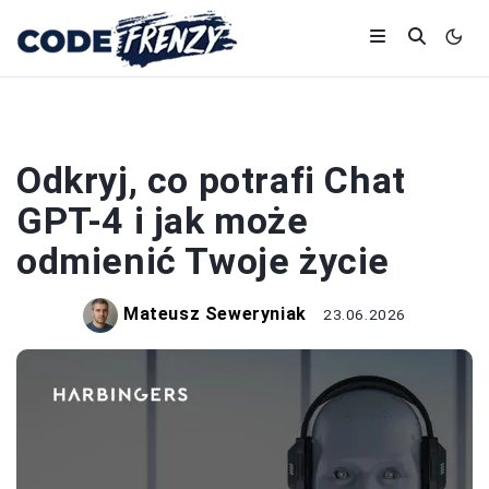
CHAT GPT
Odkryj, co potrafi Chat
GPT-4 i jak może
odmienić Twoje życie
Mateusz Seweryniak
23.06.2026