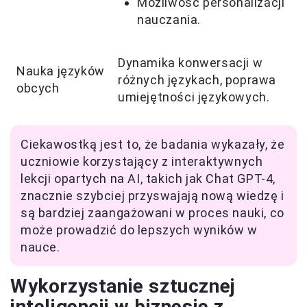
Możliwość personalizacji
nauczania.
Dynamika konwersacji w
Nauka języków
różnych językach, poprawa
obcych
umiejętności językowych.
Ciekawostką jest to, że badania wykazały, że
uczniowie korzystający z interaktywnych
lekcji opartych na AI, takich jak Chat GPT-4,
znacznie szybciej przyswajają nową wiedzę i
są bardziej zaangażowani w proces nauki, co
może prowadzić do lepszych wyników w
nauce.
Wykorzystanie sztucznej
inteligencji w biznesie z