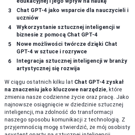
edukacyjnej i jego wpływ na naukę
Chat GPT-4 jako wsparcie dla nauczycieli i
uczniów
Wykorzystanie sztucznej inteligencji w
biznesie z pomocą Chat GPT-4
Nowe możliwości twórcze dzięki Chat
GPT-4 w sztuce i rozrywce
Integracja sztucznej inteligencji w branży
artystycznej się rozwija
W ciągu ostatnich kilku lat
Chat GPT-4 zyskał
na znaczeniu jako kluczowe narzędzie
, które
zmienia nasze codzienne życie oraz pracę. Jako
najnowsze osiągnięcie w dziedzinie sztucznej
inteligencji, ma zdolność do transformacji
naszego sposobu komunikacji z technologią. Z
przyjemnością mogę stwierdzić, że mój osobisty
asystent oparty na sztucznej inteligencji