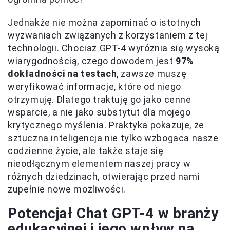
Jednakże nie można zapominać o istotnych
wyzwaniach związanych z korzystaniem z tej
technologii. Chociaż GPT-4 wyróżnia się wysoką
wiarygodnością, czego dowodem jest
97%
dokładności na testach
, zawsze muszę
weryfikować informacje, które od niego
otrzymuję. Dlatego traktuję go jako cenne
wsparcie, a nie jako substytut dla mojego
krytycznego myślenia. Praktyka pokazuje, że
sztuczna inteligencja nie tylko wzbogaca nasze
codzienne życie, ale także staje się
nieodłącznym elementem naszej pracy w
różnych dziedzinach, otwierając przed nami
zupełnie nowe możliwości.
Potencjał Chat GPT-4 w branży
edukacyjnej i jego wpływ na