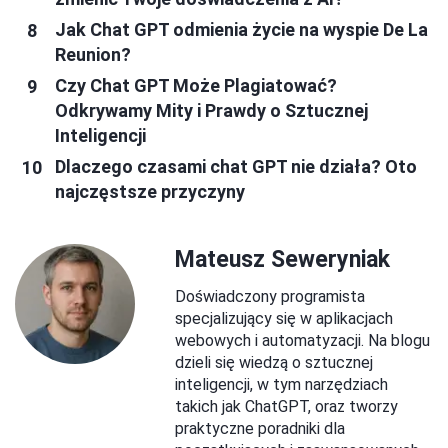
Jak Chat GPT odmienia życie na wyspie De La
Reunion?
Czy Chat GPT Może Plagiatować?
Odkrywamy Mity i Prawdy o Sztucznej
Inteligencji
Dlaczego czasami chat GPT nie działa? Oto
najczęstsze przyczyny
Mateusz Seweryniak
Doświadczony programista
specjalizujący się w aplikacjach
webowych i automatyzacji. Na blogu
dzieli się wiedzą o sztucznej
inteligencji, w tym narzędziach
takich jak ChatGPT, oraz tworzy
praktyczne poradniki dla