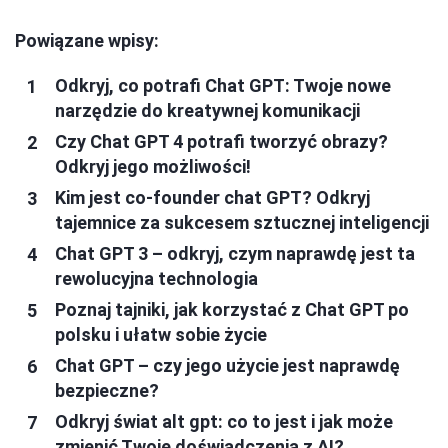
Powiązane wpisy:
Odkryj, co potrafi Chat GPT: Twoje nowe
narzędzie do kreatywnej komunikacji
Czy Chat GPT 4 potrafi tworzyć obrazy?
Odkryj jego możliwości!
Kim jest co-founder chat GPT? Odkryj
tajemnice za sukcesem sztucznej inteligencji
Chat GPT 3 – odkryj, czym naprawdę jest ta
rewolucyjna technologia
Poznaj tajniki, jak korzystać z Chat GPT po
polsku i ułatw sobie życie
Chat GPT – czy jego użycie jest naprawdę
bezpieczne?
Odkryj świat alt gpt: co to jest i jak może
zmienić Twoje doświadczenia z AI?