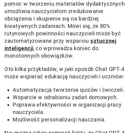
pomoc w tworzeniu materiałów dydaktycznych
umożliwia nauczycielom zredukowanie
obciążenia i skupienie się na bardziej
kreatywnych zadaniach. Mówi się, że 80%
rutynowych powinności nauczycieli może być
zautomatyzowane przy wsparciu
sztucznej
inteligencji
, co wprowadza koniec do
monotonnych obowiązków.
Oto kilka przykładów, w jaki sposób Chat GPT-4
może wspierać edukację nauczycieli i uczniów:
Automatyzacja tworzenia quizów i ćwiczeń.
Wsparcie w odrabianiu zadań domowych.
Poprawa efektywności w organizacji pracy
nauczyciela.
Możliwość personalizacji nauczania.
Nie można także pominąć faktu, że Chat GPT-4