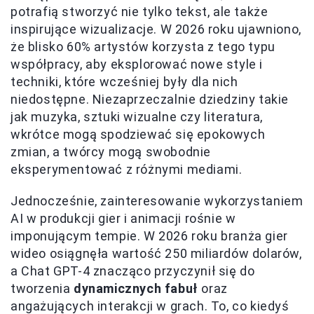
potrafią stworzyć nie tylko tekst, ale także
inspirujące wizualizacje. W 2026 roku ujawniono,
że blisko 60% artystów korzysta z tego typu
współpracy, aby eksplorować nowe style i
techniki, które wcześniej były dla nich
niedostępne. Niezaprzeczalnie dziedziny takie
jak muzyka, sztuki wizualne czy literatura,
wkrótce mogą spodziewać się epokowych
zmian, a twórcy mogą swobodnie
eksperymentować z różnymi mediami.
Jednocześnie, zainteresowanie wykorzystaniem
AI w produkcji gier i animacji rośnie w
imponującym tempie. W 2026 roku branża gier
wideo osiągnęła wartość 250 miliardów dolarów,
a Chat GPT-4 znacząco przyczynił się do
tworzenia
dynamicznych fabuł
oraz
angażujących interakcji w grach. To, co kiedyś