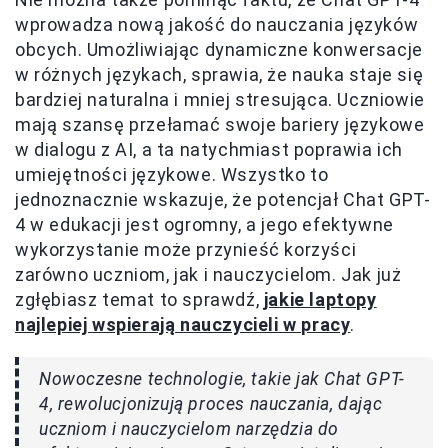
wprowadza nową jakość do nauczania języków
obcych. Umożliwiając dynamiczne konwersacje
w różnych językach, sprawia, że nauka staje się
bardziej naturalna i mniej stresująca. Uczniowie
mają szansę przełamać swoje bariery językowe
w dialogu z AI, a ta natychmiast poprawia ich
umiejętności językowe. Wszystko to
jednoznacznie wskazuje, że potencjał Chat GPT-
4 w edukacji jest ogromny, a jego efektywne
wykorzystanie może przynieść korzyści
zarówno uczniom, jak i nauczycielom. Jak już
zgłębiasz temat to sprawdź,
jakie laptopy
najlepiej wspierają nauczycieli w pracy
.
Nowoczesne technologie, takie jak Chat GPT-
4, rewolucjonizują proces nauczania, dając
uczniom i nauczycielom narzędzia do