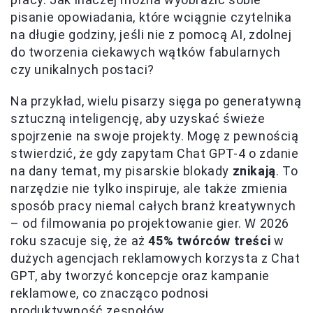
pisanie opowiadania, które wciągnie czytelnika
na długie godziny, jeśli nie z pomocą AI, zdolnej
do tworzenia ciekawych wątków fabularnych
czy unikalnych postaci?
Na przykład, wielu pisarzy sięga po generatywną
sztuczną inteligencję, aby uzyskać świeże
spojrzenie na swoje projekty. Mogę z pewnością
stwierdzić, że gdy zapytam Chat GPT-4 o zdanie
na dany temat, my pisarskie blokady
znikają
. To
narzędzie nie tylko inspiruje, ale także zmienia
sposób pracy niemal całych branż kreatywnych
– od filmowania po projektowanie gier. W 2026
roku szacuje się, że aż
45% twórców treści
w
dużych agencjach reklamowych korzysta z Chat
GPT, aby tworzyć koncepcje oraz kampanie
reklamowe, co znacząco podnosi
produktywność zespołów.