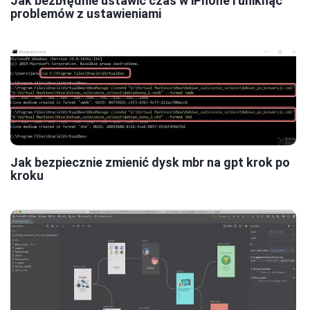
Jak bezbłędnie ustawić czas w iPhone i uniknąć
problemów z ustawieniami
Jak bezpiecznie zmienić dysk mbr na gpt krok po
kroku