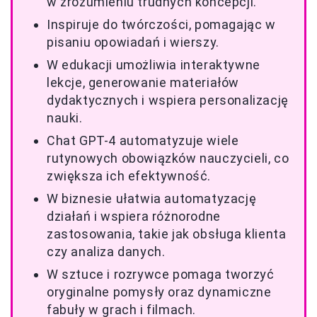
w zrozumieniu trudnych koncepcji.
Inspiruje do twórczości, pomagając w
pisaniu opowiadań i wierszy.
W edukacji umożliwia interaktywne
lekcje, generowanie materiałów
dydaktycznych i wspiera personalizację
nauki.
Chat GPT-4 automatyzuje wiele
rutynowych obowiązków nauczycieli, co
zwiększa ich efektywność.
W biznesie ułatwia automatyzację
działań i wspiera różnorodne
zastosowania, takie jak obsługa klienta
czy analiza danych.
W sztuce i rozrywce pomaga tworzyć
oryginalne pomysły oraz dynamiczne
fabuły w grach i filmach.