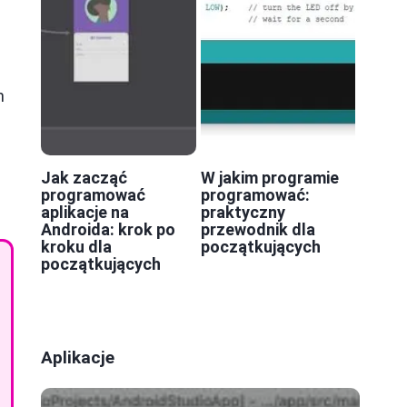
h
Jak zacząć
W jakim programie
programować
programować:
aplikacje na
praktyczny
Androida: krok po
przewodnik dla
kroku dla
początkujących
początkujących
Aplikacje