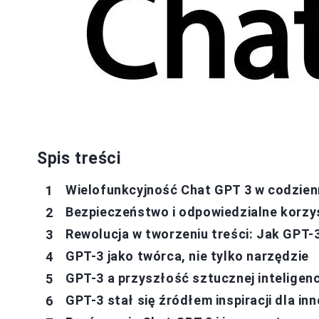
Spis treści
Wielofunkcyjność Chat GPT 3 w codzien
Bezpieczeństwo i odpowiedzialne korzy
Rewolucja w tworzeniu treści: Jak GPT-
GPT-3 jako twórca, nie tylko narzędzie
GPT-3 a przyszłość sztucznej inteligenc
GPT-3 stał się źródłem inspiracji dla i