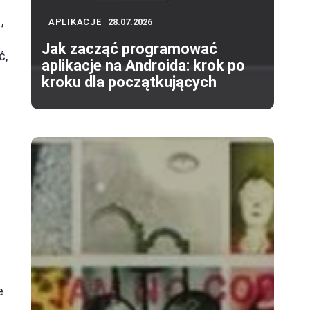
,
APLIKACJE
28.07.2026
Jak zacząć programować
ć,
aplikacje na Androida: krok po
kroku dla początkujących
e