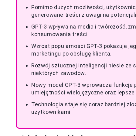
Pomimo dużych możliwości, użytkownic
generowane treści z uwagi na potencjal
GPT-3 wpływa na media i twórczość, zmi
konsumowania treści.
Wzrost popularności GPT-3 pokazuje je
marketingu po obsługę klienta.
Rozwój sztucznej inteligencji niesie z
niektórych zawodów.
Nowy model GPT-3 wprowadza funkcje p
umiejętności wielojęzyczne oraz lepsz
Technologia staje się coraz bardziej zło
użytkownikami.