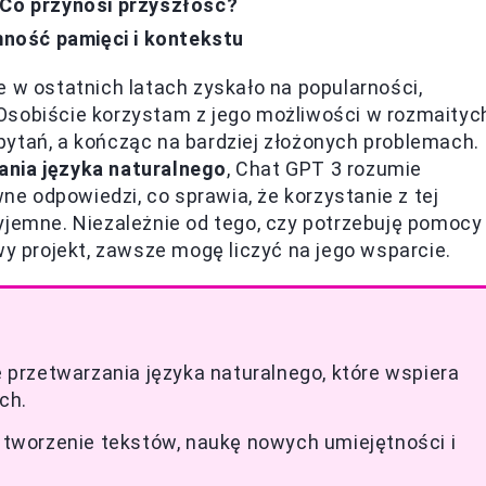
 Co przynosi przyszłość?
ność pamięci i kontekstu
e w ostatnich latach zyskało na popularności,
Osobiście korzystam z jego możliwości w rozmaityc
pytań, a kończąc na bardziej złożonych problemach.
ania języka naturalnego
, Chat GPT 3 rozumie
 odpowiedzi, co sprawia, że korzystanie z tej
przyjemne. Niezależnie od tego, czy potrzebuję pomocy
wy projekt, zawsze mogę liczyć na jego wsparcie.
przetwarzania języka naturalnego, które wspiera
ch.
tworzenie tekstów, naukę nowych umiejętności i