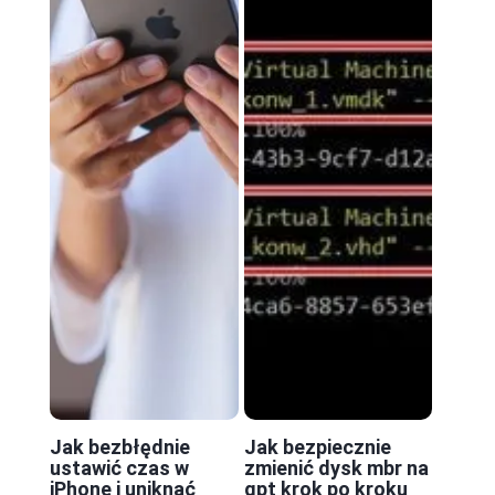
Jak bezbłędnie
Jak bezpiecznie
ustawić czas w
zmienić dysk mbr na
iPhone i uniknąć
gpt krok po kroku