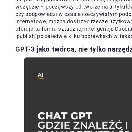
wszędzie – począwszy od tworzenia artykułó
czy podpowiedzi w czasie rzeczywistym podcza
internetowe, można dostrzec rzesze użytkown
oferuje ta forma sztucznej inteligencji. Osob
‘publish’ po zaledwie kilku poprawkach w te
GPT-3 jako twórca, nie tylko narzęd