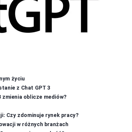
nym życiu
stanie z Chat GPT 3
3 zmienia oblicze mediów?
ji: Czy zdominuje rynek pracy?
nnowacji w różnych branżach