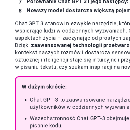
Porównanie Chat GPT 3 i jego następcy:
Nowszy model dostarcza większą pojem
Chat GPT 3 stanowi niezwykłe narzędzie, któr
wspierając ludzi w codziennych wyzwaniach. 
aspektach życia – zaczynając od prostych za
Dzięki
zaawansowanej technologii przetwarz
kontekst naszych rozmów i dostarcza sensowne
sztucznej inteligencji staje się intuicyjne i 
w pisaniu tekstu, czy szukam inspiracji na no
W dużym skrócie:
Chat GPT-3 to zaawansowane narzędzie 
użytkowników w codziennych wyzwania
Wszechstronność Chat GPT-3 obejmuje 
pisanie kodu.