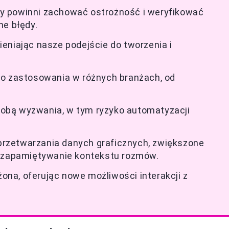
y powinni zachować ostrożność i weryfikować
ne błędy.
eniając nasze podejście do tworzenia i
go zastosowania w różnych branżach, od
e sobą wyzwania, w tym ryzyko automatyzacji
rzetwarzania danych graficznych, zwiększone
e zapamiętywanie kontekstu rozmów.
żona, oferując nowe możliwości interakcji z