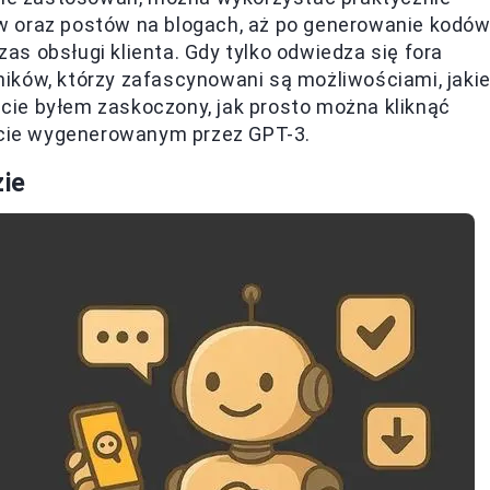
w oraz postów na blogach, aż po generowanie kodó
s obsługi klienta. Gdy tylko odwiedza się fora
ików, którzy zafascynowani są możliwościami, jaki
iście byłem zaskoczony, jak prosto można kliknąć
kście wygenerowanym przez GPT-3.
zie