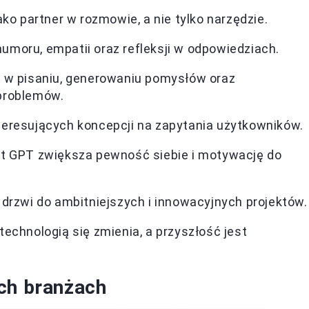
ako partner w rozmowie, a nie tylko narzędzie.
moru, empatii oraz refleksji w odpowiedziach.
a w pisaniu, generowaniu pomysłów oraz
problemów.
eresujących koncepcji na zapytania użytkowników.
lt GPT zwiększa pewność siebie i motywację do
 drzwi do ambitniejszych i innowacyjnych projektów.
technologią się zmienia, a przyszłość jest
ch branżach