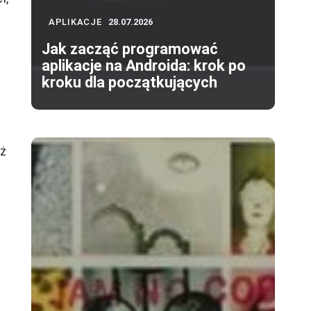
APLIKACJE
28.07.2026
Jak zacząć programować
aplikacje na Androida: krok po
kroku dla początkujących
uż