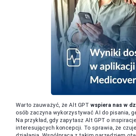
Warto zauważyć, że Alt GPT
wspiera nas w d
osób zaczyna wykorzystywać AI do pisania, 
Na przykład, gdy zapytasz Alt GPT o inspiracj
interesujących koncepcji. To sprawia, że czu
działania. Współpraca z takim narzędziem ot