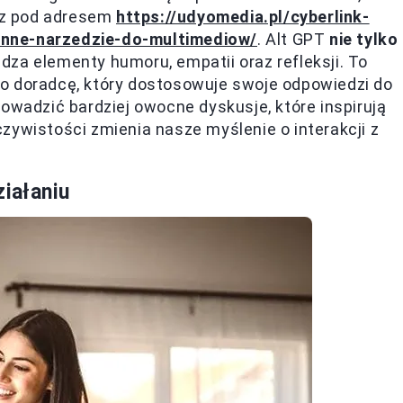
esz pod adresem
https://udyomedia.pl/cyberlink-
onne-narzedzie-do-multimediow/
. Alt GPT
nie tylko
dza elementy humoru, empatii oraz refleksji. To
o doradcę, który dostosowuje swoje odpowiedzi do
owadzić bardziej owocne dyskusje, które inspirują
zywistości zmienia nasze myślenie o interakcji z
iałaniu