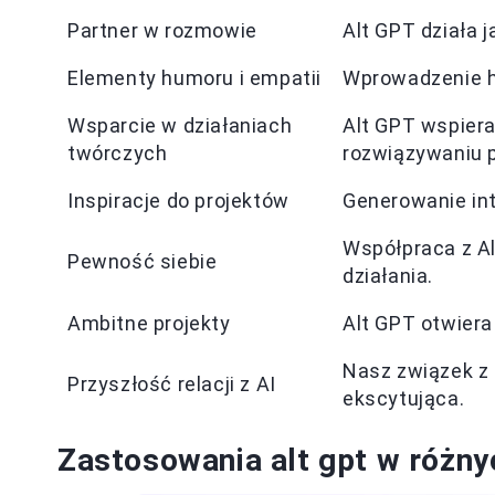
Partner w rozmowie
Alt GPT działa j
Elementy humoru i empatii
Wprowadzenie hu
Wsparcie w działaniach
Alt GPT wspier
twórczych
rozwiązywaniu 
Inspiracje do projektów
Generowanie int
Współpraca z A
Pewność siebie
działania.
Ambitne projekty
Alt GPT otwiera
Nasz związek z 
Przyszłość relacji z AI
ekscytująca.
Zastosowania alt gpt w różny