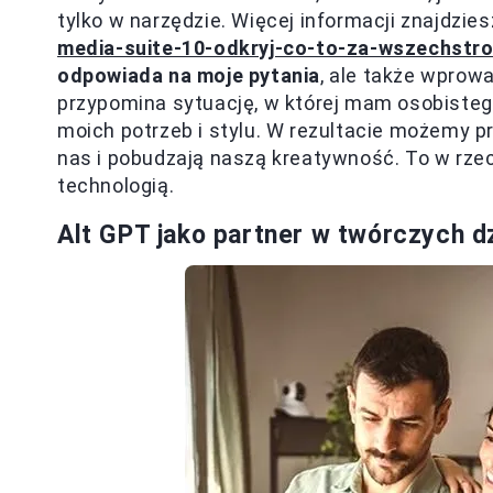
tylko w narzędzie. Więcej informacji znajdzi
media-suite-10-odkryj-co-to-za-wszechstr
odpowiada na moje pytania
, ale także wprowa
przypomina sytuację, w której mam osobisteg
moich potrzeb i stylu. W rezultacie możemy pr
nas i pobudzają naszą kreatywność. To w rzec
technologią.
Alt GPT jako partner w twórczych dz