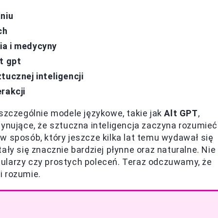
niu
ch
ia i medycyny
t gpt
tucznej inteligencji
rakcji
 szczególnie modele językowe, takie jak
Alt GPT
,
cynujące, że sztuczna inteligencja zaczyna rozumieć
w sposób, który jeszcze kilka lat temu wydawał się
ały się znacznie bardziej płynne oraz naturalne. Nie
ularzy czy prostych poleceń. Teraz odczuwamy, że
i rozumie.