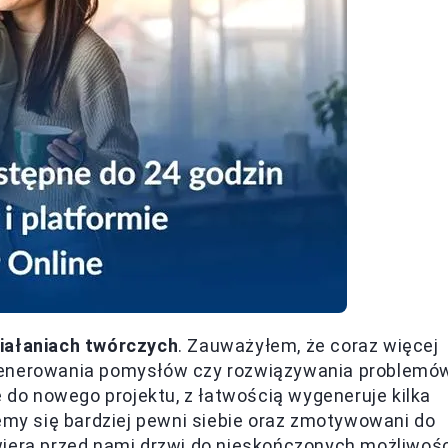
ziałaniach twórczych
. Zauważyłem, że coraz więcej
generowania pomysłów czy rozwiązywania problemó
e do nowego projektu, z łatwością wygeneruje kilka
jemy się bardziej pewni siebie oraz zmotywowani do
wiera przed nami drzwi do nieskończonych możliwośc