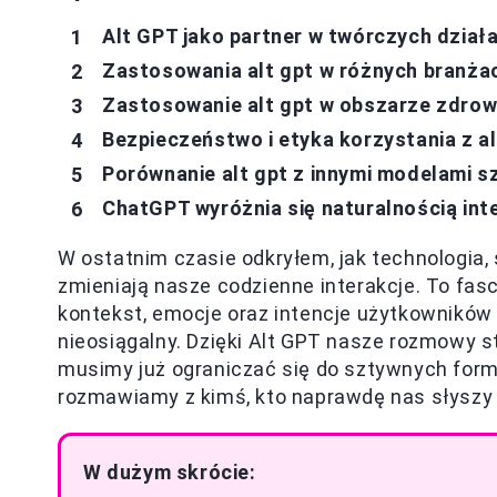
Alt GPT jako partner w twórczych działa
Zastosowania alt gpt w różnych branża
Zastosowanie alt gpt w obszarze zdrow
Bezpieczeństwo i etyka korzystania z al
Porównanie alt gpt z innymi modelami sz
ChatGPT wyróżnia się naturalnością inte
W ostatnim czasie odkryłem, jak technologia,
zmieniają nasze codzienne interakcje. To fas
kontekst, emocje oraz intencje użytkowników 
nieosiągalny. Dzięki Alt GPT nasze rozmowy st
musimy już ograniczać się do sztywnych form
rozmawiamy z kimś, kto naprawdę nas słyszy 
W dużym skrócie: