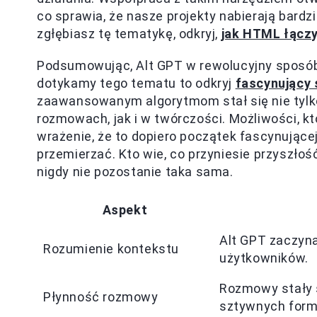
co sprawia, że nasze projekty nabierają bardz
zgłębiasz tę tematykę, odkryj,
jak HTML łącz
Podsumowując, Alt GPT w rewolucyjny sposób z
dotykamy tego tematu to odkryj
fascynujący
zaawansowanym algorytmom stał się nie tylk
rozmowach, jak i w twórczości. Możliwości, k
wrażenie, że to dopiero początek fascynującej
przemierzać. Kto wie, co przyniesie przyszłoś
nigdy nie pozostanie taka sama.
Aspekt
Alt GPT zaczyna
Rozumienie kontekstu
użytkowników.
Rozmowy stały s
Płynność rozmowy
sztywnych form