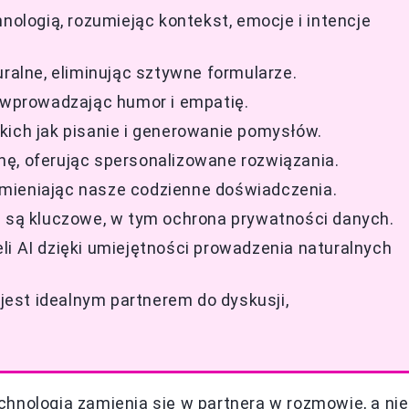
hnologią, rozumiejąc kontekst, emocje i intencje
uralne, eliminując sztywne formularze.
, wprowadzając humor i empatię.
kich jak pisanie i generowanie pomysłów.
ę, oferując spersonalizowane rozwiązania.
, zmieniając nasze codzienne doświadczenia.
I są kluczowe, w tym ochrona prywatności danych.
li AI dzięki umiejętności prowadzenia naturalnych
est idealnym partnerem do dyskusji,
hnologia zamienia się w partnera w rozmowie, a nie