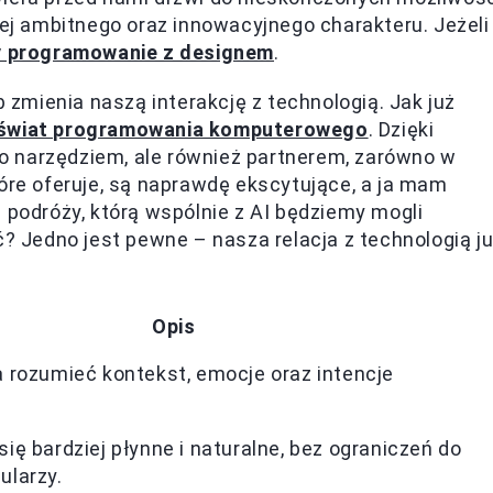
iej ambitnego oraz innowacyjnego charakteru. Jeżeli
y programowanie z designem
.
mienia naszą interakcję z technologią. Jak już
 świat programowania komputerowego
. Dzięki
o narzędziem, ale również partnerem, zarówno w
tóre oferuje, są naprawdę ekscytujące, a ja mam
 podróży, którą wspólnie z AI będziemy mogli
ć? Jedno jest pewne – nasza relacja z technologią j
Opis
 rozumieć kontekst, emocje oraz intencje
ię bardziej płynne i naturalne, bez ograniczeń do
ularzy.