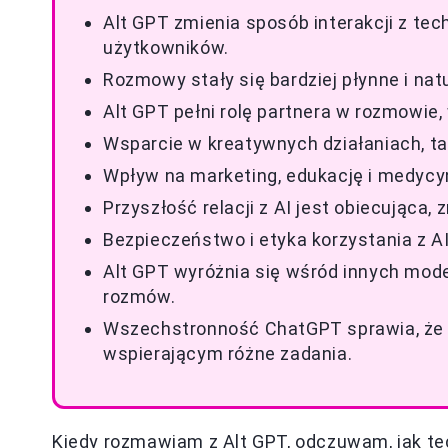
Alt GPT zmienia sposób interakcji z tec
użytkowników.
Rozmowy stały się bardziej płynne i nat
Alt GPT pełni rolę partnera w rozmowie
Wsparcie w kreatywnych działaniach, ta
Wpływ na marketing, edukację i medycyn
Przyszłość relacji z AI jest obiecująca
Bezpieczeństwo i etyka korzystania z A
Alt GPT wyróżnia się wśród innych mode
rozmów.
Wszechstronność ChatGPT sprawia, że j
wspierającym różne zadania.
Kiedy rozmawiam z Alt GPT, odczuwam, jak tec