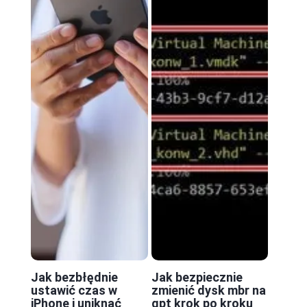
Jak bezbłędnie
Jak bezpiecznie
ustawić czas w
zmienić dysk mbr na
iPhone i uniknąć
gpt krok po kroku