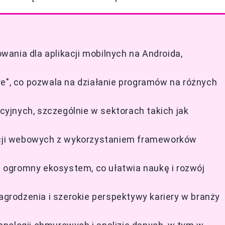
ania dla aplikacji mobilnych na Androida,
re", co pozwala na działanie programów na różnych
yjnych, szczególnie w sektorach takich jak
kacji webowych z wykorzystaniem frameworków
ogromny ekosystem, co ułatwia naukę i rozwój
rodzenia i szerokie perspektywy kariery w branży