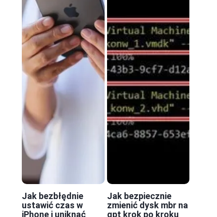
Jak bezbłędnie
Jak bezpiecznie
ustawić czas w
zmienić dysk mbr na
iPhone i uniknąć
gpt krok po kroku