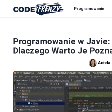
Programowanie
PR
Programowanie w Javie: 
Dlaczego Warto Je Pozn
Aniela