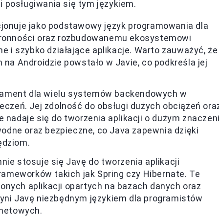
i posługiwania się tym językiem.
jonuje jako podstawowy język programowania dla
stronności oraz rozbudowanemu ekosystemowi
ne i szybko działające aplikacje. Warto zauważyć, że
 na Androidzie powstało w Javie, co podkreśla jej
dament dla wielu systemów backendowych w
ieczeń. Jej zdolność do obsługi dużych obciążeń ora
e nadaje się do tworzenia aplikacji o dużym znaczen
odne oraz bezpieczne, co Java zapewnia dzięki
ędziom.
ie stosuje się Javę do tworzenia aplikacji
ameworków takich jak Spring czy Hibernate. Te
onych aplikacji opartych na bazach danych oraz
zyni Javę niezbędnym językiem dla programistów
rnetowych.