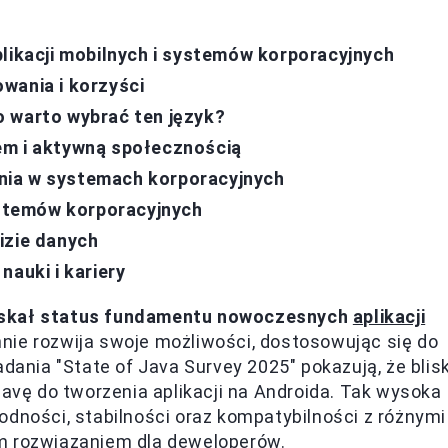
plikacji mobilnych i systemów korporacyjnych
wania i korzyści
o warto wybrać ten język?
em i aktywną społecznością
nia w systemach korporacyjnych
stemów korporacyjnych
izie danych
nauki i kariery
zyskał status fundamentu nowoczesnych
aplikacji
nie rozwija swoje możliwości, dostosowując się do
adania "State of Java Survey 2025" pokazują, że blis
ę do tworzenia aplikacji na Androida. Tak wysoka
odności, stabilności oraz kompatybilności z różnymi
m rozwiązaniem dla deweloperów.