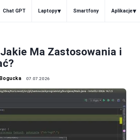
▾
▾
Chat GPT
Laptopy
Smartfony
Aplikacje
OGRAMOWANIE
Jakie Ma Zastosowania i
ać?
 Bogucka
07.07.2026