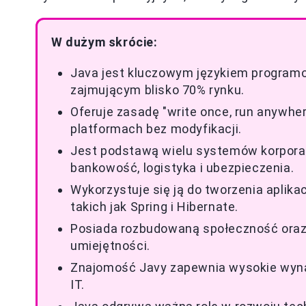
W dużym skrócie:
Java jest kluczowym językiem programow
zajmującym blisko 70% rynku.
Oferuje zasadę "write once, run anywhe
platformach bez modyfikacji.
Jest podstawą wielu systemów korporac
bankowość, logistyka i ubezpieczenia.
Wykorzystuje się ją do tworzenia apli
takich jak Spring i Hibernate.
Posiada rozbudowaną społeczność oraz 
umiejętności.
Znajomość Javy zapewnia wysokie wynag
IT.