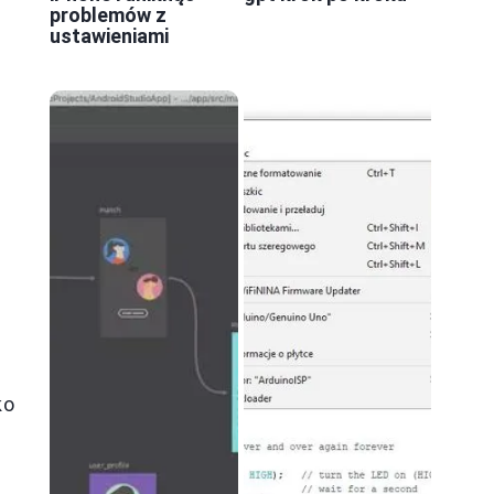
problemów z
ustawieniami
ko