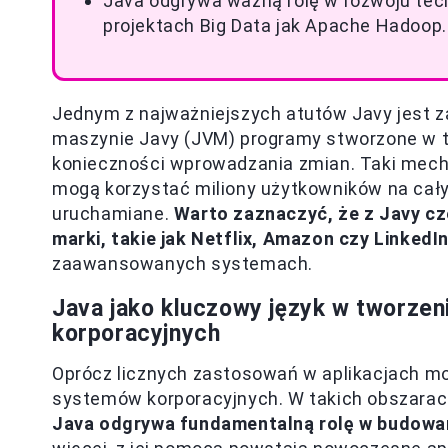
Java odgrywa ważną rolę w rozwoju tech
projektach Big Data jak Apache Hadoop.
Jednym z najważniejszych atutów Javy jest za
maszynie Javy (JVM) programy stworzone w t
konieczności wprowadzania zmian. Taki mecha
mogą korzystać miliony użytkowników na cały
uruchamiane.
Warto zaznaczyć, że z Javy cze
marki, takie jak Netflix, Amazon czy LinkedIn
zaawansowanych systemach.
Java jako kluczowy język w tworzeni
korporacyjnych
Oprócz licznych zastosowań w aplikacjach mo
systemów korporacyjnych. W takich obszarach
Java odgrywa fundamentalną rolę w budowa