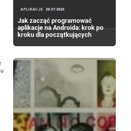
APLIKACJE
28.07.2026
Jak zacząć programować
aplikacje na Androida: krok po
kroku dla początkujących
z
iu