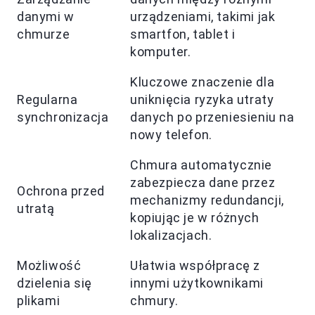
danymi w
urządzeniami, takimi jak
chmurze
smartfon, tablet i
komputer.
Kluczowe znaczenie dla
Regularna
uniknięcia ryzyka utraty
synchronizacja
danych po przeniesieniu na
nowy telefon.
Chmura automatycznie
zabezpiecza dane przez
Ochrona przed
mechanizmy redundancji,
utratą
kopiując je w różnych
lokalizacjach.
Możliwość
Ułatwia współpracę z
dzielenia się
innymi użytkownikami
plikami
chmury.