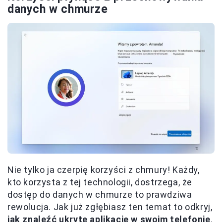
danych w chmurze
Nie tylko ja czerpię korzyści z chmury! Każdy,
kto korzysta z tej technologii, dostrzega, że
dostęp do danych w chmurze to prawdziwa
rewolucja. Jak już zgłębiasz ten temat to odkryj,
jak znaleźć ukryte aplikacje w swoim telefonie
.