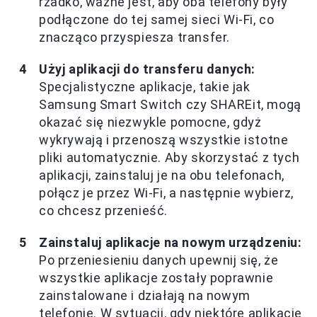
rzadko, ważne jest, aby oba telefony były
podłączone do tej samej sieci Wi-Fi, co
znacząco przyspiesza transfer.
Użyj aplikacji do transferu danych:
Specjalistyczne aplikacje, takie jak
Samsung Smart Switch czy SHAREit, mogą
okazać się niezwykle pomocne, gdyż
wykrywają i przenoszą wszystkie istotne
pliki automatycznie. Aby skorzystać z tych
aplikacji, zainstaluj je na obu telefonach,
połącz je przez Wi-Fi, a następnie wybierz,
co chcesz przenieść.
Zainstaluj aplikacje na nowym urządzeniu:
Po przeniesieniu danych upewnij się, że
wszystkie aplikacje zostały poprawnie
zainstalowane i działają na nowym
telefonie. W sytuacji, gdy niektóre aplikacje