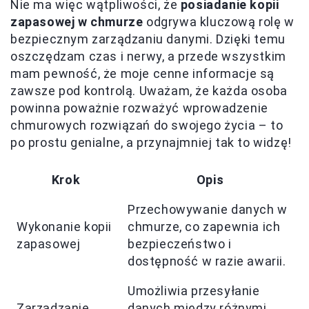
Nie ma więc wątpliwości, że
posiadanie kopii
zapasowej w chmurze
odgrywa kluczową rolę w
bezpiecznym zarządzaniu danymi. Dzięki temu
oszczędzam czas i nerwy, a przede wszystkim
mam pewność, że moje cenne informacje są
zawsze pod kontrolą. Uważam, że każda osoba
powinna poważnie rozważyć wprowadzenie
chmurowych rozwiązań do swojego życia – to
po prostu genialne, a przynajmniej tak to widzę!
Krok
Opis
Przechowywanie danych w
Wykonanie kopii
chmurze, co zapewnia ich
zapasowej
bezpieczeństwo i
dostępność w razie awarii.
Umożliwia przesyłanie
Zarządzanie
danych między różnymi