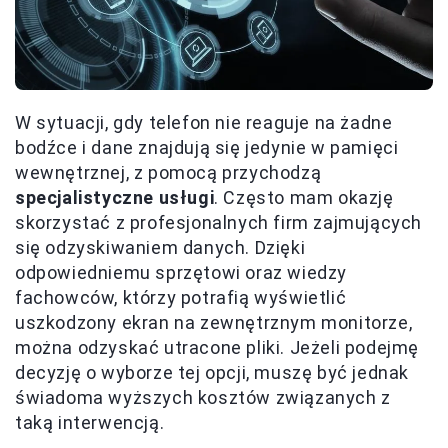
W sytuacji, gdy telefon nie reaguje na żadne
bodźce i dane znajdują się jedynie w pamięci
wewnętrznej, z pomocą przychodzą
specjalistyczne usługi
. Często mam okazję
skorzystać z profesjonalnych firm zajmujących
się odzyskiwaniem danych. Dzięki
odpowiedniemu sprzętowi oraz wiedzy
fachowców, którzy potrafią wyświetlić
uszkodzony ekran na zewnętrznym monitorze,
można odzyskać utracone pliki. Jeżeli podejmę
decyzję o wyborze tej opcji, muszę być jednak
świadoma wyższych kosztów związanych z
taką interwencją.