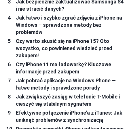
Jak bezpiecznie zaktualizować Samsunga S4
i nie stracić danych?
Jak łatwo i szybko zgrać zdjęcia z iPhone na
Windows – sprawdzone metody bez
problemów
Czy warto skusić się na iPhone 15? Oto
wszystko, co powinieneś wiedzieć przed
zakupem!
Czy iPhone 11 ma ładowarkę? Kluczowe
informacje przed zakupem
Jak pobrać aplikacje na Windows Phone —
łatwe metody i sprawdzone porady
Jak zwiększyć zasięg w telefonie T-Mobile i
cieszyć się stabilnym sygnałem
Efektywne połączenie iPhone'a z iTunes: Jak
uniknąć problemów z synchronizacją
Poznaj kto wymyślił iPhone i odkryj tajemnice