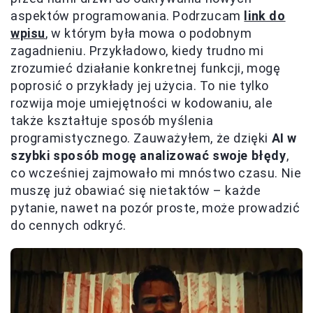
aspektów programowania. Podrzucam
link do
wpisu
, w którym była mowa o podobnym
zagadnieniu. Przykładowo, kiedy trudno mi
zrozumieć działanie konkretnej funkcji, mogę
poprosić o przykłady jej użycia. To nie tylko
rozwija moje umiejętności w kodowaniu, ale
także kształtuje sposób myślenia
programistycznego. Zauważyłem, że dzięki
AI w
szybki sposób mogę analizować swoje błędy
,
co wcześniej zajmowało mi mnóstwo czasu. Nie
muszę już obawiać się nietaktów – każde
pytanie, nawet na pozór proste, może prowadzić
do cennych odkryć.