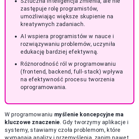
Sztuczna inteligencja zmienia, ale nie
zastępuje rolę programistów,
umożliwiając większe skupienie na
kreatywnych zadaniach.
AI wspiera programistów w nauce i
rozwiązywaniu problemów, uczyniła
edukację bardziej efektywną.
Różnorodność ról w programowaniu
(frontend, backend, full-stack) wpływa
na efektywność procesu tworzenia
oprogramowania.
W programowaniu
myślenie koncepcyjne ma
kluczowe znaczenie
. Gdy tworzymy aplikacje i
systemy, stawiamy czoła problemom, które
wymagają analizy i przemyślenia, zanim nawet