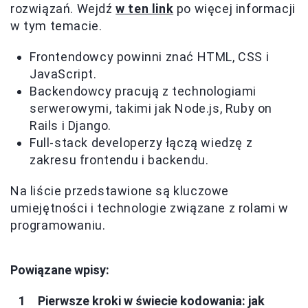
rozwiązań. Wejdź
w ten link
po więcej informacji
w tym temacie.
Frontendowcy powinni znać HTML, CSS i
JavaScript.
Backendowcy pracują z technologiami
serwerowymi, takimi jak Node.js, Ruby on
Rails i Django.
Full-stack developerzy łączą wiedzę z
zakresu frontendu i backendu.
Na liście przedstawione są kluczowe
umiejętności i technologie związane z rolami w
programowaniu.
Powiązane wpisy:
Pierwsze kroki w świecie kodowania: jak