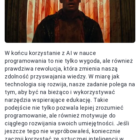
W końcu korzystanie z AI w nauce
programowania to nie tylko wygoda, ale również
prawdziwa rewolucja, która zmienia naszą
zdolność przyswajania wiedzy. W miarę jak
technologia się rozwija, nasze zadanie polega na
tym, aby być na bieżąco i wykorzystywać
narzędzia wspierające edukację. Takie
podejście nie tylko pozwala lepiej zrozumieć
programowanie, ale również motywuje do
ciągłego rozwijania swoich umiejętności. Jeśli
jeszcze tego nie wypróbowałeś, koniecznie
zacznij korzystać ze sztucznej inteligencji w