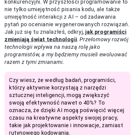
konkurencyjni. W przyszłości programowanie to
nie tylko umiejętność pisania kodu, ale także
umiejętność interakcji z AI – od zadawania
pytań po ocenianie wygenerowanych rozwiązań.
Jak już się tu znalazłeś, odkryj,
jak programiści
zmieniają świat technologii
.
Przełomowy rozwój
technologii wpływa na naszą rolę jako
programistów, a my będziemy musieli ewoluować
razem z tymi zmianami.
Czy wiesz, że według badań, programiści,
którzy aktywnie korzystają z narzędzi
sztucznej inteligencji, mogą zwiększyć
swoją efektywność nawet o 40%? To
oznacza, że dzięki AI mogą poświęcić więcej
czasu na kreatywne aspekty swojej pracy,
takie jak projektowanie i innowacje, zamiast
rutynowego kodowania.