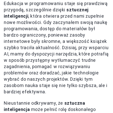
Edukacja w programowaniu staje się prawdziwą
przygodą, szczególnie dzięki
sztucznej
inteligencji
, która otwiera przed nami zupełnie
nowe możliwości. Gdy zaczynałem swoją naukę
programowania, dostęp do materiałów był
bardzo ograniczony, ponieważ zasoby
internetowe były skromne, a większość książek
szybko traciła aktualność. Dzisiaj, przy wsparciu
AI, mamy do dyspozycji narzędzia, które potrafią
w sposób przystępny wytłumaczyć trudne
zagadnienia, pomagać w rozwiązywaniu
problemów oraz doradzać, jakie technologie
wybrać do naszych projektów. Dzięki tym
zasobom nauka staje się nie tylko szybsza, ale i
bardziej efektywna.
Nieustannie odkrywamy, że
sztuczna
inteligencja
może pełnić rolę doskonałego