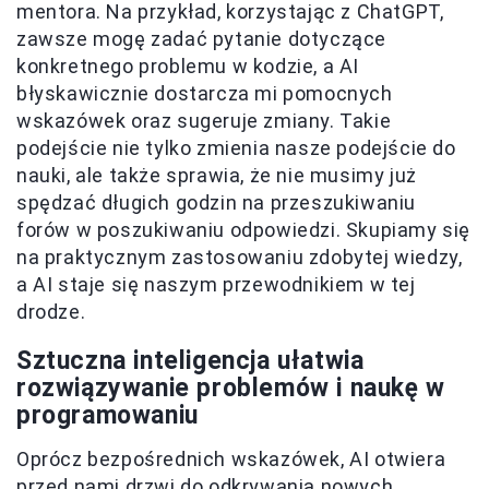
mentora. Na przykład, korzystając z ChatGPT,
zawsze mogę zadać pytanie dotyczące
konkretnego problemu w kodzie, a AI
błyskawicznie dostarcza mi pomocnych
wskazówek oraz sugeruje zmiany. Takie
podejście nie tylko zmienia nasze podejście do
nauki, ale także sprawia, że nie musimy już
spędzać długich godzin na przeszukiwaniu
forów w poszukiwaniu odpowiedzi. Skupiamy się
na praktycznym zastosowaniu zdobytej wiedzy,
a AI staje się naszym przewodnikiem w tej
drodze.
Sztuczna inteligencja ułatwia
rozwiązywanie problemów i naukę w
programowaniu
Oprócz bezpośrednich wskazówek, AI otwiera
przed nami drzwi do odkrywania nowych