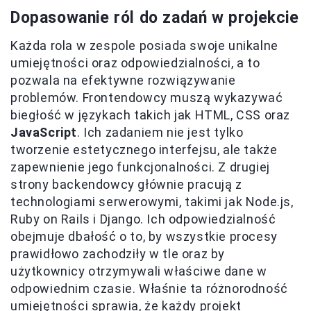
Dopasowanie ról do zadań w projekcie
Każda rola w zespole posiada swoje unikalne
umiejętności oraz odpowiedzialności, a to
pozwala na efektywne rozwiązywanie
problemów. Frontendowcy muszą wykazywać
biegłość w językach takich jak HTML, CSS oraz
JavaScript
. Ich zadaniem nie jest tylko
tworzenie estetycznego interfejsu, ale także
zapewnienie jego funkcjonalności. Z drugiej
strony backendowcy głównie pracują z
technologiami serwerowymi, takimi jak Node.js,
Ruby on Rails i Django. Ich odpowiedzialność
obejmuje dbałość o to, by wszystkie procesy
prawidłowo zachodziły w tle oraz by
użytkownicy otrzymywali właściwe dane w
odpowiednim czasie. Właśnie ta różnorodność
umiejętności sprawia, że każdy projekt