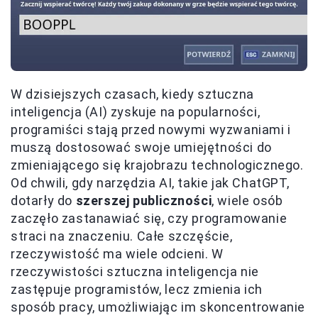
W dzisiejszych czasach, kiedy sztuczna
inteligencja (AI) zyskuje na popularności,
programiści stają przed nowymi wyzwaniami i
muszą dostosować swoje umiejętności do
zmieniającego się krajobrazu technologicznego.
Od chwili, gdy narzędzia AI, takie jak ChatGPT,
dotarły do
szerszej publiczności
, wiele osób
zaczęło zastanawiać się, czy programowanie
straci na znaczeniu. Całe szczęście,
rzeczywistość ma wiele odcieni. W
rzeczywistości sztuczna inteligencja nie
zastępuje programistów, lecz zmienia ich
sposób pracy, umożliwiając im skoncentrowanie