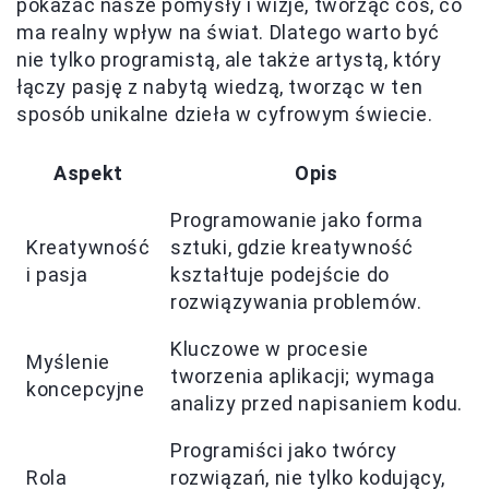
pokazać nasze pomysły i wizje, tworząc coś, co
ma realny wpływ na świat. Dlatego warto być
nie tylko programistą, ale także artystą, który
łączy pasję z nabytą wiedzą, tworząc w ten
sposób unikalne dzieła w cyfrowym świecie.
Aspekt
Opis
Programowanie jako forma
Kreatywność
sztuki, gdzie kreatywność
i pasja
kształtuje podejście do
rozwiązywania problemów.
Kluczowe w procesie
Myślenie
tworzenia aplikacji; wymaga
koncepcyjne
analizy przed napisaniem kodu.
Programiści jako twórcy
Rola
rozwiązań, nie tylko kodujący,