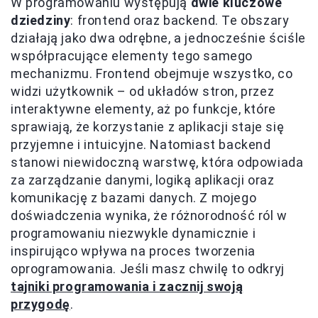
W programowaniu występują
dwie kluczowe
dziedziny
: frontend oraz backend. Te obszary
działają jako dwa odrębne, a jednocześnie ściśle
współpracujące elementy tego samego
mechanizmu. Frontend obejmuje wszystko, co
widzi użytkownik – od układów stron, przez
interaktywne elementy, aż po funkcje, które
sprawiają, że korzystanie z aplikacji staje się
przyjemne i intuicyjne. Natomiast backend
stanowi niewidoczną warstwę, która odpowiada
za zarządzanie danymi, logiką aplikacji oraz
komunikację z bazami danych. Z mojego
doświadczenia wynika, że różnorodność ról w
programowaniu niezwykle dynamicznie i
inspirująco wpływa na proces tworzenia
oprogramowania. Jeśli masz chwilę to odkryj
tajniki programowania i zacznij swoją
przygodę
.