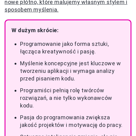
nowe płótno, które malujemy własnym stylem i
sposobem myślenia.
W dużym skrócie:
Programowanie jako forma sztuki,
łącząca kreatywność i pasję.
Myślenie koncepcyjne jest kluczowe w
tworzeniu aplikacji i wymaga analizy
przed pisaniem kodu.
Programiści pełnią rolę twórców
rozwiązań, a nie tylko wykonawców
kodu.
Pasja do programowania zwiększa
jakość projektów i motywację do pracy.