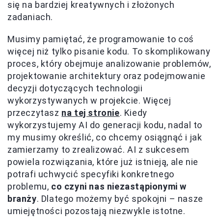
się na bardziej kreatywnych i złożonych
zadaniach.
Musimy pamiętać, że programowanie to coś
więcej niż tylko pisanie kodu. To skomplikowany
proces, który obejmuje analizowanie problemów,
projektowanie architektury oraz podejmowanie
decyzji dotyczących technologii
wykorzystywanych w projekcie. Więcej
przeczytasz
na tej stronie
. Kiedy
wykorzystujemy AI do generacji kodu, nadal to
my musimy określić, co chcemy osiągnąć i jak
zamierzamy to zrealizować. AI z sukcesem
powiela rozwiązania, które już istnieją, ale nie
potrafi uchwycić specyfiki konkretnego
problemu,
co czyni nas niezastąpionymi w
branży
. Dlatego możemy być spokojni – nasze
umiejętności pozostają niezwykle istotne.