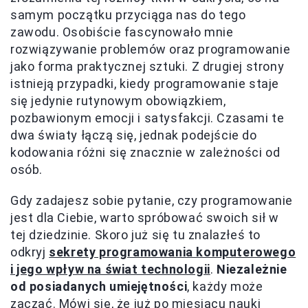
samym początku przyciąga nas do tego
zawodu. Osobiście fascynowało mnie
rozwiązywanie problemów oraz programowanie
jako forma praktycznej sztuki. Z drugiej strony
istnieją przypadki, kiedy programowanie staje
się jedynie rutynowym obowiązkiem,
pozbawionym emocji i satysfakcji. Czasami te
dwa światy łączą się, jednak podejście do
kodowania różni się znacznie w zależności od
osób.
Gdy zadajesz sobie pytanie, czy programowanie
jest dla Ciebie, warto spróbować swoich sił w
tej dziedzinie. Skoro już się tu znalazłeś to
odkryj
sekrety programowania komputerowego
i jego wpływ na świat technologii
.
Niezależnie
od posiadanych umiejętności
, każdy może
zacząć. Mówi się, że już po miesiącu nauki