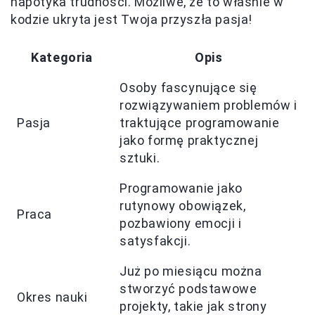
napotyka trudności. Możliwe, że to właśnie w
kodzie ukryta jest Twoja przyszła pasja!
Kategoria
Opis
Osoby fascynujące się
rozwiązywaniem problemów i
Pasja
traktujące programowanie
jako formę praktycznej
sztuki.
Programowanie jako
rutynowy obowiązek,
Praca
pozbawiony emocji i
satysfakcji.
Już po miesiącu można
stworzyć podstawowe
Okres nauki
projekty, takie jak strony