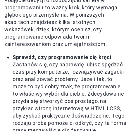
Podjęcie decyzji o rozpoczęciu kariery w
programowaniu to ważny krok, który wymaga
głębokiego przemyślenia. W poniższych
akapitach znajdziesz kilka istotnych
wskazówek, dzięki którym ocenisz, czy
programowanie odpowiada twoim
zainteresowaniom oraz umiejętnościom.
Sprawdź, czy programowanie cię kręci
:
Zastanów się, czy naprawdę lubisz spędzać
czas przy komputerze, rozwiązywać zagadki
oraz analizować problemy. Jeżeli tak, to
może to być dobry znak, że programowanie
to właściwy wybór dla ciebie. Zdecydowanie
przyda się stworzyć coś prostego, na
przykład stronę internetową w HTML i CSS,
aby zyskać praktyczne doświadczenie. Tego
rodzaju próba pomoże ci odkryć, czy ta forma
pracy rzeczywiście cię fascynuje.