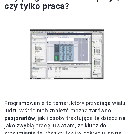
czy tylko praca?
Programowanie to temat, który przyciąga wielu
ludzi. Wśród nich znaleźć można zarówno
pasjonatów
, jak i osoby traktujące tę dziedzinę
jako zwykłą pracę. Uważam, że klucz do
zrozumienia tej różnicy tkwi w odkryciu, co na