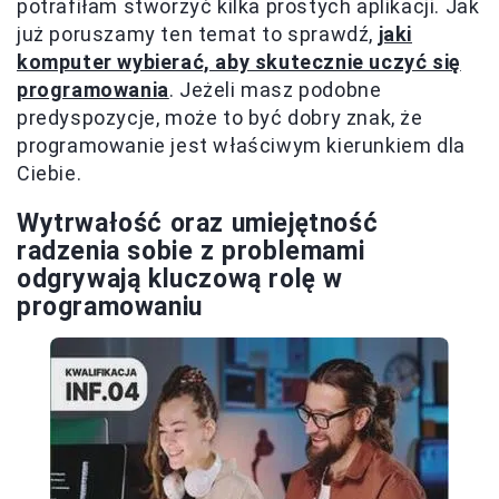
potrafiłam stworzyć kilka prostych aplikacji. Jak
już poruszamy ten temat to sprawdź,
jaki
komputer wybierać, aby skutecznie uczyć się
programowania
. Jeżeli masz podobne
predyspozycje, może to być dobry znak, że
programowanie jest właściwym kierunkiem dla
Ciebie.
Wytrwałość oraz umiejętność
radzenia sobie z problemami
odgrywają kluczową rolę w
programowaniu