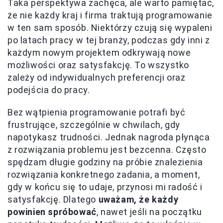
Taka perspektywa zachęca, ale warto pamiętać,
że nie każdy kraj i firma traktują programowanie
w ten sam sposób. Niektórzy czują się wypaleni
po latach pracy w tej branży, podczas gdy inni z
każdym nowym projektem odkrywają nowe
możliwości oraz satysfakcję. To wszystko
zależy od indywidualnych preferencji oraz
podejścia do pracy.
Bez wątpienia programowanie potrafi być
frustrujące, szczególnie w chwilach, gdy
napotykasz trudności. Jednak nagroda płynąca
z rozwiązania problemu jest bezcenna. Często
spędzam długie godziny na próbie znalezienia
rozwiązania konkretnego zadania, a moment,
gdy w końcu się to udaje, przynosi mi radość i
satysfakcję. Dlatego
uważam, że każdy
powinien spróbować
, nawet jeśli na początku