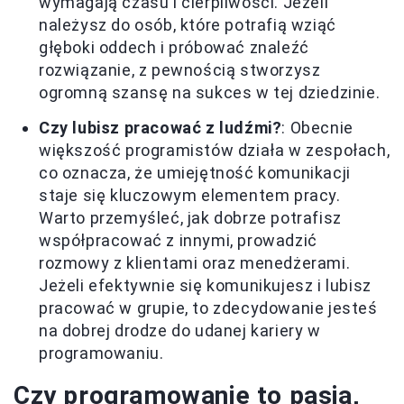
wymagają czasu i cierpliwości. Jeżeli
należysz do osób, które potrafią wziąć
głęboki oddech i próbować znaleźć
rozwiązanie, z pewnością stworzysz
ogromną szansę na sukces w tej dziedzinie.
Czy lubisz pracować z ludźmi?
: Obecnie
większość programistów działa w zespołach,
co oznacza, że umiejętność komunikacji
staje się kluczowym elementem pracy.
Warto przemyśleć, jak dobrze potrafisz
współpracować z innymi, prowadzić
rozmowy z klientami oraz menedżerami.
Jeżeli efektywnie się komunikujesz i lubisz
pracować w grupie, to zdecydowanie jesteś
na dobrej drodze do udanej kariery w
programowaniu.
Czy programowanie to pasja,