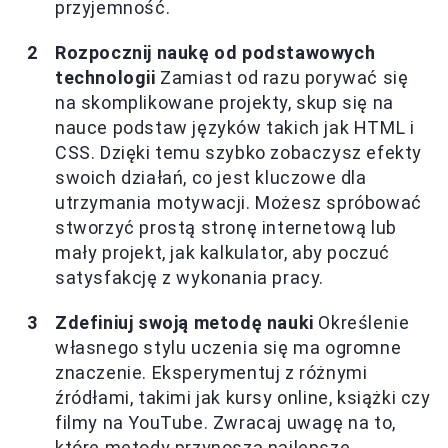
przyjemność.
Rozpocznij naukę od podstawowych
technologii
Zamiast od razu porywać się
na skomplikowane projekty, skup się na
nauce podstaw języków takich jak HTML i
CSS. Dzięki temu szybko zobaczysz efekty
swoich działań, co jest kluczowe dla
utrzymania motywacji. Możesz spróbować
stworzyć prostą stronę internetową lub
mały projekt, jak kalkulator, aby poczuć
satysfakcję z wykonania pracy.
Zdefiniuj swoją metodę nauki
Określenie
własnego stylu uczenia się ma ogromne
znaczenie. Eksperymentuj z różnymi
źródłami, takimi jak kursy online, książki czy
filmy na YouTube. Zwracaj uwagę na to,
które metody przynoszą najlepsze