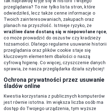
tak naprawdę kryje się w historii Twojego
przeglądania? To nie tylko lista stron, które
odwiedziłeś, lecz także cenne informacje o
Twoich zainteresowaniach, zakupach oraz
planach na przyszłość. Istnieje ryzyko, że
wrażliwe dane dostaną się w niepowołane ręce
,
co może prowadzić do oszustw czy kradzieży
tożsamości. Dlatego regularne usuwanie historii
przeglądania oraz plików cookie staje się
kluczowym elementem dbałości o naszą
cyfrową higienę. Co więcej, czyszczenie danych
sprawia, że nasza przeglądarka działa szybciej!
Ochrona prywatności przez usuwanie
śladów online
Kwestia korzystania z publicznych komputerów
jest równie istotna. Im większa liczba osób ma
dostęp do Twojego urządzenia, tym wyższe