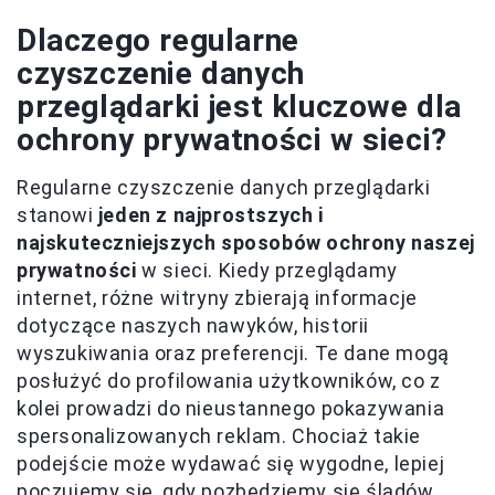
Dlaczego regularne
czyszczenie danych
przeglądarki jest kluczowe dla
ochrony prywatności w sieci?
Regularne czyszczenie danych przeglądarki
stanowi
jeden z najprostszych i
najskuteczniejszych sposobów ochrony naszej
prywatności
w sieci. Kiedy przeglądamy
internet, różne witryny zbierają informacje
dotyczące naszych nawyków, historii
wyszukiwania oraz preferencji. Te dane mogą
posłużyć do profilowania użytkowników, co z
kolei prowadzi do nieustannego pokazywania
spersonalizowanych reklam. Chociaż takie
podejście może wydawać się wygodne, lepiej
poczujemy się, gdy pozbędziemy się śladów