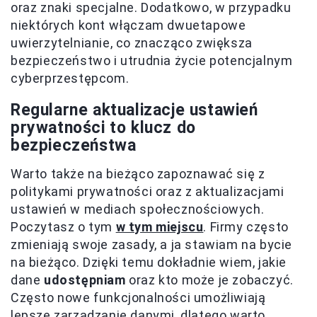
oraz znaki specjalne. Dodatkowo, w przypadku
niektórych kont włączam dwuetapowe
uwierzytelnianie, co znacząco zwiększa
bezpieczeństwo i utrudnia życie potencjalnym
cyberprzestępcom.
Regularne aktualizacje ustawień
prywatności to klucz do
bezpieczeństwa
Warto także na bieżąco zapoznawać się z
politykami prywatności oraz z aktualizacjami
ustawień w mediach społecznościowych.
Poczytasz o tym
w tym miejscu
. Firmy często
zmieniają swoje zasady, a ja stawiam na bycie
na bieżąco. Dzięki temu dokładnie wiem, jakie
dane
udostępniam
oraz kto może je zobaczyć.
Często nowe funkcjonalności umożliwiają
lepsze zarządzanie danymi, dlatego warto