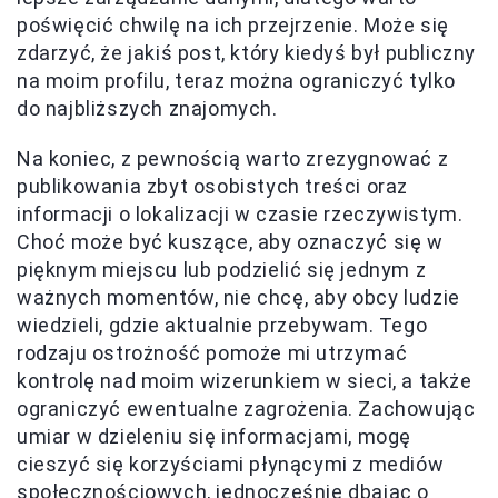
poświęcić chwilę na ich przejrzenie. Może się
zdarzyć, że jakiś post, który kiedyś był publiczny
na moim profilu, teraz można ograniczyć tylko
do najbliższych znajomych.
Na koniec, z pewnością warto zrezygnować z
publikowania zbyt osobistych treści oraz
informacji o lokalizacji w czasie rzeczywistym.
Choć może być kuszące, aby oznaczyć się w
pięknym miejscu lub podzielić się jednym z
ważnych momentów, nie chcę, aby obcy ludzie
wiedzieli, gdzie aktualnie przebywam. Tego
rodzaju ostrożność pomoże mi utrzymać
kontrolę nad moim wizerunkiem w sieci, a także
ograniczyć ewentualne zagrożenia. Zachowując
umiar w dzieleniu się informacjami, mogę
cieszyć się korzyściami płynącymi z mediów
społecznościowych, jednocześnie dbając o