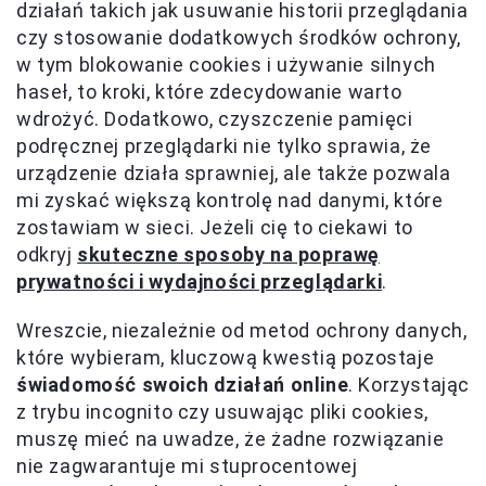
działań takich jak usuwanie historii przeglądania
czy stosowanie dodatkowych środków ochrony,
w tym blokowanie cookies i używanie silnych
haseł, to kroki, które zdecydowanie warto
wdrożyć. Dodatkowo, czyszczenie pamięci
podręcznej przeglądarki nie tylko sprawia, że
urządzenie działa sprawniej, ale także pozwala
mi zyskać większą kontrolę nad danymi, które
zostawiam w sieci. Jeżeli cię to ciekawi to
odkryj
skuteczne sposoby na poprawę
prywatności i wydajności przeglądarki
.
Wreszcie, niezależnie od metod ochrony danych,
które wybieram, kluczową kwestią pozostaje
świadomość swoich działań online
. Korzystając
z trybu incognito czy usuwając pliki cookies,
muszę mieć na uwadze, że żadne rozwiązanie
nie zagwarantuje mi stuprocentowej