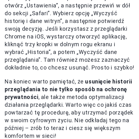
otwórz „Ustawienia”, a następnie przewiń w dół
do sekcji „Safari”. Wybierz opcję „Wyczyść
historię i dane witryn”, a następnie potwierdź
swoją decyzję. Jeśli korzystasz z przeglądarki
Chrome na iOS, wystarczy otworzyć aplikację,
kliknąć trzy kropki w dolnym rogu ekranu i
wybrać „Historia”, a potem „Wyczyść dane
przeglądania”. Tam również możesz zaznaczyć
dokładnie to, co chcesz usunąć. Prosto i szybko!
Na koniec warto pamiętać, że
usunięcie historii
przeglądania to nie tylko sposób na ochronę
prywatności
, ale także metoda optymalizacji
działania przeglądarki. Warto więc co jakiś czas
powtarzać tę procedurę, aby utrzymać porządek
w swoim cyfrowym życiu. Nie odkładaj tego na
później – zrób to teraz i ciesz się większym
komfortem w sieci!