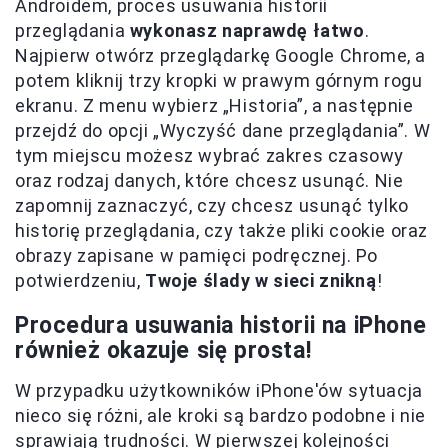
Androidem, proces usuwania historii
przeglądania
wykonasz naprawdę łatwo
.
Najpierw otwórz przeglądarkę Google Chrome, a
potem kliknij trzy kropki w prawym górnym rogu
ekranu. Z menu wybierz „Historia”, a następnie
przejdź do opcji „Wyczyść dane przeglądania”. W
tym miejscu możesz wybrać zakres czasowy
oraz rodzaj danych, które chcesz usunąć. Nie
zapomnij zaznaczyć, czy chcesz usunąć tylko
historię przeglądania, czy także pliki cookie oraz
obrazy zapisane w pamięci podręcznej. Po
potwierdzeniu,
Twoje ślady w sieci znikną
!
Procedura usuwania historii na iPhone
również okazuje się prosta!
W przypadku użytkowników iPhone'ów sytuacja
nieco się różni, ale kroki są bardzo podobne i nie
sprawiają trudności. W pierwszej kolejności