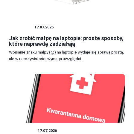
LAPTOPY
17.07.2026
Jak zrobić małpę na laptopie: proste sposoby,
które naprawdę zadziałają
Wpisanie znaku małpy (@) na laptopie wydaje się sprawą prostą,
ale w rzeczywistości wymaga uwzględni...
APLIKACJE
17.07.2026