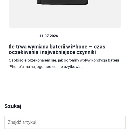
SMARTFONY
11.07.2026
Ile trwa wymiana baterii w iPhone — czas
oczekiwania i najważniejsze czynniki
Osobiście przekonałem się, jak ogromny wpływ kondycja baterii
iPhone'a ma na jego codzienne użytkowa...
1
2
3
Szukaj