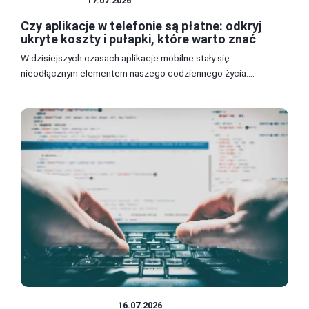
APLIKACJE
17.07.2026
Czy aplikacje w telefonie są płatne: odkryj
ukryte koszty i pułapki, które warto znać
W dzisiejszych czasach aplikacje mobilne stały się
nieodłącznym elementem naszego codziennego życia....
PROGRAMOWANIE
16.07.2026