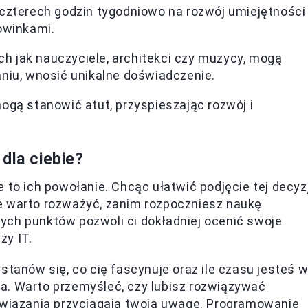
czterech godzin tygodniowo na rozwój umiejętności
owinkami.
ch jak nauczyciele, architekci czy muzycy, mogą
niu, wnosić unikalne doświadczenie.
gą stanowić atut, przyspieszając rozwój i
dla ciebie?
 to ich powołanie. Chcąc ułatwić podjęcie tej decyzj
e warto rozważyć, zanim rozpoczniesz naukę
ych punktów pozwoli ci dokładniej ocenić swoje
ży IT.
stanów się, co cię fascynuje oraz ile czasu jesteś 
a. Warto przemyśleć, czy lubisz rozwiązywać
związania przyciągają twoją uwagę. Programowanie