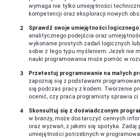
wymaga nie tylko umiejętności techniczny
kompetencji oraz eksploracji nowych obs
Sprawdź swoje umiejętności logicznego
analitycznego podejścia oraz umiejętno
wykonanie prostych zadań logicznych lub
sobie z tego typu myśleniem. Jeżeli nie
nauki programowania może pomóc w rozwi
Przetestuj programowanie na małych pr
zapoznaj się z podstawami programowani
się podczas pracy z kodem. Tworzenie pro
ocenić, czy praca programisty sprawia ci 
Skonsultuj się z doświadczonym progra
w branży, może dostarczyć cennych info
oraz wyzwań, z jakimi się spotyka. Zadaj 
umiejętności potrzebnych w programowa