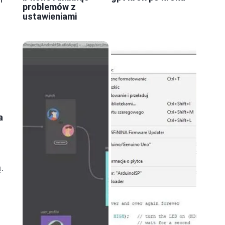
problemów z
ustawieniami
a
.