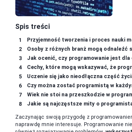
Spis treści
Przyjemność tworzenia i proces nauki m
Osoby z różnych branż mogą odnaleźć 
Jak ocenić, czy programowanie jest dla 
Cechy, które mogą wskazywać, że prog
Uczenie się jako nieodłączna część życ
Czy można zostać programistą w każdy
Wiek nie stoi na przeszkodzie w progr
Jakie są najczęstsze mity o programist
Zaczynając swoją przygodę z programowaniem
naprawdę mnie interesuje. Programowanie nie 
również rozwiązywanie problemów,
wykorzyst