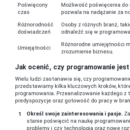
Poświęcony
Możliwość poświęcenia do 
czas
pozwala na nadążanie za n
Różnorodność
Osoby z różnych branż, taki
doświadczeń
odnaleźć się w programowa
Różnorodne umiejętności mo
Umiejętności
zrozumienie biznesu.
Jak ocenić, czy programowanie jest 
Wielu ludzi zastanawia się, czy programowanie
przedstawiamy kilka kluczowych kroków, któr
programowania. Przeanalizowanie każdego z t
predyspozycje oraz gotowość do pracy w bran
Określ swoje zainteresowania i pasje.
Za
stanie poświęcić na naukę programowani
problemy i czy technologia oraz nowe ro