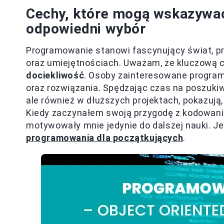
Cechy, które mogą wskazywać
odpowiedni wybór
Programowanie stanowi fascynujący świat, p
oraz umiejętnościach. Uważam, że kluczową c
dociekliwość
. Osoby zainteresowane program
oraz rozwiązania. Spędzając czas na poszukiw
ale również w dłuższych projektach, pokazują,
Kiedy zaczynałem swoją przygodę z kodowanie
motywowały mnie jedynie do dalszej nauki. Jeż
programowania dla początkujących
.