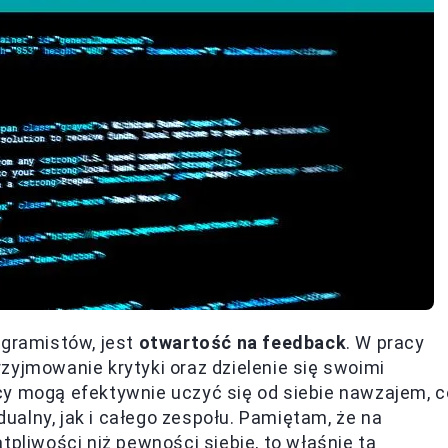
ogramistów, jest
otwartość na feedback
. W pracy
zyjmowanie krytyki oraz dzielenie się swoimi
cy mogą efektywnie uczyć się od siebie nawzajem, c
alny, jak i całego zespołu. Pamiętam, że na
tpliwości niż pewności siebie, to właśnie ta