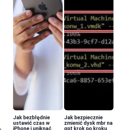
Jak bezbłędnie
Jak bezpiecznie
ustawić czas w
zmienić dysk mbr na
iPhone i uniknąć
gpt krok po kroku
m