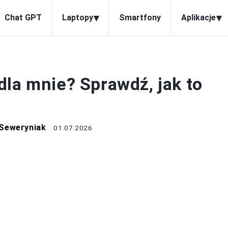
▾
▾
Chat GPT
Laptopy
Smartfony
Aplikacje
OGRAMOWANIE
dla mnie? Sprawdź, jak to
Seweryniak
01.07.2026