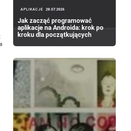
APLIKACJE
28.07.2026
Jak zacząć programować
aplikacje na Androida: krok po
kroku dla początkujących
t
a
,