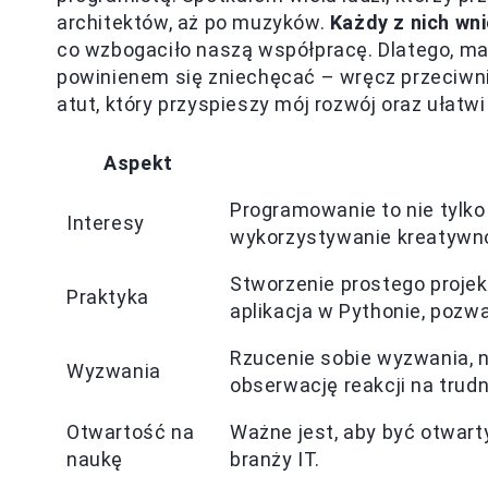
architektów, aż po muzyków.
Każdy z nich wn
co wzbogaciło naszą współpracę. Dlatego, ma
powinienem się zniechęcać – wręcz przeciwn
atut, który przyspieszy mój rozwój oraz ułatw
Aspekt
Programowanie to nie tylko
Interesy
wykorzystywanie kreatywno
Stworzenie prostego projek
Praktyka
aplikacja w Pythonie, pozw
Rzucenie sobie wyzwania, n
Wyzwania
obserwację reakcji na trudn
Otwartość na
Ważne jest, aby być otwarty
naukę
branży IT.