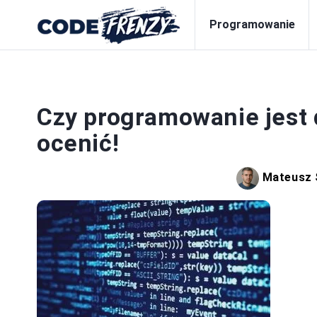
Programowanie
PR
Czy programowanie jest 
ocenić!
Mateusz 