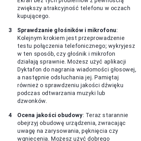
Ekran bez tych problemów z pewnością
zwiększy atrakcyjność telefonu w oczach
kupującego.
Sprawdzanie głośników i mikrofonu
:
Kolejnym krokiem jest przeprowadzenie
testu połączenia telefonicznego; wykryjesz
w ten sposób, czy głośnik i mikrofon
działają sprawnie. Możesz użyć aplikacji
Dyktafon do nagrania wiadomości głosowej,
a następnie odsłuchania jej. Pamiętaj
również o sprawdzeniu jakości dźwięku
podczas odtwarzania muzyki lub
dzwonków.
Ocena jakości obudowy
: Teraz starannie
obejrzyj obudowę urządzenia, zwracając
uwagę na zarysowania, pęknięcia czy
wgniecenia. Możesz użyć dobrego