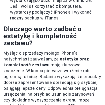
wystarczająco dużo miejsca w chmurze.
Jeśli wolisz korzystać z komputera,
wystarczy podłączyć iPhone’a i wykonać
ręczny backup w iTunes.
Dlaczego warto zadbać o
estetykę i kompletność
zestawu?
Myśląc o sprzedaży mojego iPhone'a,
natychmiast zauważam, że
estetyka oraz
kompletność zestawu
mają kluczowe
znaczenie. W końcu pierwsze wrażenie robi
ogromną różnicę! Badania wykazują, że produkty
dobrze zaprezentowane sprzedają się szybciej i
osiągają lepsze ceny. Odpowiednia pielęgnacja
urządzenia, na przykład usunięcie zarysowań
czy dokładne wyczyszczenie ekranu, może