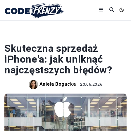
SMARTFONY
Skuteczna sprzedaż
iPhone'a: jak uniknąć
najczęstszych błędów?
Aniela Bogucka
20.06.2026