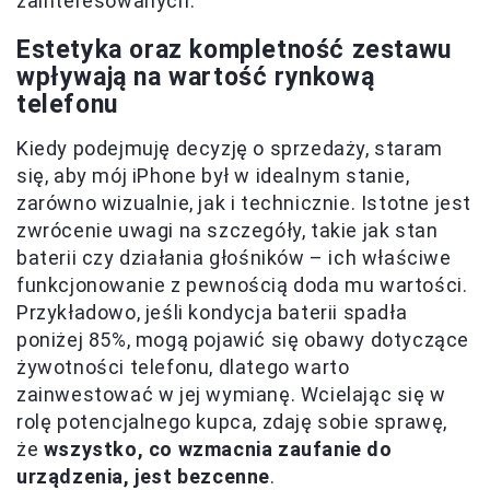
zainteresowanych.
Estetyka oraz kompletność zestawu
wpływają na wartość rynkową
telefonu
Kiedy podejmuję decyzję o sprzedaży, staram
się, aby mój iPhone był w idealnym stanie,
zarówno wizualnie, jak i technicznie. Istotne jest
zwrócenie uwagi na szczegóły, takie jak stan
baterii czy działania głośników – ich właściwe
funkcjonowanie z pewnością doda mu wartości.
Przykładowo, jeśli kondycja baterii spadła
poniżej 85%, mogą pojawić się obawy dotyczące
żywotności telefonu, dlatego warto
zainwestować w jej wymianę. Wcielając się w
rolę potencjalnego kupca, zdaję sobie sprawę,
że
wszystko, co wzmacnia zaufanie do
urządzenia, jest bezcenne
.