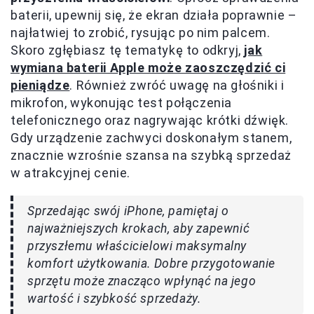
baterii, upewnij się, że ekran działa poprawnie –
najłatwiej to zrobić, rysując po nim palcem.
Skoro zgłębiasz tę tematykę to odkryj,
jak
wymiana baterii Apple może zaoszczędzić ci
pieniądze
. Również zwróć uwagę na głośniki i
mikrofon, wykonując test połączenia
telefonicznego oraz nagrywając krótki dźwięk.
Gdy urządzenie zachwyci doskonałym stanem,
znacznie wzrośnie szansa na szybką sprzedaż
w atrakcyjnej cenie.
Sprzedając swój iPhone, pamiętaj o
najważniejszych krokach, aby zapewnić
przyszłemu właścicielowi maksymalny
komfort użytkowania. Dobre przygotowanie
sprzętu może znacząco wpłynąć na jego
wartość i szybkość sprzedaży.