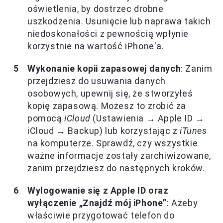
oświetlenia, by dostrzec drobne
uszkodzenia. Usunięcie lub naprawa takich
niedoskonałości z pewnością wpłynie
korzystnie na wartość iPhone'a.
Wykonanie kopii zapasowej danych
: Zanim
przejdziesz do usuwania danych
osobowych, upewnij się, że stworzyłeś
kopię zapasową. Możesz to zrobić za
pomocą
iCloud
(Ustawienia → Apple ID →
iCloud → Backup) lub korzystając z
iTunes
na komputerze. Sprawdź, czy wszystkie
ważne informacje zostały zarchiwizowane,
zanim przejdziesz do następnych kroków.
Wylogowanie się z Apple ID oraz
wyłączenie „Znajdź mój iPhone”
: Ażeby
właściwie przygotować telefon do