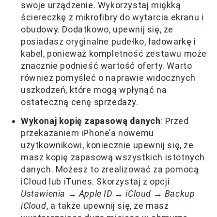
swoje urządzenie. Wykorzystaj miękką
ściereczkę z mikrofibry do wytarcia ekranu i
obudowy. Dodatkowo, upewnij się, że
posiadasz oryginalne pudełko, ładowarkę i
kabel, ponieważ kompletność zestawu może
znacznie podnieść wartość oferty. Warto
również pomyśleć o naprawie widocznych
uszkodzeń, które mogą wpłynąć na
ostateczną cenę sprzedaży.
Wykonaj kopię zapasową danych
: Przed
przekazaniem iPhone’a nowemu
użytkownikowi, koniecznie upewnij się, że
masz kopię zapasową wszystkich istotnych
danych. Możesz to zrealizować za pomocą
iCloud lub iTunes. Skorzystaj z opcji
Ustawienia → Apple ID → iCloud → Backup
iCloud
, a także upewnij się, że masz