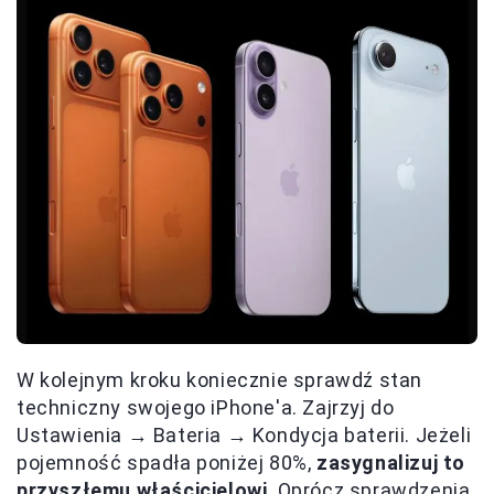
W kolejnym kroku koniecznie sprawdź stan
techniczny swojego iPhone'a. Zajrzyj do
Ustawienia → Bateria → Kondycja baterii. Jeżeli
pojemność spadła poniżej 80%,
zasygnalizuj to
przyszłemu właścicielowi
. Oprócz sprawdzenia