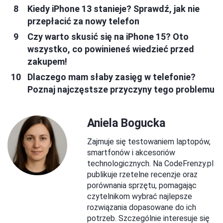
Kiedy iPhone 13 stanieje? Sprawdź, jak nie
przepłacić za nowy telefon
Czy warto skusić się na iPhone 15? Oto
wszystko, co powinieneś wiedzieć przed
zakupem!
Dlaczego mam słaby zasięg w telefonie?
Poznaj najczęstsze przyczyny tego problemu
Aniela Bogucka
Zajmuje się testowaniem laptopów,
smartfonów i akcesoriów
technologicznych. Na CodeFrenzy.pl
publikuje rzetelne recenzje oraz
porównania sprzętu, pomagając
czytelnikom wybrać najlepsze
rozwiązania dopasowane do ich
potrzeb. Szczególnie interesuje się