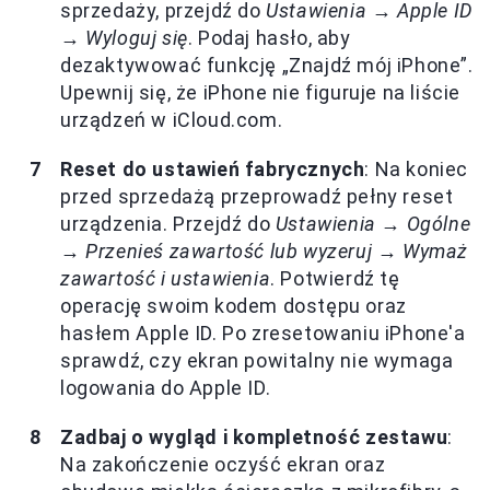
sprzedaży, przejdź do
Ustawienia → Apple ID
→ Wyloguj się
. Podaj hasło, aby
dezaktywować funkcję „Znajdź mój iPhone”.
Upewnij się, że iPhone nie figuruje na liście
urządzeń w iCloud.com.
Reset do ustawień fabrycznych
: Na koniec
przed sprzedażą przeprowadź pełny reset
urządzenia. Przejdź do
Ustawienia → Ogólne
→ Przenieś zawartość lub wyzeruj → Wymaż
zawartość i ustawienia
. Potwierdź tę
operację swoim kodem dostępu oraz
hasłem Apple ID. Po zresetowaniu iPhone'a
sprawdź, czy ekran powitalny nie wymaga
logowania do Apple ID.
Zadbaj o wygląd i kompletność zestawu
:
Na zakończenie oczyść ekran oraz