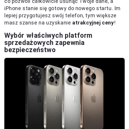
co pozwoli całkowicie usunąć Twoje dane, a
iPhone stanie się gotowy do nowego startu. Im
lepiej przygotujesz swój telefon, tym większe
masz szanse na uzyskanie
atrakcyjnej ceny
!
Wybór właściwych platform
sprzedażowych zapewnia
bezpieczeństwo