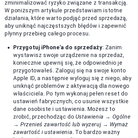
zminimalizować ryzyko związane z transakcją.
W poniższym artykule przedstawiam istotne
działania, które warto podjąć przed sprzedażą,
aby uniknąć najczęstszych błędów i zapewnić
płynny przebieg całego procesu.
Przygotuj iPhone'a do sprzedaży
: Zanim
wystawisz swoje urządzenie na sprzedaż,
koniecznie upewnij się, że odpowiednio je
przygotowałeś. Zaloguj się na swoje konto
Apple ID, a następnie wyloguj się z niego, aby
uniknąć problemów z aktywacją dla nowego
właściciela. Po tym wykonaj pełen reset do
ustawień fabrycznych, co usunie wszystkie
dane osobiste i ustawienia. Możesz to
zrobić, przechodząc do
Ustawienia → Ogólne
→ Przenieś zawartość lub wyzeruj → Wymaż
zawartość i ustawienia
. To bardzo ważny