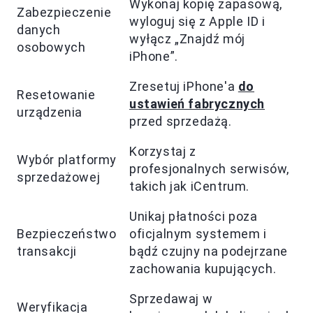
Wykonaj kopię zapasową,
Zabezpieczenie
wyloguj się z Apple ID i
danych
wyłącz „Znajdź mój
osobowych
iPhone”.
Zresetuj iPhone'a
do
Resetowanie
ustawień fabrycznych
urządzenia
przed sprzedażą.
Korzystaj z
Wybór platformy
profesjonalnych serwisów,
sprzedażowej
takich jak iCentrum.
Unikaj płatności poza
Bezpieczeństwo
oficjalnym systemem i
transakcji
bądź czujny na podejrzane
zachowania kupujących.
Sprzedawaj w
Weryfikacja