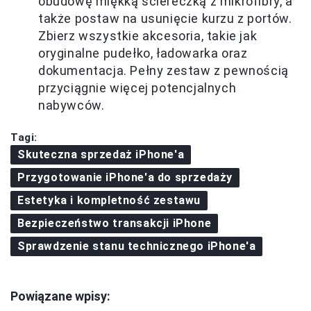
obudowę miękką ściereczką z mikrofibry, a
także postaw na usunięcie kurzu z portów.
Zbierz wszystkie akcesoria, takie jak
oryginalne pudełko, ładowarka oraz
dokumentacja. Pełny zestaw z pewnością
przyciągnie więcej potencjalnych
nabywców.
Tagi:
Skuteczna sprzedaż iPhone'a
Przygotowanie iPhone'a do sprzedaży
Estetyka i kompletność zestawu
Bezpieczeństwo transakcji iPhone
Sprawdzenie stanu technicznego iPhone'a
Powiązane wpisy: