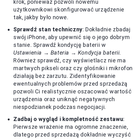
krok, ponieważ pozwoli nowemu
użytkownikowi skonfigurować urządzenie
tak, jakby było nowe.
Sprawdź stan techniczny
: Dokładnie zbadaj
swój iPhone, aby upewnić się o jego dobrym
stanie. Sprawdź kondycję baterii w
Ustawienia → Bateria → Kondycja baterii
.
Również sprawdź, czy wyświetlacz nie ma
martwych pikseli oraz czy głośniki i mikrofon
działają bez zarzutu. Zidentyfikowanie
ewentualnych problemów przed sprzedażą
pozwoli Ci realistycznie oszacować wartość
urządzenia oraz uniknąć negatywnych
niespodzianek podczas negocjacji.
Zadbaj o wygląd i kompletność zestawu
:
Pierwsze wrażenie ma ogromne znaczenie,
dlatego przed sprzedażą dokładnie wyczyść