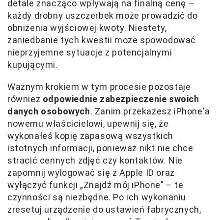
detale znacząco wpływają na finalną cenę –
każdy drobny uszczerbek może prowadzić do
obniżenia wyjściowej kwoty. Niestety,
zaniedbanie tych kwestii może spowodować
nieprzyjemne sytuacje z potencjalnymi
kupującymi.
Ważnym krokiem w tym procesie pozostaje
również
odpowiednie zabezpieczenie swoich
danych osobowych
. Zanim przekażesz iPhone'a
nowemu właścicielowi, upewnij się, że
wykonałeś kopię zapasową wszystkich
istotnych informacji, ponieważ nikt nie chce
stracić cennych zdjęć czy kontaktów. Nie
zapomnij wylogować się z Apple ID oraz
wyłączyć funkcji „Znajdź mój iPhone” – te
czynności są niezbędne. Po ich wykonaniu
zresetuj urządzenie do ustawień fabrycznych,