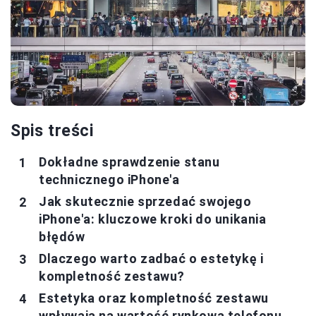
Spis treści
Dokładne sprawdzenie stanu
technicznego iPhone'a
Jak skutecznie sprzedać swojego
iPhone'a: kluczowe kroki do unikania
błędów
Dlaczego warto zadbać o estetykę i
kompletność zestawu?
Estetyka oraz kompletność zestawu
wpływają na wartość rynkową telefonu