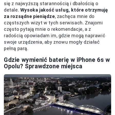
się z najwyższą starannością i dbałością o
detale.
Wysoka jakość usług, które otrzymuję
za rozsądne pieniądze
, zachęca mnie do
częstszych wizyt w tych serwisach. Znajomi
często pytają mnie o rekomendacje, a z
radością opowiadam im, gdzie mogą naprawić
swoje urządzenia, aby znowu mogły działać
pełną parą.
Gdzie wymienić baterię w iPhone 6s w
Opolu? Sprawdzone miejsca