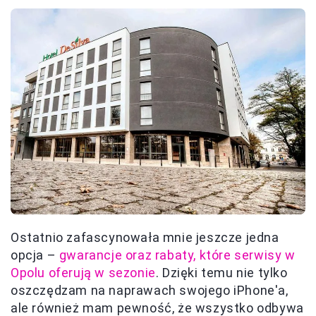
Ostatnio zafascynowała mnie jeszcze jedna
opcja –
gwarancje oraz rabaty, które serwisy w
Opolu oferują w sezonie
. Dzięki temu nie tylko
oszczędzam na naprawach swojego iPhone'a,
ale również mam pewność, że wszystko odbywa