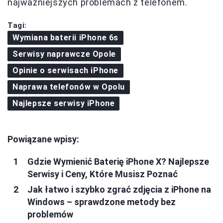
najważniejszych problemach z telefonem.
Tagi:
Wymiana baterii iPhone 6s
Serwisy naprawcze Opole
Opinie o serwisach iPhone
Naprawa telefonów w Opolu
Najlepsze serwisy iPhone
Powiązane wpisy:
Gdzie Wymienić Baterię iPhone X? Najlepsze
Serwisy i Ceny, Które Musisz Poznać
Jak łatwo i szybko zgrać zdjęcia z iPhone na
Windows – sprawdzone metody bez
problemów