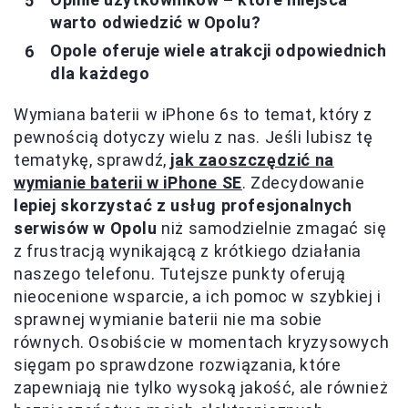
warto odwiedzić w Opolu?
Opole oferuje wiele atrakcji odpowiednich
dla każdego
Wymiana baterii w iPhone 6s to temat, który z
pewnością dotyczy wielu z nas. Jeśli lubisz tę
tematykę, sprawdź,
jak zaoszczędzić na
wymianie baterii w iPhone SE
. Zdecydowanie
lepiej skorzystać z usług profesjonalnych
serwisów w Opolu
niż samodzielnie zmagać się
z frustracją wynikającą z krótkiego działania
naszego telefonu. Tutejsze punkty oferują
nieocenione wsparcie, a ich pomoc w szybkiej i
sprawnej wymianie baterii nie ma sobie
równych. Osobiście w momentach kryzysowych
sięgam po sprawdzone rozwiązania, które
zapewniają nie tylko wysoką jakość, ale również