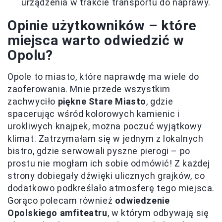
urządzenia w trakcie transportu do naprawy.
Opinie użytkowników – które
miejsca warto odwiedzić w
Opolu?
Opole to miasto, które naprawdę ma wiele do
zaoferowania. Mnie przede wszystkim
zachwyciło
piękne Stare Miasto
, gdzie
spacerując wśród kolorowych kamienic i
urokliwych knajpek, można poczuć wyjątkowy
klimat. Zatrzymałam się w jednym z lokalnych
bistro, gdzie serwowali pyszne pierogi – po
prostu nie mogłam ich sobie odmówić! Z każdej
strony dobiegały dźwięki ulicznych grajków, co
dodatkowo podkreślało atmosferę tego miejsca.
Gorąco polecam również
odwiedzenie
Opolskiego amfiteatru
, w którym odbywają się