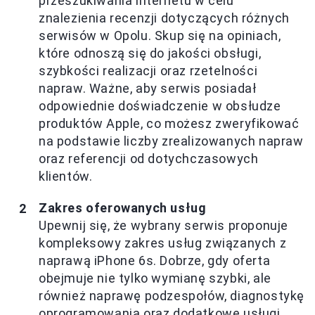
przeszukiwania internetu w celu
znalezienia recenzji dotyczących różnych
serwisów w Opolu. Skup się na opiniach,
które odnoszą się do jakości obsługi,
szybkości realizacji oraz rzetelności
napraw. Ważne, aby serwis posiadał
odpowiednie doświadczenie w obsłudze
produktów Apple, co możesz zweryfikować
na podstawie liczby zrealizowanych napraw
oraz referencji od dotychczasowych
klientów.
Zakres oferowanych usług
Upewnij się, że wybrany serwis proponuje
kompleksowy zakres usług związanych z
naprawą iPhone 6s. Dobrze, gdy oferta
obejmuje nie tylko wymianę szybki, ale
również naprawę podzespołów, diagnostykę
oprogramowania oraz dodatkowe usługi,