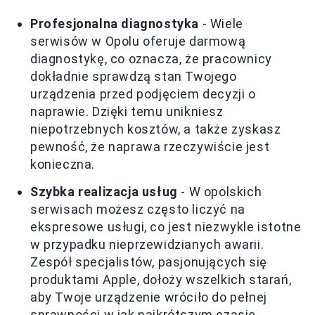
Profesjonalna diagnostyka
- Wiele
serwisów w Opolu oferuje darmową
diagnostykę, co oznacza, że pracownicy
dokładnie sprawdzą stan Twojego
urządzenia przed podjęciem decyzji o
naprawie. Dzięki temu unikniesz
niepotrzebnych kosztów, a także zyskasz
pewność, że naprawa rzeczywiście jest
konieczna.
Szybka realizacja usług
- W opolskich
serwisach możesz często liczyć na
ekspresowe usługi, co jest niezwykle istotne
w przypadku nieprzewidzianych awarii.
Zespół specjalistów, pasjonujących się
produktami Apple, dołoży wszelkich starań,
aby Twoje urządzenie wróciło do pełnej
sprawności w jak najkrótszym czasie.