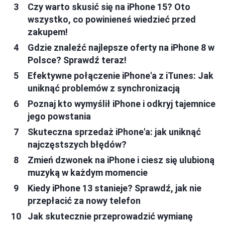
Czy warto skusić się na iPhone 15? Oto
wszystko, co powinieneś wiedzieć przed
zakupem!
Gdzie znaleźć najlepsze oferty na iPhone 8 w
Polsce? Sprawdź teraz!
Efektywne połączenie iPhone'a z iTunes: Jak
uniknąć problemów z synchronizacją
Poznaj kto wymyślił iPhone i odkryj tajemnice
jego powstania
Skuteczna sprzedaż iPhone'a: jak uniknąć
najczęstszych błędów?
Zmień dzwonek na iPhone i ciesz się ulubioną
muzyką w każdym momencie
Kiedy iPhone 13 stanieje? Sprawdź, jak nie
przepłacić za nowy telefon
Jak skutecznie przeprowadzić wymianę