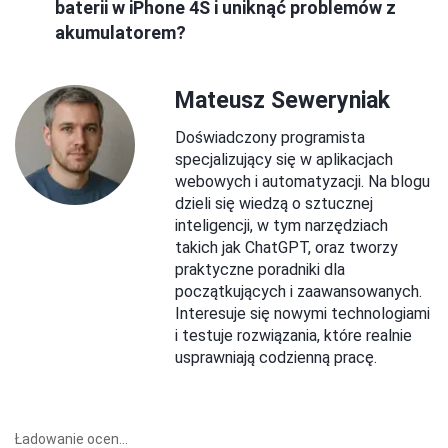
baterii w iPhone 4S i uniknąć problemów z
akumulatorem?
Mateusz Seweryniak
Doświadczony programista
specjalizujący się w aplikacjach
webowych i automatyzacji. Na blogu
dzieli się wiedzą o sztucznej
inteligencji, w tym narzędziach
takich jak ChatGPT, oraz tworzy
praktyczne poradniki dla
początkujących i zaawansowanych.
Interesuje się nowymi technologiami
i testuje rozwiązania, które realnie
usprawniają codzienną pracę.
Ładowanie ocen...