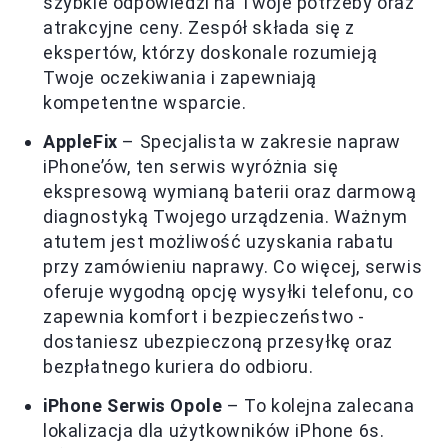
szybkie odpowiedzi na Twoje potrzeby oraz
atrakcyjne ceny. Zespół składa się z
ekspertów, którzy doskonale rozumieją
Twoje oczekiwania i zapewniają
kompetentne wsparcie.
AppleFix
– Specjalista w zakresie napraw
iPhone’ów, ten serwis wyróżnia się
ekspresową wymianą baterii oraz darmową
diagnostyką Twojego urządzenia. Ważnym
atutem jest możliwość uzyskania rabatu
przy zamówieniu naprawy. Co więcej, serwis
oferuje wygodną opcję wysyłki telefonu, co
zapewnia komfort i bezpieczeństwo -
dostaniesz ubezpieczoną przesyłkę oraz
bezpłatnego kuriera do odbioru.
iPhone Serwis Opole
– To kolejna zalecana
lokalizacja dla użytkowników iPhone 6s.