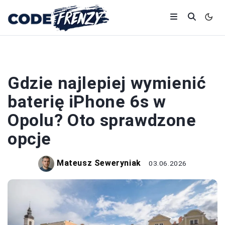
SMARTFONY
Gdzie najlepiej wymienić
baterię iPhone 6s w
Opolu? Oto sprawdzone
opcje
Mateusz Seweryniak
03.06.2026