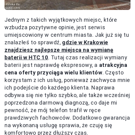
Jednym z takich wyjątkowych miejsc, które
wzbudza pozytywne opinie, jest serwis
umiejscowiony w centrum miasta. Jak już się tu
znalazłeś to sprawdź,
gdzie w Krakowie
znajdziesz najlepsze miejsca na wymianę
baterii w HTC 10
. Tutaj czas realizacji wymiany
baterii jest naprawdę ekspresowy, a
atrakcyjna
cena oferty przyciąga wielu klientów
. Często
korzystam z ich usług, ponieważ zachwyca mnie
ich podejście do każdego klienta. Naprawa
odbywa się nie tylko szybko, ale także wcześniej
poprzedzona darmową diagnozą, co daje mi
pewność, że mój telefon trafił w ręce
prawdziwych fachowców. Dodatkowo gwarancja
na wykonaną usługę sprawia, że czuję się
komfortowo przez dłuższy czas.