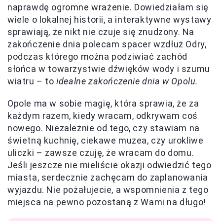
naprawdę ogromne wrażenie. Dowiedziałam się
wiele o lokalnej historii, a interaktywne wystawy
sprawiają, że nikt nie czuje się znudzony. Na
zakończenie dnia polecam spacer wzdłuż Odry,
podczas którego można podziwiać zachód
słońca w towarzystwie dźwięków wody i szumu
wiatru – to
idealne zakończenie dnia w Opolu.
Opole ma w sobie magię, która sprawia, że za
każdym razem, kiedy wracam, odkrywam coś
nowego. Niezależnie od tego, czy stawiam na
świetną kuchnię, ciekawe muzea, czy urokliwe
uliczki – zawsze czuję, że wracam do domu.
Jeśli jeszcze nie mieliście okazji odwiedzić tego
miasta, serdecznie zachęcam do zaplanowania
wyjazdu. Nie pożałujecie, a wspomnienia z tego
miejsca na pewno pozostaną z Wami na długo!