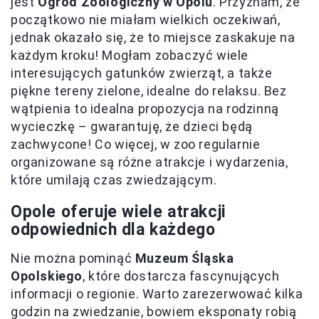
jest
Ogród Zoologiczny w Opolu
. Przyznam, że
początkowo nie miałam wielkich oczekiwań,
jednak okazało się, że to miejsce zaskakuje na
każdym kroku! Mogłam zobaczyć wiele
interesujących gatunków zwierząt, a także
piękne tereny zielone, idealne do relaksu. Bez
wątpienia to idealna propozycja na rodzinną
wycieczkę – gwarantuję, że dzieci będą
zachwycone! Co więcej, w zoo regularnie
organizowane są różne atrakcje i wydarzenia,
które umilają czas zwiedzającym.
Opole oferuje wiele atrakcji
odpowiednich dla każdego
Nie można pominąć
Muzeum Śląska
Opolskiego
, które dostarcza fascynujących
informacji o regionie. Warto zarezerwować kilka
godzin na zwiedzanie, bowiem eksponaty robią