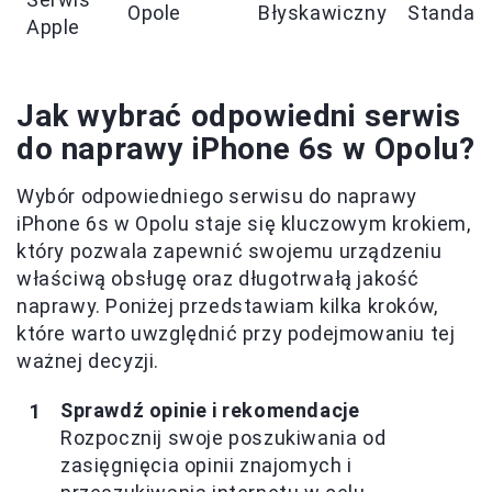
Opole
Błyskawiczny
Standar
Apple
Jak wybrać odpowiedni serwis
do naprawy iPhone 6s w Opolu?
Wybór odpowiedniego serwisu do naprawy
iPhone 6s w Opolu staje się kluczowym krokiem,
który pozwala zapewnić swojemu urządzeniu
właściwą obsługę oraz długotrwałą jakość
naprawy. Poniżej przedstawiam kilka kroków,
które warto uwzględnić przy podejmowaniu tej
ważnej decyzji.
Sprawdź opinie i rekomendacje
Rozpocznij swoje poszukiwania od
zasięgnięcia opinii znajomych i