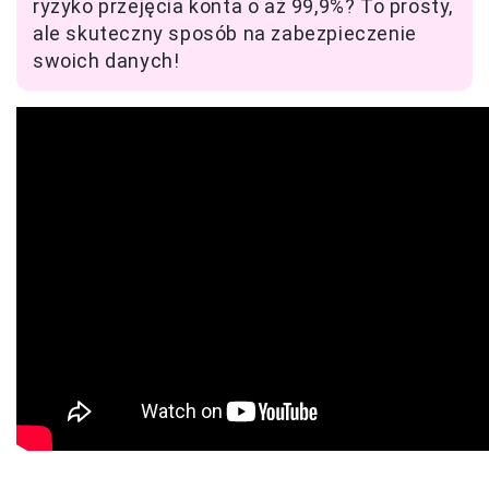
ryzyko przejęcia konta o aż 99,9%? To prosty,
ale skuteczny sposób na zabezpieczenie
swoich danych!