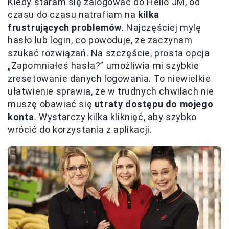
Kiedy staram się zalogować do Hello JM, od
czasu do czasu natrafiam na
kilka
frustrujących problemów
. Najczęściej mylę
hasło lub login, co powoduje, że zaczynam
szukać rozwiązań. Na szczęście, prosta opcja
„Zapomniałeś hasła?” umożliwia mi szybkie
zresetowanie danych logowania. To niewielkie
ułatwienie sprawia, że w trudnych chwilach nie
muszę obawiać się
utraty dostępu do mojego
konta
. Wystarczy kilka kliknięć, aby szybko
wrócić do korzystania z aplikacji.