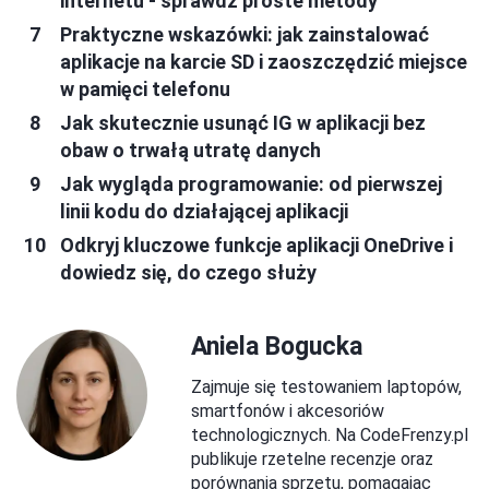
internetu - sprawdź proste metody
Praktyczne wskazówki: jak zainstalować
aplikacje na karcie SD i zaoszczędzić miejsce
w pamięci telefonu
Jak skutecznie usunąć IG w aplikacji bez
obaw o trwałą utratę danych
Jak wygląda programowanie: od pierwszej
linii kodu do działającej aplikacji
Odkryj kluczowe funkcje aplikacji OneDrive i
dowiedz się, do czego służy
Aniela Bogucka
Zajmuje się testowaniem laptopów,
smartfonów i akcesoriów
technologicznych. Na CodeFrenzy.pl
publikuje rzetelne recenzje oraz
porównania sprzętu, pomagając