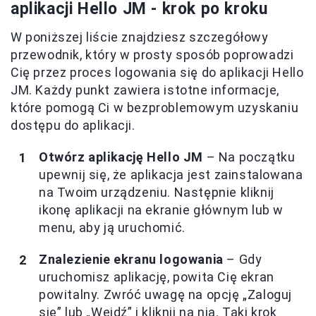
aplikacji Hello JM - krok po kroku
W poniższej liście znajdziesz szczegółowy
przewodnik, który w prosty sposób poprowadzi
Cię przez proces logowania się do aplikacji Hello
JM. Każdy punkt zawiera istotne informacje,
które pomogą Ci w bezproblemowym uzyskaniu
dostępu do aplikacji.
Otwórz aplikację Hello JM
– Na początku
upewnij się, że aplikacja jest zainstalowana
na Twoim urządzeniu. Następnie kliknij
ikonę aplikacji na ekranie głównym lub w
menu, aby ją uruchomić.
Znalezienie ekranu logowania
– Gdy
uruchomisz aplikację, powita Cię ekran
powitalny. Zwróć uwagę na opcję „Zaloguj
się” lub „Wejdź” i kliknij na nią. Taki krok