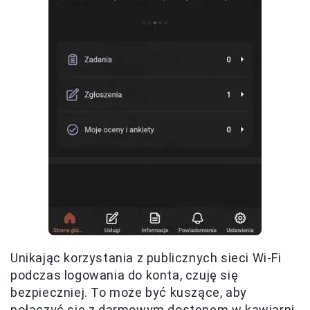
Unikając korzystania z publicznych sieci Wi-Fi
podczas logowania do konta, czuję się
bezpieczniej. To może być kuszące, aby
połączyć się z darmowym dostępem w kawiarni,