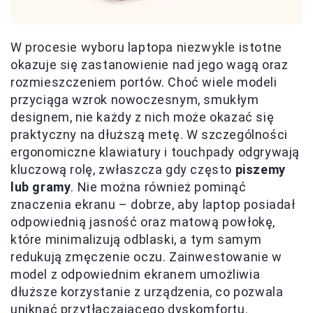
W procesie wyboru laptopa niezwykle istotne
okazuje się zastanowienie nad jego wagą oraz
rozmieszczeniem portów. Choć wiele modeli
przyciąga wzrok nowoczesnym, smukłym
designem, nie każdy z nich może okazać się
praktyczny na dłuższą metę. W szczególności
ergonomiczne klawiatury i touchpady odgrywają
kluczową rolę, zwłaszcza gdy często
piszemy
lub gramy
. Nie można również pominąć
znaczenia ekranu – dobrze, aby laptop posiadał
odpowiednią jasność oraz matową powłokę,
które minimalizują odblaski, a tym samym
redukują zmęczenie oczu. Zainwestowanie w
model z odpowiednim ekranem umożliwia
dłuższe korzystanie z urządzenia, co pozwala
uniknąć przytłaczającego dyskomfortu.