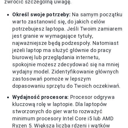
zwrócić szczególną uwagę.
Określ swoje potrzeby:
Na samym początku
warto zastanowić się, do jakich celów
potrzebujesz laptopa. Jeśli Twoim zamiarem
jest granie w wymagające tytuły,
najważniejsze będą podzespoły. Natomiast
jeżeli laptop ma służyć głównie do pracy
biurowej lub przeglądania internetu,
spokojnie możesz zdecydować się na mniej
wydajny model. Zidentyfikowanie głównych
zastosowań pomoże w lepszym
dopasowaniu sprzętu do Twoich oczekiwań.
Wydajność procesora:
Procesor odgrywa
kluczową rolę w laptopie. Dla laptopów
stworzonych do gier warto rozważyć
minimum procesory Intel Core i5 lub AMD
Ryzen 5. Większa liczba rdzeni i wątków