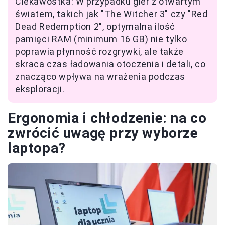
Ciekawostka: W przypadku gier z otwartym
światem, takich jak "The Witcher 3" czy "Red
Dead Redemption 2", optymalna ilość
pamięci RAM (minimum 16 GB) nie tylko
poprawia płynność rozgrywki, ale także
skraca czas ładowania otoczenia i detali, co
znacząco wpływa na wrażenia podczas
eksploracji.
Ergonomia i chłodzenie: na co
zwrócić uwagę przy wyborze
laptopa?