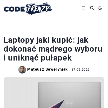
LAPTOPY
Laptopy jaki kupić: jak
dokonać mądrego wyboru
i uniknąć pułapek
Mateusz Seweryniak
17.05.2026