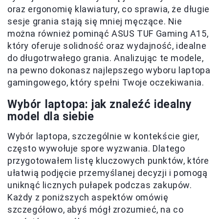
oraz ergonomię klawiatury, co sprawia, że długie
sesje grania stają się mniej męczące. Nie
można również pominąć ASUS TUF Gaming A15,
który oferuje solidność oraz wydajność, idealne
do długotrwałego grania. Analizując te modele,
na pewno dokonasz najlepszego wyboru laptopa
gamingowego, który spełni Twoje oczekiwania.
Wybór laptopa: jak znaleźć idealny
model dla siebie
Wybór laptopa, szczególnie w kontekście gier,
często wywołuje spore wyzwania. Dlatego
przygotowałem listę kluczowych punktów, które
ułatwią podjęcie przemyślanej decyzji i pomogą
uniknąć licznych pułapek podczas zakupów.
Każdy z poniższych aspektów omówię
szczegółowo, abyś mógł zrozumieć, na co