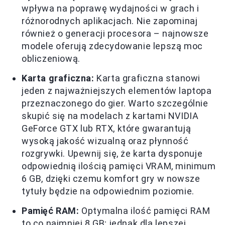
wpływa na poprawę wydajności w grach i
różnorodnych aplikacjach. Nie zapominaj
również o generacji procesora – najnowsze
modele oferują zdecydowanie lepszą moc
obliczeniową.
Karta graficzna:
Karta graficzna stanowi
jeden z najważniejszych elementów laptopa
przeznaczonego do gier. Warto szczególnie
skupić się na modelach z kartami NVIDIA
GeForce GTX lub RTX, które gwarantują
wysoką jakość wizualną oraz płynność
rozgrywki. Upewnij się, że karta dysponuje
odpowiednią ilością pamięci VRAM, minimum
6 GB, dzięki czemu komfort gry w nowsze
tytuły będzie na odpowiednim poziomie.
Pamięć RAM:
Optymalna ilość pamięci RAM
to co najmniej 8 GB; jednak dla lepszej