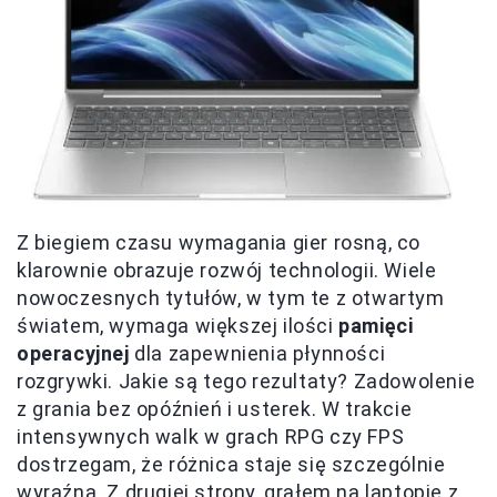
Z biegiem czasu wymagania gier rosną, co
klarownie obrazuje rozwój technologii. Wiele
nowoczesnych tytułów, w tym te z otwartym
światem, wymaga większej ilości
pamięci
operacyjnej
dla zapewnienia płynności
rozgrywki. Jakie są tego rezultaty? Zadowolenie
z grania bez opóźnień i usterek. W trakcie
intensywnych walk w grach RPG czy FPS
dostrzegam, że różnica staje się szczególnie
wyraźna. Z drugiej strony, grałem na laptopie z