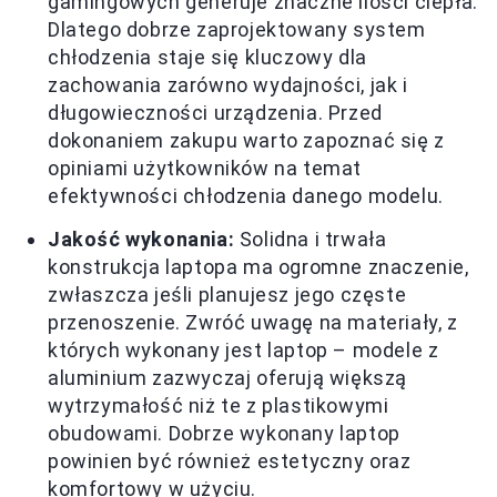
gamingowych generuje znaczne ilości ciepła.
Dlatego dobrze zaprojektowany system
chłodzenia staje się kluczowy dla
zachowania zarówno wydajności, jak i
długowieczności urządzenia. Przed
dokonaniem zakupu warto zapoznać się z
opiniami użytkowników na temat
efektywności chłodzenia danego modelu.
Jakość wykonania:
Solidna i trwała
konstrukcja laptopa ma ogromne znaczenie,
zwłaszcza jeśli planujesz jego częste
przenoszenie. Zwróć uwagę na materiały, z
których wykonany jest laptop – modele z
aluminium zazwyczaj oferują większą
wytrzymałość niż te z plastikowymi
obudowami. Dobrze wykonany laptop
powinien być również estetyczny oraz
komfortowy w użyciu.