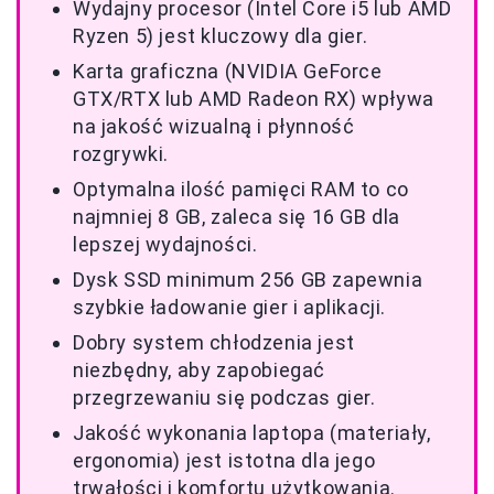
Wydajny procesor (Intel Core i5 lub AMD
Ryzen 5) jest kluczowy dla gier.
Karta graficzna (NVIDIA GeForce
GTX/RTX lub AMD Radeon RX) wpływa
na jakość wizualną i płynność
rozgrywki.
Optymalna ilość pamięci RAM to co
najmniej 8 GB, zaleca się 16 GB dla
lepszej wydajności.
Dysk SSD minimum 256 GB zapewnia
szybkie ładowanie gier i aplikacji.
Dobry system chłodzenia jest
niezbędny, aby zapobiegać
przegrzewaniu się podczas gier.
Jakość wykonania laptopa (materiały,
ergonomia) jest istotna dla jego
trwałości i komfortu użytkowania.