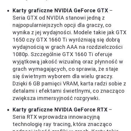
Karty graficzne NVIDIA GeForce GTX
–
Seria GTX od NVIDIA stanowi jedną z
najpopularniejszych opcji dla graczy, co
wynika z jej wydajności. Modele takie jak GTX
1650 czy GTX 1660 Ti wyróżniają się dobrą
wydajnością w grach AAA na rozdzielczości
1080p. Szczególnie GTX 1660 Ti oferuje
wyjątkową jakość wizualną oraz płynność w
grach wymagających, co sprawia, że staje
się świetnym wyborem dla wielu graczy.
Dzięki 6 GB pamięci VRAM, karta radzi sobie z
detalami i efektami świetlnymi, co znacząco
zwiększa immersyjność rozgrywki.
Karty graficzne NVIDIA GeForce RTX
–
Seria RTX wprowadza innowacyjną
technologię ray tracing, która znacząco