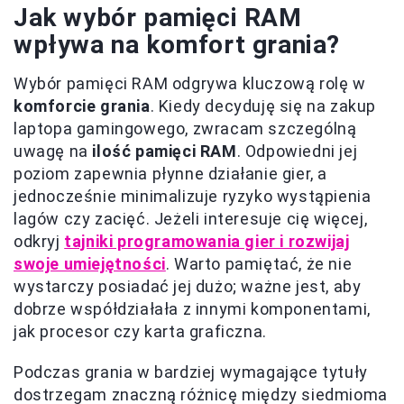
Jak wybór pamięci RAM
wpływa na komfort grania?
Wybór pamięci RAM odgrywa kluczową rolę w
komforcie grania
. Kiedy decyduję się na zakup
laptopa gamingowego, zwracam szczególną
uwagę na
ilość pamięci RAM
. Odpowiedni jej
poziom zapewnia płynne działanie gier, a
jednocześnie minimalizuje ryzyko wystąpienia
lagów czy zacięć. Jeżeli interesuje cię więcej,
odkryj
tajniki programowania gier i rozwijaj
swoje umiejętności
. Warto pamiętać, że nie
wystarczy posiadać jej dużo; ważne jest, aby
dobrze współdziałała z innymi komponentami,
jak procesor czy karta graficzna.
Podczas grania w bardziej wymagające tytuły
dostrzegam znaczną różnicę między siedmioma