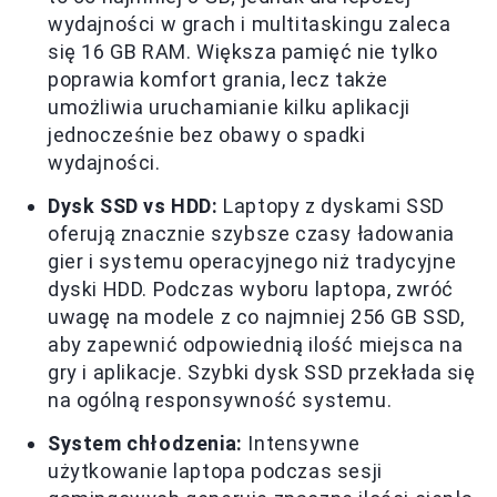
wydajności w grach i multitaskingu zaleca
się 16 GB RAM. Większa pamięć nie tylko
poprawia komfort grania, lecz także
umożliwia uruchamianie kilku aplikacji
jednocześnie bez obawy o spadki
wydajności.
Dysk SSD vs HDD:
Laptopy z dyskami SSD
oferują znacznie szybsze czasy ładowania
gier i systemu operacyjnego niż tradycyjne
dyski HDD. Podczas wyboru laptopa, zwróć
uwagę na modele z co najmniej 256 GB SSD,
aby zapewnić odpowiednią ilość miejsca na
gry i aplikacje. Szybki dysk SSD przekłada się
na ogólną responsywność systemu.
System chłodzenia:
Intensywne
użytkowanie laptopa podczas sesji