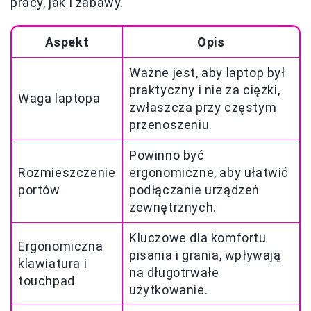
pracy, jak i zabawy.
Aspekt
Opis
Ważne jest, aby laptop był
praktyczny i nie za ciężki,
Waga laptopa
zwłaszcza przy częstym
przenoszeniu.
Powinno być
Rozmieszczenie
ergonomiczne, aby ułatwić
portów
podłączanie urządzeń
zewnętrznych.
Kluczowe dla komfortu
Ergonomiczna
pisania i grania, wpływają
klawiatura i
na długotrwałe
touchpad
użytkowanie.