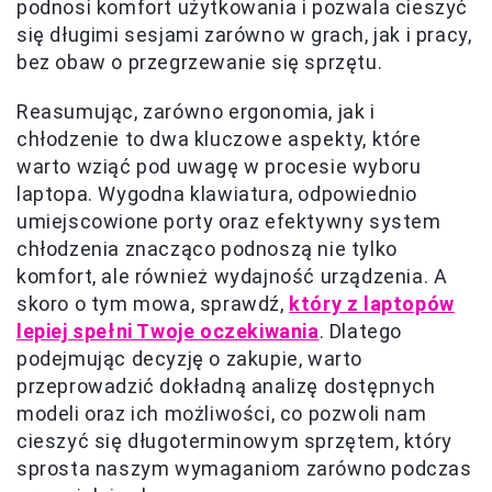
podnosi komfort użytkowania i pozwala cieszyć
się długimi sesjami zarówno w grach, jak i pracy,
bez obaw o przegrzewanie się sprzętu.
Reasumując, zarówno ergonomia, jak i
chłodzenie to dwa kluczowe aspekty, które
warto wziąć pod uwagę w procesie wyboru
laptopa. Wygodna klawiatura, odpowiednio
umiejscowione porty oraz efektywny system
chłodzenia znacząco podnoszą nie tylko
komfort, ale również wydajność urządzenia. A
skoro o tym mowa, sprawdź,
który z laptopów
lepiej spełni Twoje oczekiwania
. Dlatego
podejmując decyzję o zakupie, warto
przeprowadzić dokładną analizę dostępnych
modeli oraz ich możliwości, co pozwoli nam
cieszyć się długoterminowym sprzętem, który
sprosta naszym wymaganiom zarówno podczas