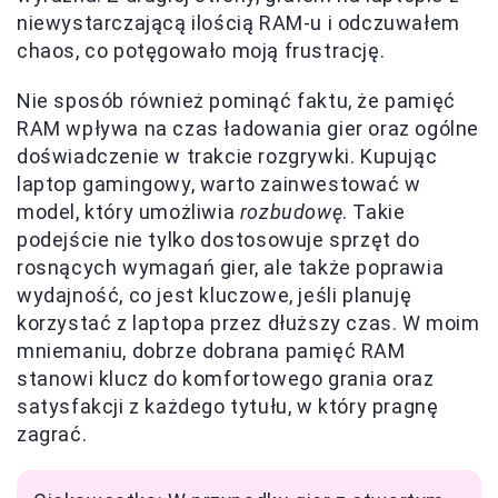
niewystarczającą ilością RAM-u i odczuwałem
chaos, co potęgowało moją frustrację.
Nie sposób również pominąć faktu, że pamięć
RAM wpływa na czas ładowania gier oraz ogólne
doświadczenie w trakcie rozgrywki. Kupując
laptop gamingowy, warto zainwestować w
model, który umożliwia
rozbudowę
. Takie
podejście nie tylko dostosowuje sprzęt do
rosnących wymagań gier, ale także poprawia
wydajność, co jest kluczowe, jeśli planuję
korzystać z laptopa przez dłuższy czas. W moim
mniemaniu, dobrze dobrana pamięć RAM
stanowi klucz do komfortowego grania oraz
satysfakcji z każdego tytułu, w który pragnę
zagrać.