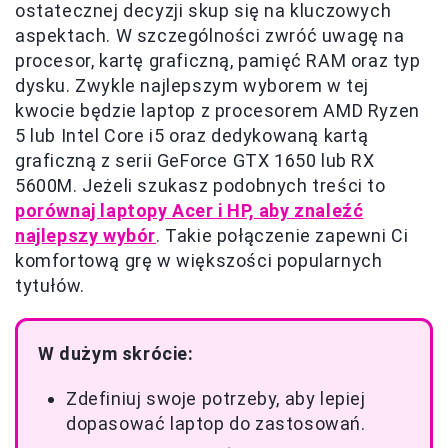
ostatecznej decyzji skup się na kluczowych
aspektach. W szczególności zwróć uwagę na
procesor, kartę graficzną, pamięć RAM oraz typ
dysku. Zwykle najlepszym wyborem w tej
kwocie będzie laptop z procesorem AMD Ryzen
5 lub Intel Core i5 oraz dedykowaną kartą
graficzną z serii GeForce GTX 1650 lub RX
5600M. Jeżeli szukasz podobnych treści to
porównaj laptopy Acer i HP, aby znaleźć
najlepszy wybór
. Takie połączenie zapewni Ci
komfortową grę w większości popularnych
tytułów.
W dużym skrócie:
Zdefiniuj swoje potrzeby, aby lepiej
dopasować laptop do zastosowań.