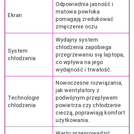
Odpowiednia jasność i
matowa powłoka
Ekran
pomagają zredukować
zmęczenie oczu.
Wydajny system
chłodzenia zapobiega
System
przegrzewaniu się laptopa,
chłodzenia
co wpływa na jego
wydajność i trwałość.
Nowoczesne rozwiązania,
jak wentylatory z
Technologie
podwójnym przepływem
chłodzenia
powietrza czy chłodzenie
cieczą, poprawiają komfort
użytkowania.
Warto przeprowadzić