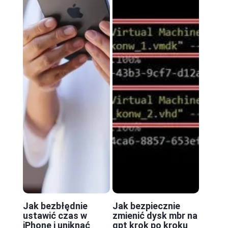
Jak bezbłędnie
Jak bezpiecznie
ustawić czas w
zmienić dysk mbr na
iPhone i uniknąć
gpt krok po kroku