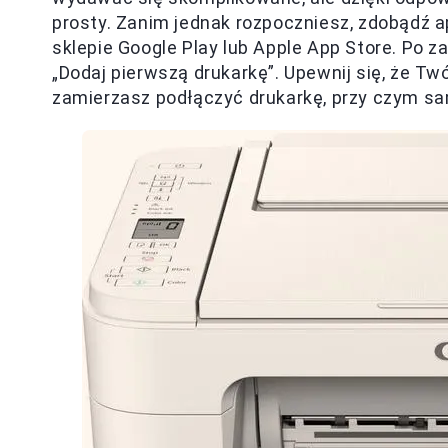
prosty. Zanim jednak rozpoczniesz, zdobądź a
sklepie Google Play lub Apple App Store. Po za
„Dodaj pierwszą drukarkę”. Upewnij się, że Twó
zamierzasz podłączyć drukarkę, przy czym sa