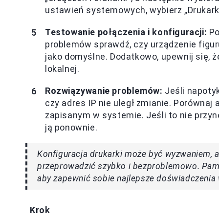
ustawień systemowych, wybierz „Drukarki
Testowanie połączenia i konfiguracji:
Po
problemów sprawdź, czy urządzenie figur
jako domyślne. Dodatkowo, upewnij się, że
lokalnej.
Rozwiązywanie problemów:
Jeśli napotyk
czy adres IP nie uległ zmianie. Porównaj
zapisanym w systemie. Jeśli to nie przyno
ją ponownie.
Konfiguracja drukarki może być wyzwaniem, 
przeprowadzić szybko i bezproblemowo. Pamię
aby zapewnić sobie najlepsze doświadczenia 
Krok