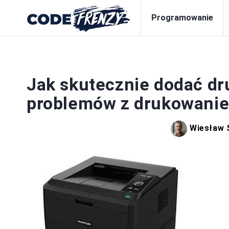
Programowanie
Jak skutecznie dodać dru
problemów z drukowani
Wiesław 