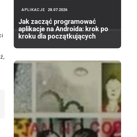
APLIKACJE
28.07.2026
Jak zacząć programować
aplikacje na Androida: krok po
ci
kroku dla początkujących
ź,
ć