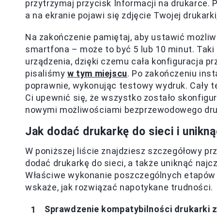
przytrzymaj przycisk Informacji na drukarce. P
a na ekranie pojawi się zdjęcie Twojej drukark
Na zakończenie pamiętaj, aby ustawić możliw
smartfona – może to być 5 lub 10 minut. Taki 
urządzenia, dzięki czemu cała konfiguracja p
pisaliśmy
w tym miejscu
. Po zakończeniu inst
poprawnie, wykonując testowy wydruk. Cały te
Ci upewnić się, że wszystko zostało skonfig
nowymi możliwościami bezprzewodowego dru
Jak dodać drukarkę do sieci i unik
W poniższej liście znajdziesz szczegółowy pr
dodać drukarkę do sieci, a także uniknąć na
Właściwe wykonanie poszczególnych etapów p
wskaże, jak rozwiązać napotykane trudności.
Sprawdzenie kompatybilności drukarki z 