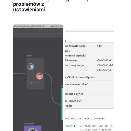
problemów z
ustawieniami
j