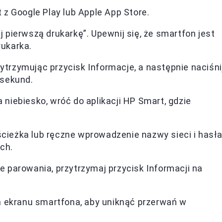
t z Google Play lub Apple App Store.
j pierwszą drukarkę”. Upewnij się, że smartfon jest
rukarka.
ytrzymując przycisk Informacje, a następnie naciśni
 sekund.
 niebiesko, wróć do aplikacji HP Smart, gdzie
ścieżka lub ręczne wprowadzenie nazwy sieci i hasła
ch.
ie parowania, przytrzymaj przycisk Informacji na
 ekranu smartfona, aby uniknąć przerwań w