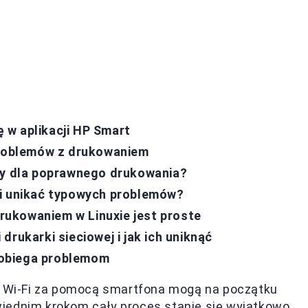
 w aplikacji HP Smart
 problemów z drukowaniem
owy dla poprawnego drukowania?
 i unikać typowych problemów?
ukowaniem w Linuxie jest proste
rukarki sieciowej i jak ich uniknąć
pobiega problemom
ci Wi-Fi za pomocą smartfona mogą na początku
iednim krokom cały proces stanie się wyjątkowo