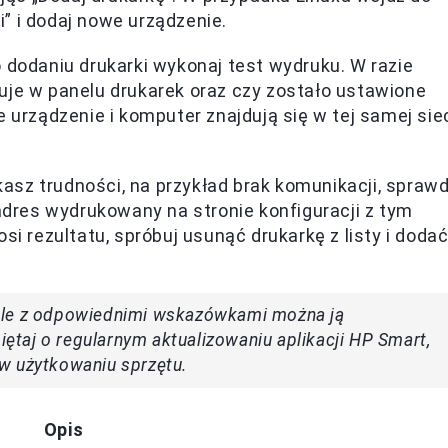
” i dodaj nowe urządzenie.
 dodaniu drukarki wykonaj test wydruku. W razie
uje w panelu drukarek oraz czy zostało ustawione
 urządzenie i komputer znajdują się w tej samej sie
asz trudności, na przykład brak komunikacji, sprawd
 adres wydrukowany na stronie konfiguracji z tym
si rezultatu, spróbuj usunąć drukarkę z listy i doda
ale z odpowiednimi wskazówkami można ją
taj o regularnym aktualizowaniu aplikacji HP Smart,
w użytkowaniu sprzętu.
Opis