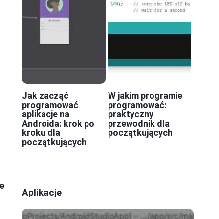
Jak zacząć
W jakim programie
programować
programować:
aplikacje na
praktyczny
Androida: krok po
przewodnik dla
kroku dla
początkujących
początkujących
a
e
Aplikacje