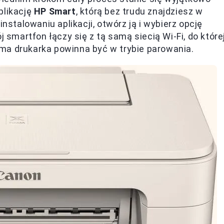
plikację
HP Smart
, którą bez trudu znajdziesz w
instalowaniu aplikacji, otwórz ją i wybierz opcję
j smartfon łączy się z tą samą siecią Wi-Fi, do które
ma drukarka powinna być w trybie parowania.