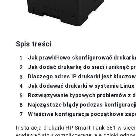
Spis treści
Jak prawidłowo skonfigurować drukarkę
Jak dodać drukarkę do sieci i uniknąć
Dlaczego adres IP drukarki jest klucz
Jak dodawać drukarki w systemie Linux
Rozwiązywanie typowych problemów z dr
Najczęstsze błędy podczas konfiguracji d
Właściwa konfiguracja początkowa za
Instalacja drukarki HP Smart Tank 581 w sie
wydawać się skomplikowane, ale dzięki odpow