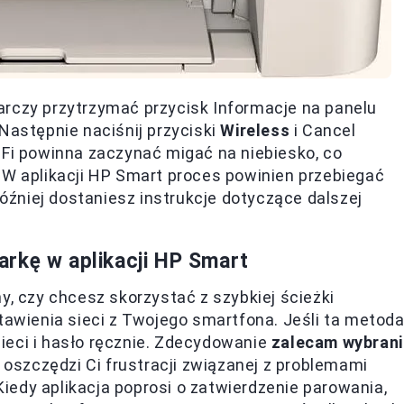
arczy przytrzymać przycisk Informacje na panelu
Następnie naciśnij przyciski
Wireless
i Cancel
-Fi powinna zaczynać migać na niebiesko, co
 W aplikacji HP Smart proces powinien przebiegać
później dostaniesz instrukcje dotyczące dalszej
rkę w aplikacji HP Smart
y, czy chcesz skorzystać z szybkiej ścieżki
tawienia sieci z Twojego smartfona. Jeśli ta metod
ieci i hasło ręcznie. Zdecydowanie
zalecam wybrani
 oszczędzi Ci frustracji związanej z problemami
edy aplikacja poprosi o zatwierdzenie parowania,