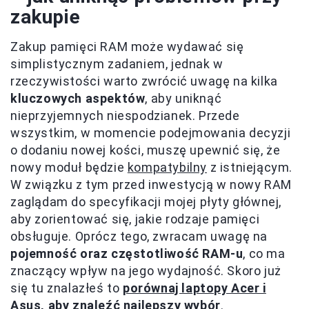
zakupie
Zakup pamięci RAM może wydawać się
simplistycznym zadaniem, jednak w
rzeczywistości warto zwrócić uwagę na kilka
kluczowych aspektów
, aby uniknąć
nieprzyjemnych niespodzianek. Przede
wszystkim, w momencie podejmowania decyzji
o dodaniu nowej kości, muszę upewnić się, że
nowy moduł będzie
kompatybilny
z istniejącym.
W związku z tym przed inwestycją w nowy RAM
zaglądam do specyfikacji mojej płyty głównej,
aby zorientować się, jakie rodzaje pamięci
obsługuje. Oprócz tego, zwracam uwagę na
pojemność oraz częstotliwość RAM-u
, co ma
znaczący wpływ na jego wydajność. Skoro już
się tu znalazłeś to
porównaj laptopy Acer i
Asus, aby znaleźć najlepszy wybór
.