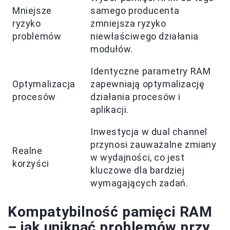
Mniejsze
samego producenta
ryzyko
zmniejsza ryzyko
problemów
niewłaściwego działania
modułów.
Identyczne parametry RAM
Optymalizacja
zapewniają optymalizację
procesów
działania procesów i
aplikacji.
Inwestycja w dual channel
przynosi zauważalne zmiany
Realne
w wydajności, co jest
korzyści
kluczowe dla bardziej
wymagających zadań.
Kompatybilność pamięci RAM
– jak uniknąć problemów przy