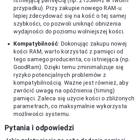
istniejącą pamięcią (np. 2133MHz w twoim
przypadku). Przy zakupie nowego RAM-u
lepiej zdecydować się na kość o tej samej
szybkości, co pozwoli uniknąć obniżenia
wydajności do poziomu wolniejszej kości.
Kompatybilność
: Dokonując zakupu nowej
kości RAM, warto korzystać z pamięci od
tego samego producenta, co istniejąca (np.
GoodRam). Dzięki temu zminimalizuje się
ryzyko potencjalnych problemów z
kompatybilnością. Ważne jest również, aby
zwrócić uwagę na opóźnienia (timing)
pamięci. Zaleca się użycie kości o zbliżonych
parametrach, co maksymalnie wykorzysta
możliwości systemu.
Pytania i odpowiedzi