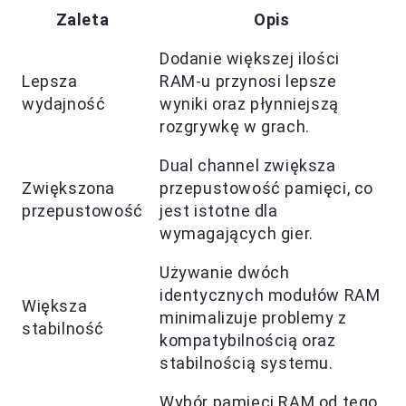
Zaleta
Opis
Dodanie większej ilości
Lepsza
RAM-u przynosi lepsze
wydajność
wyniki oraz płynniejszą
rozgrywkę w grach.
Dual channel zwiększa
Zwiększona
przepustowość pamięci, co
przepustowość
jest istotne dla
wymagających gier.
Używanie dwóch
identycznych modułów RAM
Większa
minimalizuje problemy z
stabilność
kompatybilnością oraz
stabilnością systemu.
Wybór pamięci RAM od tego