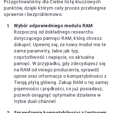
Przygotowaliśmy dla Ciebie listę kluczowych
punktów, dzięki którym cały proces przebiegnie
sprawnie i bezproblemowo.
Wybór odpowiedniego modułu RAM
:
Rozpocznij od dokładnego researchu
dotyczącego pamięci RAM, którą chcesz
dokupić. Upewnij się, że nowy moduł ma te
same parametry, takie jak typ,
częstotliwość i napięcie, co aktualna
pamięć. W przypadku, gdy zdecydujesz się
na RAM od innego producenta, sprawdź
opinie oraz informacje o kompatybilności z
Twoją płytą główną. Zakup RAM o tej samej
pojemności i prędkości, co już posiadasz,
pozwoli osiągnąć optymalne działanie w
trybie dual-channel.
Sprawdzenie kompatybilności z laptopem
: