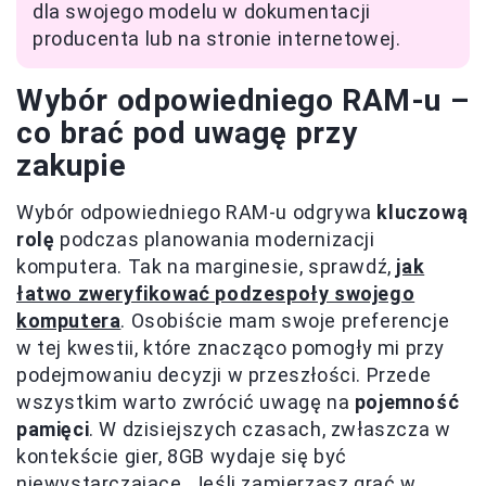
dla swojego modelu w dokumentacji
producenta lub na stronie internetowej.
Wybór odpowiedniego RAM-u –
co brać pod uwagę przy
zakupie
Wybór odpowiedniego RAM-u odgrywa
kluczową
rolę
podczas planowania modernizacji
komputera. Tak na marginesie, sprawdź,
jak
łatwo zweryfikować podzespoły swojego
komputera
. Osobiście mam swoje preferencje
w tej kwestii, które znacząco pomogły mi przy
podejmowaniu decyzji w przeszłości. Przede
wszystkim warto zwrócić uwagę na
pojemność
pamięci
. W dzisiejszych czasach, zwłaszcza w
kontekście gier, 8GB wydaje się być
niewystarczające. Jeśli zamierzasz grać w