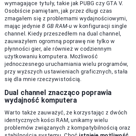
wymagające tytuły, takie jak PUBG czy GTA V.
Osobiście pamiętam, jak przez długi czas
zmagałem się z problemami wydajnościowymi,
mając jedynie
8 GB RAM-u
w konfiguracji single
channel. Kiedy przeszedłem na dual channel,
zauważyłem ogromną poprawę nie tylko w
płynności gier, ale również w codziennym
użytkowaniu komputera. Możliwość
jednoczesnego uruchamiania wielu programów,
przy wyższych ustawieniach graficznych, stała
się dla mnie rzeczywistością.
Dual channel znacząco poprawia
wydajność komputera
Warto także zauważyć, że korzystając z dwóch
identycznych kości RAM, unikamy wielu
problemów związanych z kompatybilnością oraz
stabilnością systemu. Choć
istnieje możliwość