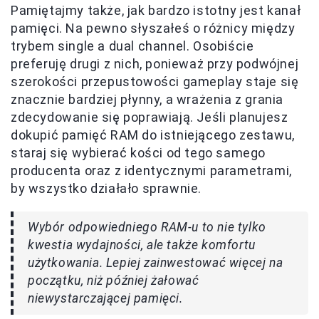
Pamiętajmy także, jak bardzo istotny jest kanał
pamięci. Na pewno słyszałeś o różnicy między
trybem single a dual channel. Osobiście
preferuję drugi z nich, ponieważ przy podwójnej
szerokości przepustowości gameplay staje się
znacznie bardziej płynny, a wrażenia z grania
zdecydowanie się poprawiają. Jeśli planujesz
dokupić pamięć RAM do istniejącego zestawu,
staraj się wybierać kości od tego samego
producenta oraz z identycznymi parametrami,
by wszystko działało sprawnie.
Wybór odpowiedniego RAM-u to nie tylko
kwestia wydajności, ale także komfortu
użytkowania. Lepiej zainwestować więcej na
początku, niż później żałować
niewystarczającej pamięci.