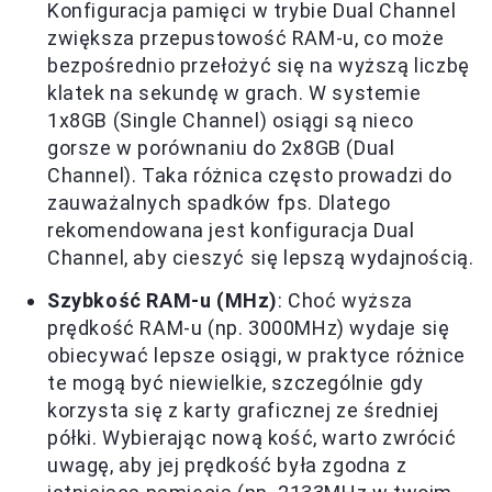
Konfiguracja pamięci w trybie Dual Channel
zwiększa przepustowość RAM-u, co może
bezpośrednio przełożyć się na wyższą liczbę
klatek na sekundę w grach. W systemie
1x8GB (Single Channel) osiągi są nieco
gorsze w porównaniu do 2x8GB (Dual
Channel). Taka różnica często prowadzi do
zauważalnych spadków fps. Dlatego
rekomendowana jest konfiguracja Dual
Channel, aby cieszyć się lepszą wydajnością.
Szybkość RAM-u (MHz)
: Choć wyższa
prędkość RAM-u (np. 3000MHz) wydaje się
obiecywać lepsze osiągi, w praktyce różnice
te mogą być niewielkie, szczególnie gdy
korzysta się z karty graficznej ze średniej
półki. Wybierając nową kość, warto zwrócić
uwagę, aby jej prędkość była zgodna z