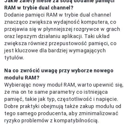
Jakie zalety niesie za sobą dodanie pamięci
RAM w trybie dual channel?
Dodanie pamięci RAM w trybie dual channel
znacząco zwiększa wydajność komputera, co
przejawia się w płynniejszej rozgrywce w grach
oraz lepszym działaniu aplikacji. Taki układ
zwiększa również przepustowość pamięci, co
jest kluczowe dla bardziej wymagających
tytułów.
Na co zwrócić uwagę przy wyborze nowego
modułu RAM?
Wybierając nowy moduł RAM, warto upewnić się,
że ma on te same parametry co istniejąca
pamięć, takie jak typ, częstotliwość i napięcie.
Dobre praktyki obejmują także zakup modułu od
tego samego producenta, aby zminimalizować
ryzyko problemów z kompatybilnością.