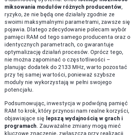
miksowania modułów różnych producentów
,
ryzyko, że nie będą one działały zgodnie ze
swoimi maksymalnymi parametrami, zawsze się
pojawia. Dlatego zdecydowanie polecam wybór
pamięci RAM od tego samego producenta oraz o
identycznych parametrach, co gwarantuje
optymalizację działań procesów. Oprócz tego,
nie można zapominać o częstotliwości –
planując dodatek do 2133 MHz, warto pozostać
przy tej samej wartości, ponieważ szybsze
moduły nie wykorzystają w pełni swojego
potencjału.
Podsumowując, inwestycja w podwójną pamięć
RAM to krok, który przynosi nam realne korzyści,
objawiające się
lepszą wydajnością w grach i
programach
. Zauważalne zmiany mogą mieć
kluczowe znaczenie, zwłaszcza przy realizacji