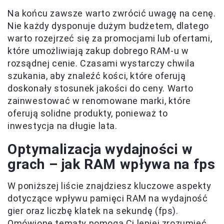
Na końcu zawsze warto zwrócić uwagę na cenę.
Nie każdy dysponuje dużym budżetem, dlatego
warto rozejrzeć się za promocjami lub ofertami,
które umożliwiają zakup dobrego RAM-u w
rozsądnej cenie. Czasami wystarczy chwila
szukania, aby znaleźć kości, które oferują
doskonały stosunek jakości do ceny. Warto
zainwestować w renomowane marki, które
oferują solidne produkty, ponieważ to
inwestycja na długie lata.
Optymalizacja wydajności w
grach – jak RAM wpływa na fps
W poniższej liście znajdziesz kluczowe aspekty
dotyczące wpływu pamięci RAM na wydajność
gier oraz liczbę klatek na sekundę (fps).
Omówione tematy pomogą Ci lepiej zrozumieć,