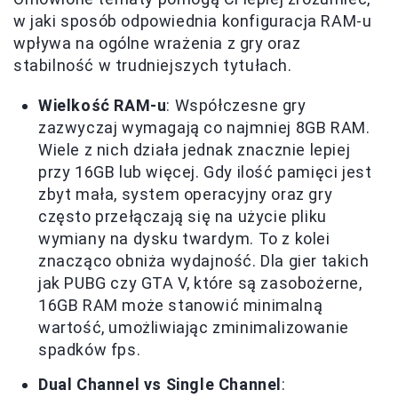
w jaki sposób odpowiednia konfiguracja RAM-u
wpływa na ogólne wrażenia z gry oraz
stabilność w trudniejszych tytułach.
Wielkość RAM-u
: Współczesne gry
zazwyczaj wymagają co najmniej 8GB RAM.
Wiele z nich działa jednak znacznie lepiej
przy 16GB lub więcej. Gdy ilość pamięci jest
zbyt mała, system operacyjny oraz gry
często przełączają się na użycie pliku
wymiany na dysku twardym. To z kolei
znacząco obniża wydajność. Dla gier takich
jak PUBG czy GTA V, które są zasobożerne,
16GB RAM może stanowić minimalną
wartość, umożliwiając zminimalizowanie
spadków fps.
Dual Channel vs Single Channel
: