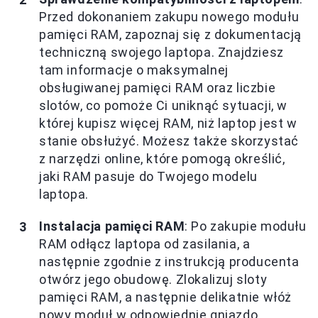
Przed dokonaniem zakupu nowego modułu
pamięci RAM, zapoznaj się z dokumentacją
techniczną swojego laptopa. Znajdziesz
tam informacje o maksymalnej
obsługiwanej pamięci RAM oraz liczbie
slotów, co pomoże Ci uniknąć sytuacji, w
której kupisz więcej RAM, niż laptop jest w
stanie obsłużyć. Możesz także skorzystać
z narzędzi online, które pomogą określić,
jaki RAM pasuje do Twojego modelu
laptopa.
Instalacja pamięci RAM
: Po zakupie modułu
RAM odłącz laptopa od zasilania, a
następnie zgodnie z instrukcją producenta
otwórz jego obudowę. Zlokalizuj sloty
pamięci RAM, a następnie delikatnie włóż
nowy moduł w odpowiednie gniazdo,