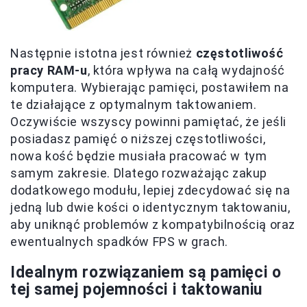
Następnie istotna jest również
częstotliwość
pracy RAM-u
, która wpływa na całą wydajność
komputera. Wybierając pamięci, postawiłem na
te działające z optymalnym taktowaniem.
Oczywiście wszyscy powinni pamiętać, że jeśli
posiadasz pamięć o niższej częstotliwości,
nowa kość będzie musiała pracować w tym
samym zakresie. Dlatego rozważając zakup
dodatkowego modułu, lepiej zdecydować się na
jedną lub dwie kości o identycznym taktowaniu,
aby uniknąć problemów z kompatybilnością oraz
ewentualnych spadków FPS w grach.
Idealnym rozwiązaniem są pamięci o
tej samej pojemności i taktowaniu