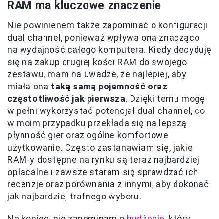
RAM ma kluczowe znaczenie
Nie powinienem także zapominać o konfiguracji
dual channel, ponieważ wpływa ona znacząco
na wydajność całego komputera. Kiedy decyduję
się na zakup drugiej kości RAM do swojego
zestawu, mam na uwadze, że najlepiej, aby
miała ona
taką samą pojemność oraz
częstotliwość jak pierwsza
. Dzięki temu mogę
w pełni wykorzystać potencjał dual channel, co
w moim przypadku przekłada się na lepszą
płynność gier oraz ogólne komfortowe
użytkowanie. Często zastanawiam się, jakie
RAM-y dostępne na rynku są teraz najbardziej
opłacalne i zawsze staram się sprawdzać ich
recenzje oraz porównania z innymi, aby dokonać
jak najbardziej trafnego wyboru.
Na koniec, nie zapominam o
budżecie
, który