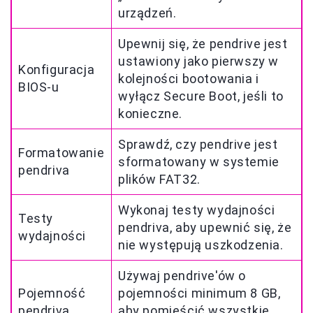
urządzeń.
Upewnij się, że pendrive jest
ustawiony jako pierwszy w
Konfiguracja
kolejności bootowania i
BIOS-u
wyłącz Secure Boot, jeśli to
konieczne.
Sprawdź, czy pendrive jest
Formatowanie
sformatowany w systemie
pendriva
plików FAT32.
Wykonaj testy wydajności
Testy
pendriva, aby upewnić się, że
wydajności
nie występują uszkodzenia.
Używaj pendrive'ów o
Pojemność
pojemności minimum 8 GB,
pendriva
aby pomieścić wszystkie