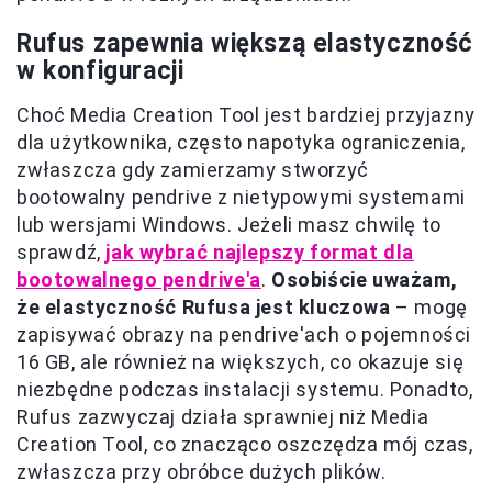
Rufus zapewnia większą elastyczność
w konfiguracji
Choć Media Creation Tool jest bardziej przyjazny
dla użytkownika, często napotyka ograniczenia,
zwłaszcza gdy zamierzamy stworzyć
bootowalny pendrive z nietypowymi systemami
lub wersjami Windows. Jeżeli masz chwilę to
sprawdź,
jak wybrać najlepszy format dla
bootowalnego pendrive'a
.
Osobiście uważam,
że elastyczność Rufusa jest kluczowa
– mogę
zapisywać obrazy na pendrive'ach o pojemności
16 GB, ale również na większych, co okazuje się
niezbędne podczas instalacji systemu. Ponadto,
Rufus zazwyczaj działa sprawniej niż Media
Creation Tool, co znacząco oszczędza mój czas,
zwłaszcza przy obróbce dużych plików.