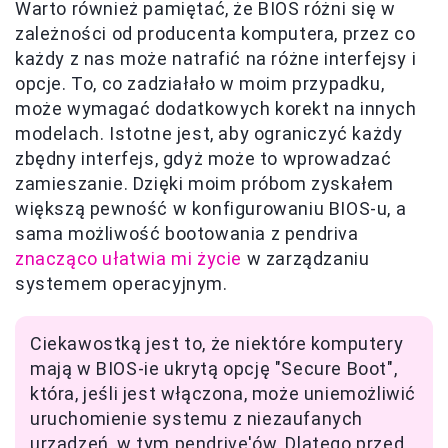
Warto również pamiętać, że BIOS różni się w
zależności od producenta komputera, przez co
każdy z nas może natrafić na różne interfejsy i
opcje. To, co zadziałało w moim przypadku,
może wymagać dodatkowych korekt na innych
modelach. Istotne jest, aby ograniczyć każdy
zbędny interfejs, gdyż może to wprowadzać
zamieszanie. Dzięki moim próbom zyskałem
większą pewność w konfigurowaniu BIOS-u, a
sama możliwość bootowania z pendriva
znacząco ułatwia mi życie
w zarządzaniu
systemem operacyjnym.
Ciekawostką jest to, że niektóre komputery
mają w BIOS-ie ukrytą opcję "Secure Boot",
która, jeśli jest włączona, może uniemożliwić
uruchomienie systemu z niezaufanych
urządzeń, w tym pendrive'ów. Dlatego przed