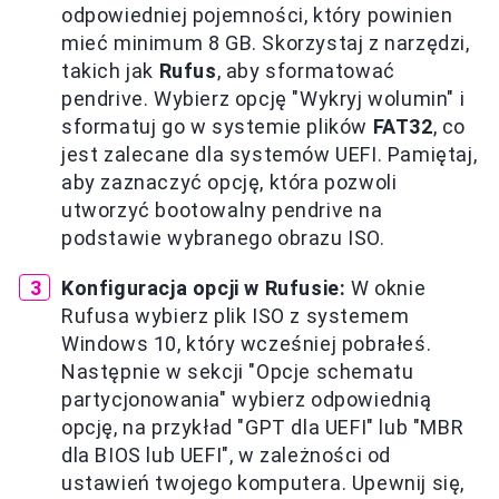
odpowiedniej pojemności, który powinien
mieć minimum 8 GB. Skorzystaj z narzędzi,
takich jak
Rufus
, aby sformatować
pendrive. Wybierz opcję "Wykryj wolumin" i
sformatuj go w systemie plików
FAT32
, co
jest zalecane dla systemów UEFI. Pamiętaj,
aby zaznaczyć opcję, która pozwoli
utworzyć bootowalny pendrive na
podstawie wybranego obrazu ISO.
Konfiguracja opcji w Rufusie:
W oknie
Rufusa wybierz plik ISO z systemem
Windows 10, który wcześniej pobrałeś.
Następnie w sekcji "Opcje schematu
partycjonowania" wybierz odpowiednią
opcję, na przykład "GPT dla UEFI" lub "MBR
dla BIOS lub UEFI", w zależności od
ustawień twojego komputera. Upewnij się,