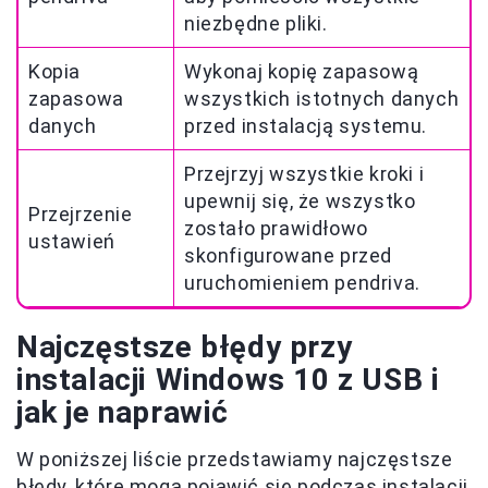
niezbędne pliki.
Kopia
Wykonaj kopię zapasową
zapasowa
wszystkich istotnych danych
danych
przed instalacją systemu.
Przejrzyj wszystkie kroki i
upewnij się, że wszystko
Przejrzenie
zostało prawidłowo
ustawień
skonfigurowane przed
uruchomieniem pendriva.
Najczęstsze błędy przy
instalacji Windows 10 z USB i
jak je naprawić
W poniższej liście przedstawiamy najczęstsze
błędy, które mogą pojawić się podczas instalacji