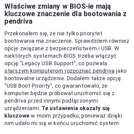
Właściwe zmiany w BIOS-ie mają
kluczowe znaczenie dla bootowania z
pendriva
Przekonałem się, że nie tylko priorytet
bootowania ma znaczenie. Sprawdziłem również
opcje związane z bezpieczeństwem i USB. W
niektórych systemach BIOS trzeba włączyć
opcję "Legacy USB Support", co pozwala
starszym komputerom rozpoznać pendriva
jako
bootowalne urządzenie. Dodałem także opcję
"USB Boot Priority", co gwarantowało, że
komputer będzie próbował uruchomić się z
pendriva przed innymi podłączonymi
urządzeniami.
Te ustawienia okazały się
kluczowe
w moim przypadku, ponieważ dzięki
nim udało mi się w końcu uruchomić system.