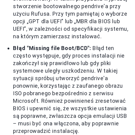
stworzenie bootowalnego pendrive'a przy
użyciu Rufusa. Przy tym pamiętaj o wyborze
opcji „GPT dla UEFI” lub „MBR dla BIOS lub
UEFI”, w zależności od specyfikacji systemu,
na którym zamierzasz instalować.
Błąd "Missing file Boot/BCD":
Błąd ten
często występuje, gdy proces instalacji nie
zakończył się prawidłowo lub gdy pliki
systemowe uległy uszkodzeniu. W takiej
sytuacji spróbuj utworzyć pendrive'a
ponownie, korzystając z zaufanego obrazu
ISO pobranego bezpośrednio z serwisu
Microsoft. Również powinieneś zresetować
BIOS i upewnić się, że wszystkie ustawienia
są poprawne, zwłaszcza opcja emulacji USB
– musi być ona włączona, aby poprawnie
przeprowadzić instalację.