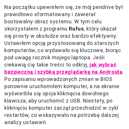
Na początku upewniłem się, że mój pendrive był
prawidłowo sformatowany i zawierał
bootowalny obraz systemu. W tym celu
skorzystałem z programu
Rufus
, który okazał
się prosty w obsłudze oraz bardzo efektywny.
Ustawiłem opcję przystosowaną do starszych
komputerów, co wydawało się kluczowe, biorąc
pod uwagę rocznik mojego laptopa. Jeśli
ciekawią cię takie treści to odkryj,
jak wybrać
bezpieczną i szybką przeglądarkę na Androida
.
Po zapisaniu wprowadzonych zmian w BIOS
ponownie uruchomiłem komputer, a na ekranie
wyświetliła się opcja kliknięcia dowolnego
klawisza, aby uruchomić z USB. Niestety, po
kliknięciu komputer zaczął przechodzić w cykl
restartów, co wskazywało na potrzebę dalszej
analizy ustawień.