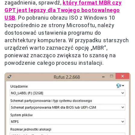
zagadnienia, sprawdź,
który format MBR czy
GPT jest lepszy dla Twojego bootowalnego
USB
. Po pobraniu obrazu ISO z Windows 10
bezpośrednio ze strony Microsoftu, należy
dostosować ustawienia programu do
architektury komputera. W przypadku starszych
urządzeń warto zaznaczyć opcję „MBR”,
ponieważ znacząco zwiększa to szansę na
powodzenie całego procesu instalacji.