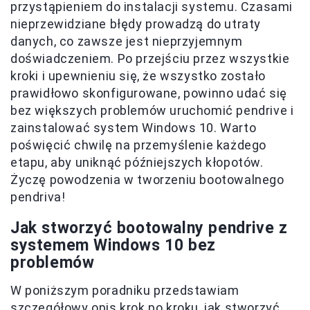
przystąpieniem do instalacji systemu. Czasami
nieprzewidziane błędy prowadzą do utraty
danych, co zawsze jest nieprzyjemnym
doświadczeniem. Po przejściu przez wszystkie
kroki i upewnieniu się, że wszystko zostało
prawidłowo skonfigurowane, powinno udać się
bez większych problemów uruchomić pendrive i
zainstalować system Windows 10. Warto
poświęcić chwilę na przemyślenie każdego
etapu, aby uniknąć późniejszych kłopotów.
Życzę powodzenia w tworzeniu bootowalnego
pendriva!
Jak stworzyć bootowalny pendrive z
systemem Windows 10 bez
problemów
W poniższym poradniku przedstawiam
szczegółowy opis krok po kroku, jak stworzyć