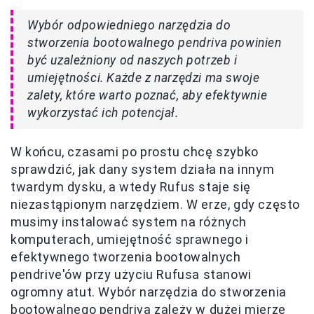
Wybór odpowiedniego narzędzia do
stworzenia bootowalnego pendriva powinien
być uzależniony od naszych potrzeb i
umiejętności. Każde z narzędzi ma swoje
zalety, które warto poznać, aby efektywnie
wykorzystać ich potencjał.
W końcu, czasami po prostu chcę szybko
sprawdzić, jak dany system działa na innym
twardym dysku, a wtedy Rufus staje się
niezastąpionym narzędziem. W erze, gdy często
musimy instalować system na różnych
komputerach, umiejętność sprawnego i
efektywnego tworzenia bootowalnych
pendrive'ów przy użyciu Rufusa stanowi
ogromny atut. Wybór narzędzia do stworzenia
bootowalnego pendriva zależy w dużej mierze