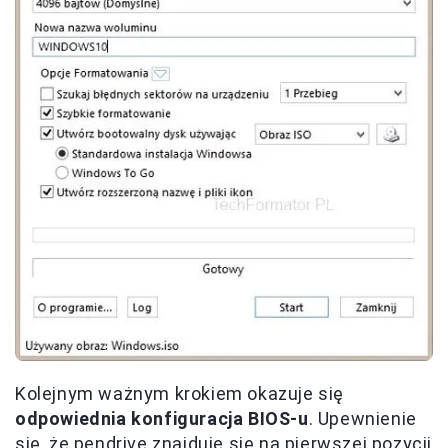
Kolejnym ważnym krokiem okazuje się
odpowiednia konfiguracja BIOS-u
. Upewnienie
się, że pendrive znajduje się na pierwszej pozycji