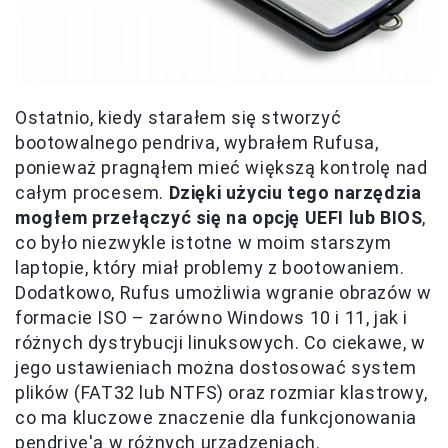
Ostatnio, kiedy starałem się stworzyć
bootowalnego pendriva, wybrałem Rufusa,
ponieważ pragnąłem mieć większą kontrolę nad
całym procesem.
Dzięki użyciu tego narzędzia
mogłem przełączyć się na opcję UEFI lub BIOS
,
co było niezwykle istotne w moim starszym
laptopie, który miał problemy z bootowaniem.
Dodatkowo, Rufus umożliwia wgranie obrazów w
formacie ISO – zarówno Windows 10 i 11, jak i
różnych dystrybucji linuksowych. Co ciekawe, w
jego ustawieniach można dostosować system
plików (FAT32 lub NTFS) oraz rozmiar klastrowy,
co ma kluczowe znaczenie dla funkcjonowania
pendrive'a w różnych urządzeniach.