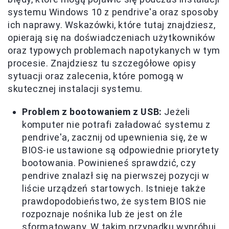
systemu Windows 10 z pendrive'a oraz sposoby
ich naprawy. Wskazówki, które tutaj znajdziesz,
opierają się na doświadczeniach użytkowników
oraz typowych problemach napotykanych w tym
procesie. Znajdziesz tu szczegółowe opisy
sytuacji oraz zalecenia, które pomogą w
skutecznej instalacji systemu.
Problem z bootowaniem z USB:
Jeżeli
komputer nie potrafi załadować systemu z
pendrive'a, zacznij od upewnienia się, że w
BIOS-ie ustawione są odpowiednie priorytety
bootowania. Powinieneś sprawdzić, czy
pendrive znalazł się na pierwszej pozycji w
liście urządzeń startowych. Istnieje także
prawdopodobieństwo, że system BIOS nie
rozpoznaje nośnika lub że jest on źle
sformatowany. W takim przypadku wypróbuj